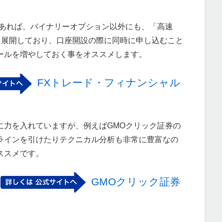
であれば、バイナリーオプション以外にも、「高速
スも展開しており、口座開設の際に同時に申し込むこと
ールを増やしておく事をオススメします。
FXトレード・フィナンシャル
に力を入れていますが、例えばGMOクリック証券の
トレンドラインを引けたりテクニカル分析も非常に豊富なの
ススメです。
GMOクリック証券