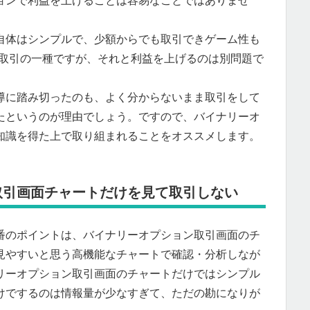
ョンで利益を上げることは容易なことではありませ
自体はシンプルで、少額からでも取引できゲーム性も
X取引の一種ですが、それと利益を上げるのは別問題で
導に踏み切ったのも、よく分からないまま取引をして
たというのが理由でしょう。ですので、バイナリーオ
知識を得た上で取り組まれることをオススメします。
取引画面チャートだけを見て取引しない
番のポイントは、バイナリーオプション取引画面のチ
が見やすいと思う高機能なチャートで確認・分析しなが
リーオプション取引画面のチャートだけではシンプル
けでするのは情報量が少なすぎて、ただの勘になりが