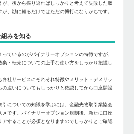
うが、後から振り返ればしっかりと考えて失敗した取
すが、勘に頼るだけではただの博打になりがちです。
仕組みを知る
まっているのがバイナリーオプションの特徴ですが、
放棄・転売についての上手な使い方をしっかり把握し
も各社サービスにそれぞれ特徴やメリット・デメリッ
らの違いについてもしっかりと確認してから口座開設
取引についての知識を学ぶには、金融先物取引業協会
スメです。バイナリーオプション規制後、新たに口座
リアすることが必須となりますのでしっかりとご確認