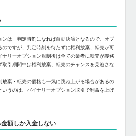
い
ョンは、判定時刻になれば自動決済となるので、オプ
るのですが、判定時刻を待たずに権利放棄、転売が可
イナリーオプション規制後は全ての業者に転売が義務
ず取引期間中は権利放棄、転売のチャンスを見逃さな
利放棄・転売の価格も一気に跳ね上がる場合があるの
というのは、バイナリーオプション取引で利益を上げ
る金額しか入金しない