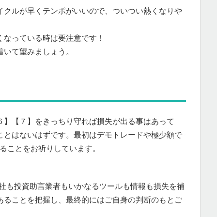
イクルが早くテンポがいいので、ついつい熱くなりや
くなっている時は要注意です！
着いて望みましょう。
６】【７】をきっちり守れば損失が出る事はあって
ことはないはずです。最初はデモトレードや極少額で
がることをお祈りしています。
会社も投資助言業者もいかなるツールも情報も損失を補
あることを把握し、最終的にはご自身の判断のもとご