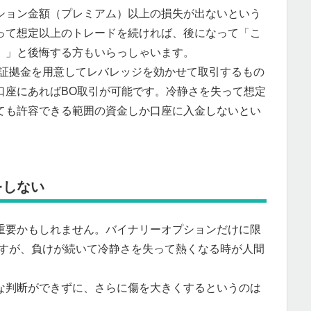
ション金額（プレミアム）以上の損失が出ないという
って想定以上のトレードを続ければ、後になって「こ
。」と後悔する方もいらっしゃいます。
に証拠金を用意してレバレッジを効かせて取引するもの
口座にあればBO取引が可能です。冷静さを失って想定
ても許容できる範囲の資金しか口座に入金しないとい
をしない
重要かもしれません。バイナリーオプションだけに限
ですが、負けが続いて冷静さを失って熱くなる時が人間
な判断ができずに、さらに傷を大きくするというのは