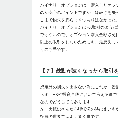
バイナリーオプションは、購入したオプ
のが安心のポイントですが、冷静さを失
こまで損失を膨らますつもりはなかった
バイナリーオプションはFX取引のよう
ではないので、オプション購入金額さえ
以上の取引をしないためにも、最悪失っ
うのも手です。
【７】鼓動が速くなったら取引
想定外の損失を出さない為にこれが一番
らず、FXや投資全般において言える事
なのでどうしてもあります。
が、大抵はそんな心理状況の時はまとも
投資の世界ではよく聞く事です。