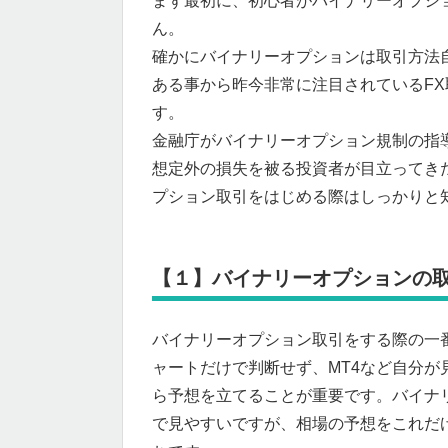
まず最初に、初心者がバイナリーオプシ
ん。
確かにバイナリーオプションは取引方法
ある事から昨今非常に注目されているF
す。
金融庁がバイナリーオプション規制の指
想定外の損失を被る投資者が目立ってき
プション取引をはじめる際はしっかりと
【１】バイナリーオプションの
バイナリーオプション取引をする際の一
ャートだけで判断せず、MT4など自分
ら予想を立てることが重要です。バイナ
で見やすいですが、相場の予想をこれだ