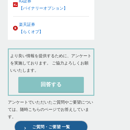
IG証券
【バイナリーオプション】
楽天証券
【らくオプ】
より良い情報を提供するために、アンケート
を実施しております。 ご協力よろしくお願
いいたします。
回答する
アンケートでいただいたご質問やご要望につい
ては、随時こちらのページでお答えしていま
す。
ご質問・ご要望 一覧