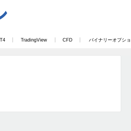
T4
TradingView
CFD
バイナリーオプショ