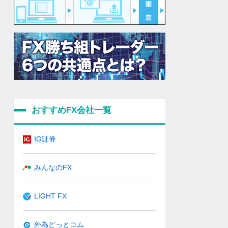
おすすめFX会社一覧
IG証券
みんなのFX
LIGHT FX
外為どっとコム