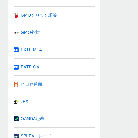
GMOクリック証券
GMO外貨
FXTF MT4
FXTF GX
ヒロセ通商
JFX
OANDA証券
SBI FXトレード