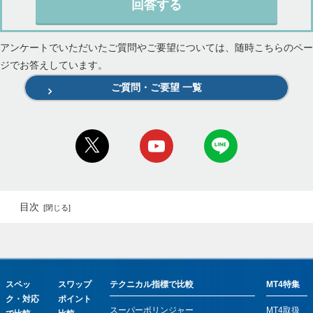
回答する
アンケートでいただいたご質問やご要望については、随時こちらのペー
ジでお答えしています。
ご質問・ご要望 一覧
目次
スペッ
スワップ
テクニカル指標で比較
MT4特集
ク・対応
ポイント
スーパーボリンジャー
MT4取扱