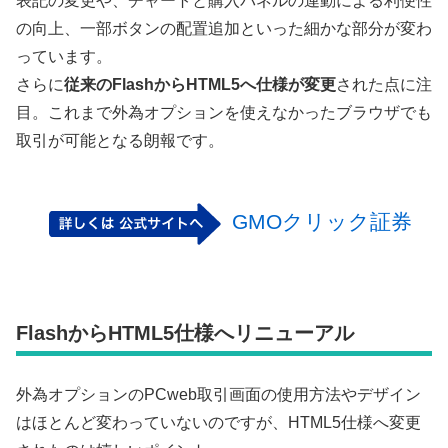
表記の変更や、チャートと購入パネルの連動による利便性
の向上、一部ボタンの配置追加といった細かな部分が変わ
っています。
さらに
従来のFlashからHTML5へ仕様が変更
された点に注
目。これまで外為オプションを使えなかったブラウザでも
取引が可能となる朗報です。
GMOクリック証券
FlashからHTML5仕様へリニューアル
外為オプションのPCweb取引画面の使用方法やデザイン
はほとんど変わっていないのですが、HTML5仕様へ変更