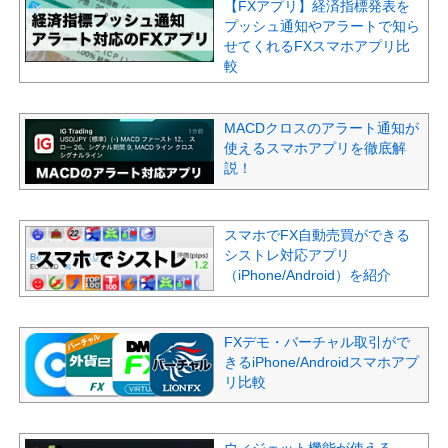
【FXアプリ】経済指標発表を
プッシュ通知やアラートで知ら
せてくれるFXスマホアプリ比
較
MACDクロスのアラート通知が
使えるスマホアプリを徹底解
説！
スマホでFX自動売買ができる
シストレ対応アプリ
（iPhone/Android）を紹介
FXデモ・バーチャル取引がで
きるiPhone/Androidスマホアプ
リ比較