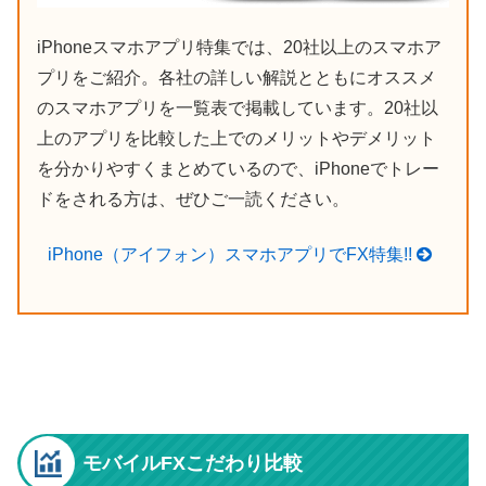
iPhoneスマホアプリ特集では、20社以上のスマホア
プリをご紹介。各社の詳しい解説とともにオススメ
のスマホアプリを一覧表で掲載しています。20社以
上のアプリを比較した上でのメリットやデメリット
を分かりやすくまとめているので、iPhoneでトレー
ドをされる方は、ぜひご一読ください。
iPhone（アイフォン）スマホアプリでFX特集!!
モバイルFXこだわり比較