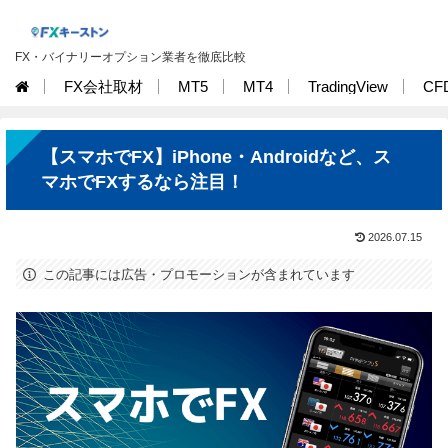
FX・バイナリーオプション業者を徹底比較
FX会社取材
MT5
MT4
TradingView
CF
【スマホでFX】iPhone・Androidなど、ス
マホでFXするなら注目！
2026.07.15
この記事には広告・プロモーションが含まれています