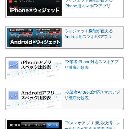
ウィジェット機能が使える
iPhone用スマホFXアプリ
ウィジェット機能が使える
Android用スマホFXアプリ
FX業者iPhone対応スマホアプ
リ徹底比較表
FX業者Android対応スマホアプ
リ徹底比較表
FXスマホアプリ 新規/決済トレ
ール注文が使える業者特集！