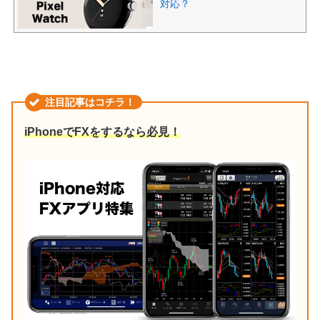
対応？
注目記事はコチラ！
iPhoneでFXをするなら必見！