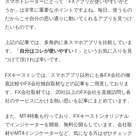
スマホトレーダーにとって「FXアプリが使いやすいかど
うか」は非常に重要なポイントですよね。毎日、使うもの
だからこそ自分の思い通りに動いてくれるアプリを見つけ
たいものです。
上記の記事では、多角的に各スマホアプリを比較していま
す。「
自分はコレが使いやすい！
」というお気に入りを見
つけて頂ければ幸いです。
FXキーストンでは、スマホアプリ以外にも各FX会社の徹
底比較やFX会社独自取材などの記事をご用意しておりま
す。FX会社取材では、20社以上のFX会社を直接訪問し各
社のサービスにかける熱い思いを記事にまとめています。
また、MT4特集も行っており、FXキーストンオリジナル
でインジケーターを開発、無料公開もしています。会社取
材やMT4インジケーターなど、気になる方はぜひチェック