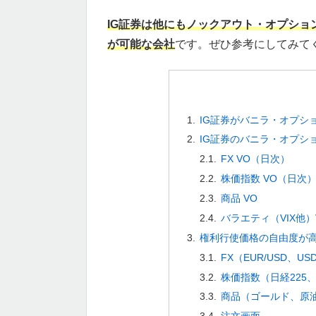
IG証券は他にもノックアウト・オプシ
が可能な会社
です。ぜひ参考にしてみて
IG証券がバニラ・オプシ
IG証券のバニラ・オプシ
FX VO（日次）
株価指数 VO（日次
商品 VO
バラエティ（VIX他
権利行使価格の自由度が
FX（EUR/USD、USD
株価指数（日経225
商品（ゴールド、原