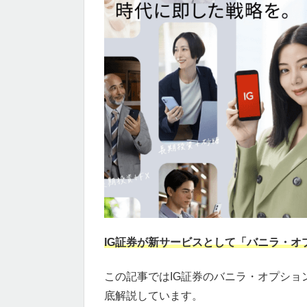
IG証券が新サービスとして「バニラ・オ
この記事ではIG証券のバニラ・オプシ
底解説しています。