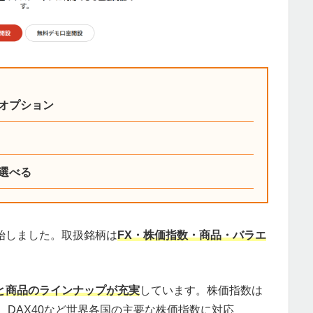
オプション
選べる
始しました。取扱銘柄は
FX・株価指数・商品・バラエ
数と商品のラインナップが充実
しています。株価指数は
100、DAX40など世界各国の主要な株価指数に対応