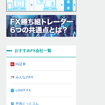
おすすめFX会社一覧
IG証券
みんなのFX
LIGHT FX
外為どっとコム