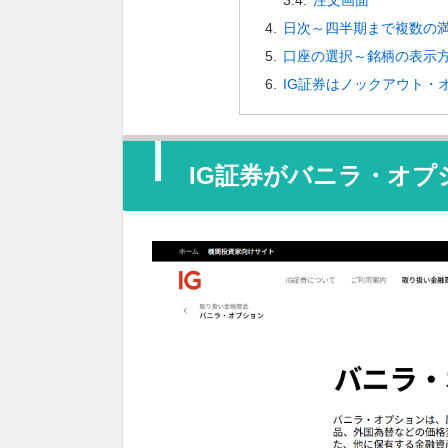
注文画面
日次～四半期まで複数の
口座の選択～銘柄の表示
IG証券はノックアウト・
IG証券がバニラ・オプ