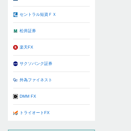
セントラル短資ＦＸ
松井証券
楽天FX
サクソバンク証券
外為ファイネスト
DMM FX
トライオートFX