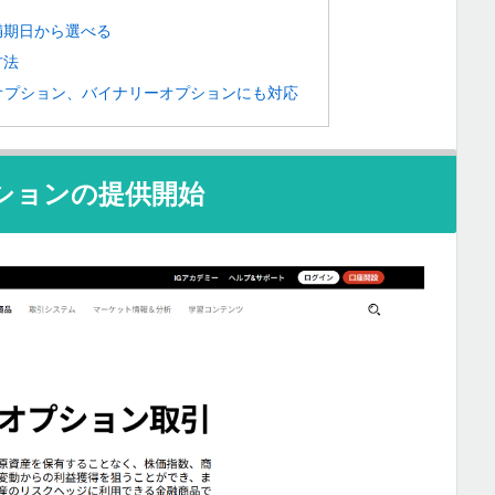
満期日から選べる
方法
オプション、バイナリーオプションにも対応
ションの提供開始