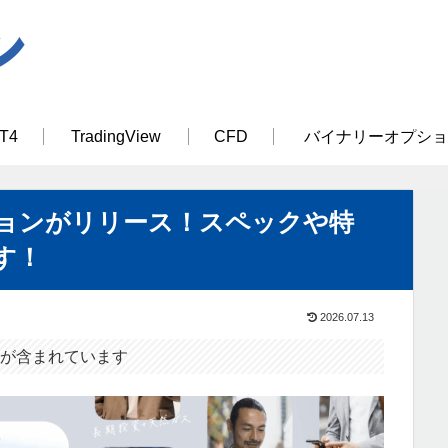
T4
TradingView
CFD
バイナリーオプショ
ションがリリース！スペックや特
す！
2026.07.13
が含まれています