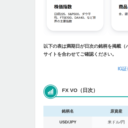
以下の表は満期日が日次の銘柄を掲載（
サイトを合わせてご確認ください。
IG
FX VO（日次）
銘柄名
原資産
USD/JPY
米ドル/円