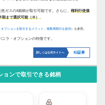
天然ガスの4銘柄が取引可能です。さらに、
権利行使価
半期まで選択可能（※）
。
・オプションを取引するメリット：複数満期日を提供
）を参照。
バニラ・オプションの特徴です。
IG証券
詳しくは公式サイトへ
プションで取引できる銘柄