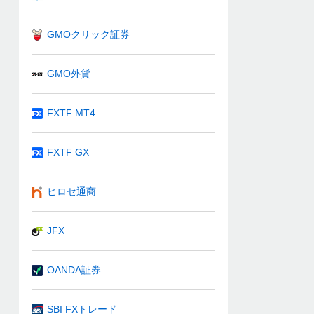
GMOクリック証券
GMO外貨
FXTF MT4
FXTF GX
ヒロセ通商
JFX
OANDA証券
SBI FXトレード