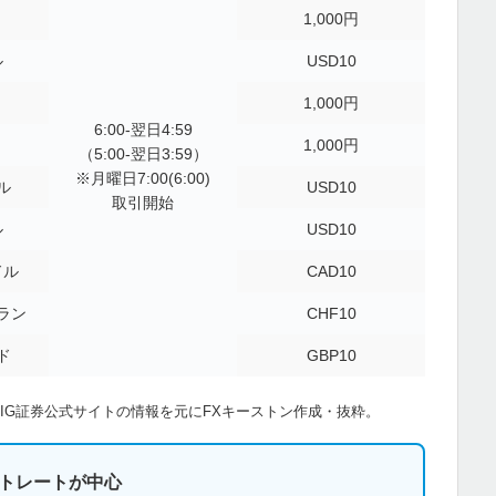
1,000円
ル
USD10
1,000円
6:00-翌日4:59
1,000円
（5:00-翌日3:59）
※月曜日7:00(6:00)
ル
USD10
取引開始
ル
USD10
ドル
CAD10
ラン
CHF10
ド
GBP10
。IG証券公式サイトの情報を元にFXキーストン作成・抜粋。
トレートが中心