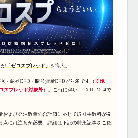
）が
「ゼロスプレッド」
を導入。
ス、FX・商品CFD・暗号資産CFDが対象です（
※現
ゼロスプレッド対象外
）。これに伴い、FXTF MT4で
量および発注数量の合計値に応じて取引手数料が発
る点には注意が必要。詳細は下記の特集記事をご確