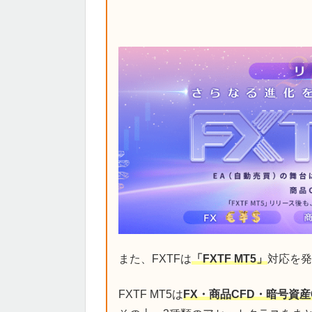
また、FXTFは
「FXTF MT5」
対応を発
FXTF MT5は
FX・商品CFD・暗号資産