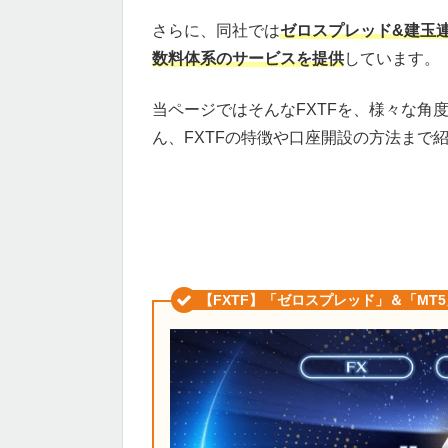
さらに、同社では
ゼロスプレッド&建玉
数料体系のサービスを提供
しています。
当ページではそんなFXTFを、様々な角
ん、FXTFの特徴や口座開設の方法まで
【FXTF】「ゼロスプレッド」＆「MT