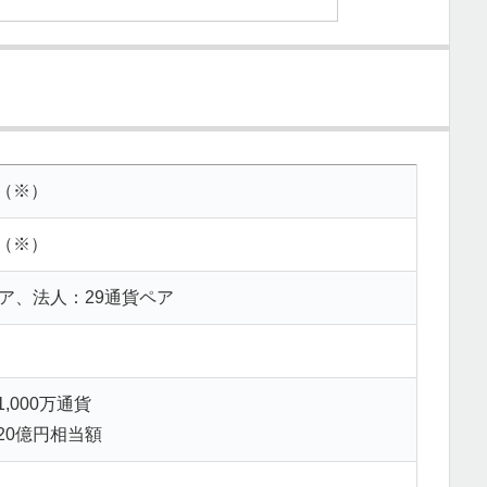
（※）
（※）
ペア、法人：29通貨ペア
,000万通貨
20億円相当額