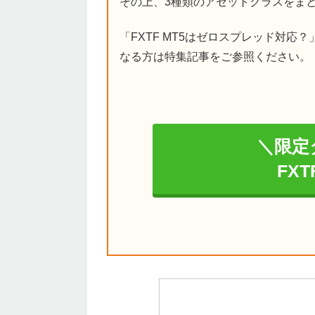
その上、3種類のアセットクラスをま
「FXTF MT5はゼロスプレッド対応
なる方は特集記事をご参照ください。
＼限定
FX