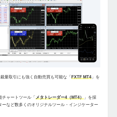
は裁量取引にも強く自動売買も可能な「
FXTF MT4
」を
能チャートツール「
メタトレーダー4（MT4）
」を採
ターなど数多くのオリジナルツール・インジケーター