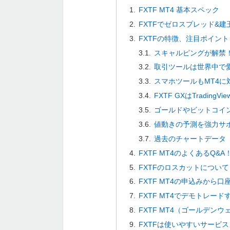
FXTF MT4 基本スペック
FXTFでゼロスプレッド&
FXTFの特徴、注目ポイント
スキャルピングが解禁
取引ツールは世界中で愛
スマホツールもMT4に
FXTF GXはTradingV
ゴールドやビットコイン
値動きの予測を強力サポ
過去のチャートデータ
FXTF MT4のよくあるQ&A
FXTFのロスカットについて
FXTF MT4の申込みから
FXTF MT4でデモトレード
FXTF MT4（ゴールデ
FXTFは使いやすいサービ