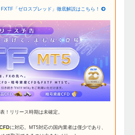
FXTF「ゼロスプレッド」徹底解説はこちら！
表！リリース時期は未確定。
CFD
に対応。MT5対応の国内業者は僅少であり、