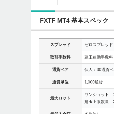
FXTF MT4 基本スペック
スプレッド
ゼロスプレッド
取引手数料
建玉連動手数料
通貨ペア
個人：30通貨
通貨単位
1,000通貨
ワンショット：1
最大ロット
建玉上限数量：