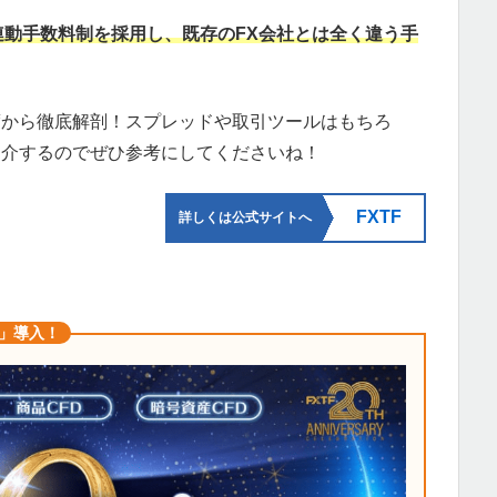
連動手数料制を採用し、既存のFX会社とは全く違う手
度から徹底解剖！スプレッドや取引ツールはもちろ
紹介するのでぜひ参考にしてくださいね！
FXTF
詳しくは公式サイトへ
5」導入！