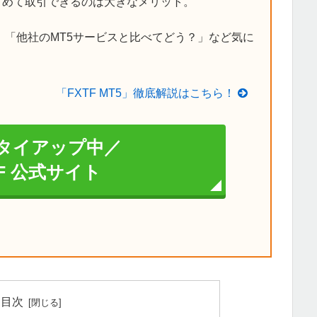
とめて取引できるのは大きなメリット。
？」「他社のMT5サービスと比べてどう？」など気に
「FXTF MT5」徹底解説はこちら！
タイアップ中／
TF 公式サイト
目次