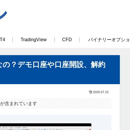
T4
TradingView
CFD
バイナリーオプショ
どうなの？デモ口座や口座開設、解約
2026.07.15
が含まれています