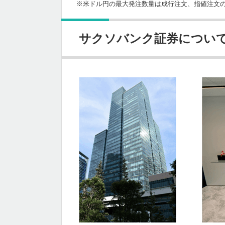
※米ドル円の最大発注数量は成行注文、指値注文の
サクソバンク証券につい