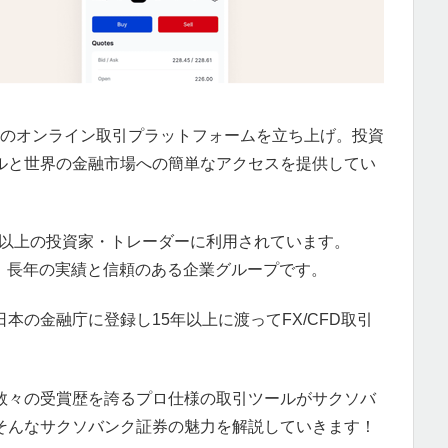
パ初のオンライン取引プラットフォームを立ち上げ。投資
ルと世界の金融市場への簡単なアクセスを提供してい
万人以上の投資家・トレーダーに利用されています。
おり、長年の実績と信頼のある企業グループです。
本の金融庁に登録し15年以上に渡ってFX/CFD取引
数々の受賞歴を誇るプロ仕様の取引ツールがサクソバ
そんなサクソバンク証券の魅力を解説していきます！