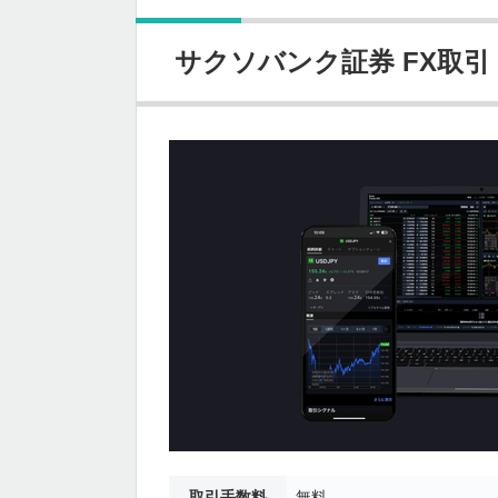
サクソバンク証券 FX取引
取引手数料
無料