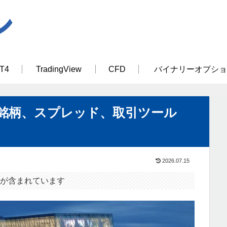
T4
TradingView
CFD
バイナリーオプショ
銘柄、スプレッド、取引ツール
2026.07.15
が含まれています