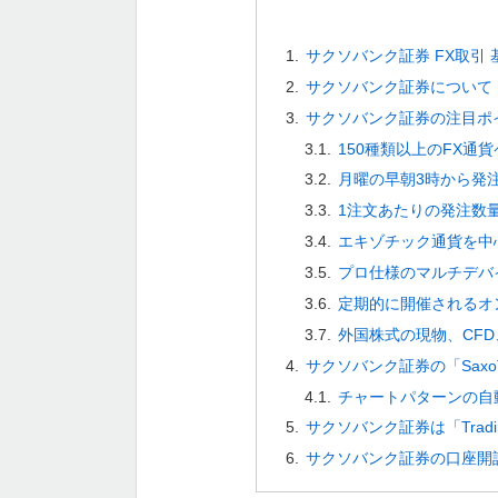
サクソバンク証券 FX取引
サクソバンク証券について
サクソバンク証券の注目ポ
150種類以上のFX通
月曜の早朝3時から発
1注文あたりの発注数
エキゾチック通貨を中
プロ仕様のマルチデバ
定期的に開催されるオ
外国株式の現物、CF
サクソバンク証券の「SaxoT
チャートパターンの自
サクソバンク証券は「Trad
サクソバンク証券の口座開