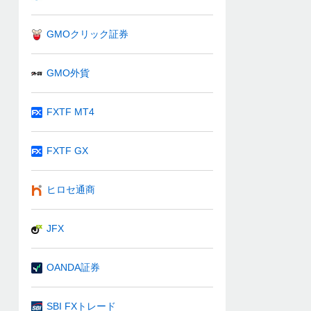
GMOクリック証券
GMO外貨
FXTF MT4
FXTF GX
ヒロセ通商
JFX
OANDA証券
SBI FXトレード