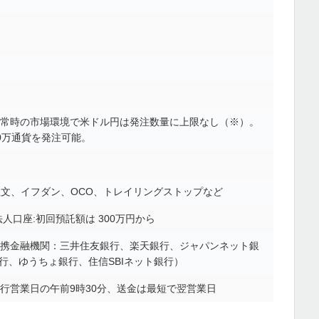
常時の市場環境で米ドル円は発注数量に上限なし（※）。
00万通貨を発注可能。
 注文、イフダン、OCO、トレイリングストップなど
人口座:初回預託額は 300万円から
携金融機関：三井住友銀行、楽天銀行、ジャパンネット銀
行、ゆうちょ銀行、住信SBIネット銀行）
行営業日の午前9時30分、送金は最短で翌営業日