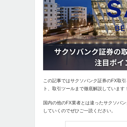
この記事ではサクソバンク証券のFX取
ト、取引ツールまで徹底解説しています
国内の他のFX業者とは違ったサクソバ
していくのでぜひご一読ください。