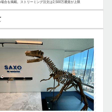
場合を掲載。ストリーミング注文は2,500万通貨が上限
て