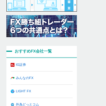
おすすめFX会社一覧
IG証券
みんなのFX
LIGHT FX
外為どっとコム