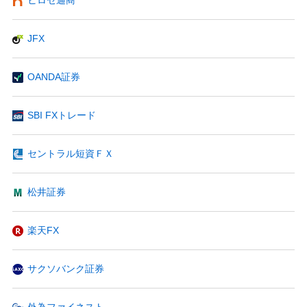
ヒロセ通商
JFX
OANDA証券
SBI FXトレード
セントラル短資ＦＸ
松井証券
楽天FX
サクソバンク証券