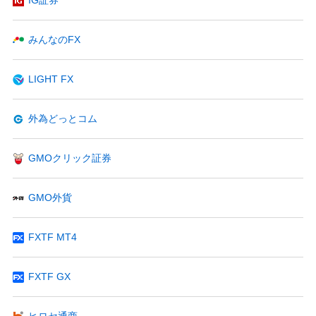
IG証券
みんなのFX
LIGHT FX
外為どっとコム
GMOクリック証券
GMO外貨
FXTF MT4
FXTF GX