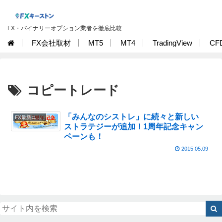
FX・バイナリーオプション業者を徹底比較
FX会社取材
MT5
MT4
TradingView
CF
コピートレード
「みんなのシストレ」に続々と新しい
FX最新ニュース
ストラテジーが追加！1周年記念キャン
ペーンも！
2015.05.09