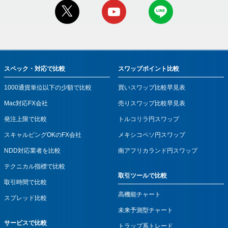
スペック・対応で比較
スワップポイント比較
1000通貨単位以下の少額で比較
買いスワップ比較早見表
Mac対応FX会社
売りスワップ比較早見表
発注上限で比較
トルコリラ円スワップ
スキャルピングOKのFX会社
メキシコペソ円スワップ
NDD対応業者を比較
南アフリカランド円スワップ
テクニカル指標で比較
取引ツールで比較
取引時間で比較
高機能チャート
スプレッド比較
未来予測型チャート
サービスで比較
トラップ系トレード