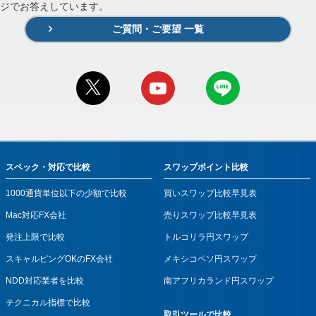
ジでお答えしています。
ご質問・ご要望 一覧
スペック・対応で比較
スワップポイント比較
1000通貨単位以下の少額で比較
買いスワップ比較早見表
Mac対応FX会社
売りスワップ比較早見表
発注上限で比較
トルコリラ円スワップ
スキャルピングOKのFX会社
メキシコペソ円スワップ
NDD対応業者を比較
南アフリカランド円スワップ
テクニカル指標で比較
取引ツールで比較