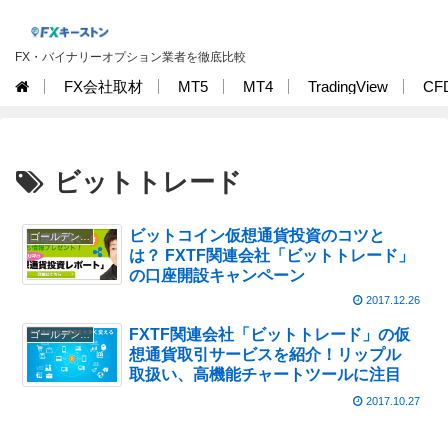
FX・バイナリーオプション業者を徹底比較
FX会社取材
MT5
MT4
TradingView
CF
ビットトレード
ビットコイン仮想通貨投資のコツと
ゴールデンウェイ・ジャパン
は？ FXTF関連会社「ビットトレード」
の口座開設キャンペーン
2017.12.26
FXTF関連会社「ビットトレード」の仮
ゴールデンウェイ・ジャパン
想通貨取引サービスを紹介！リップル
取扱い、高機能チャートツールに注目
2017.10.27