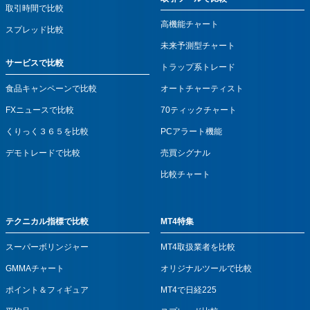
取引時間で比較
高機能チャート
スプレッド比較
未来予測型チャート
サービスで比較
トラップ系トレード
食品キャンペーンで比較
オートチャーティスト
FXニュースで比較
70ティックチャート
くりっく３６５を比較
PCアラート機能
デモトレードで比較
売買シグナル
比較チャート
テクニカル指標で比較
MT4特集
スーパーボリンジャー
MT4取扱業者を比較
GMMAチャート
オリジナルツールで比較
ポイント＆フィギュア
MT4で日経225