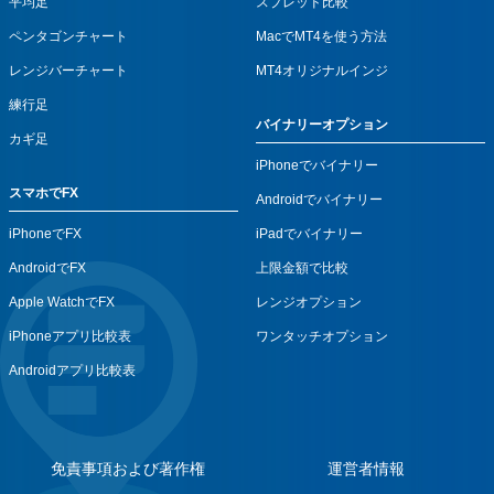
平均足
スプレッド比較
ペンタゴンチャート
MacでMT4を使う方法
レンジバーチャート
MT4オリジナルインジ
練行足
バイナリーオプション
カギ足
iPhoneでバイナリー
スマホでFX
Androidでバイナリー
iPhoneでFX
iPadでバイナリー
AndroidでFX
上限金額で比較
Apple WatchでFX
レンジオプション
iPhoneアプリ比較表
ワンタッチオプション
Androidアプリ比較表
免責事項および著作権
運営者情報