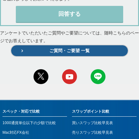
回答する
アンケートでいただいたご質問やご要望については、随時こちらのペー
ジでお答えしています。
ご質問・ご要望 一覧
スペック・対応で比較
スワップポイント比較
1000通貨単位以下の少額で比較
買いスワップ比較早見表
Mac対応FX会社
売りスワップ比較早見表