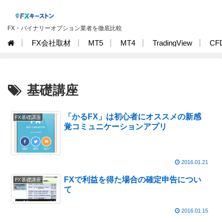
FX・バイナリーオプション業者を徹底比較
FX会社取材
MT5
MT4
TradingView
CF
基礎講座
「かるFX」は初心者にオススメの新感
FX基礎講座
覚コミュニケーションアプリ
2016.01.21
FXで利益を得た場合の確定申告につい
FX基礎講座
て
2016.01.15