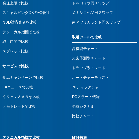
発注上限で比較
トルコリラ円スワップ
スキャルピングOKのFX会社
メキシコペソ円スワップ
NDD対応業者を比較
南アフリカランド円スワップ
テクニカル指標で比較
取引ツールで比較
取引時間で比較
高機能チャート
スプレッド比較
未来予測型チャート
サービスで比較
トラップ系トレード
食品キャンペーンで比較
オートチャーティスト
FXニュースで比較
70ティックチャート
くりっく３６５を比較
PCアラート機能
デモトレードで比較
売買シグナル
比較チャート
テクニカル指標で比較
MT4特集