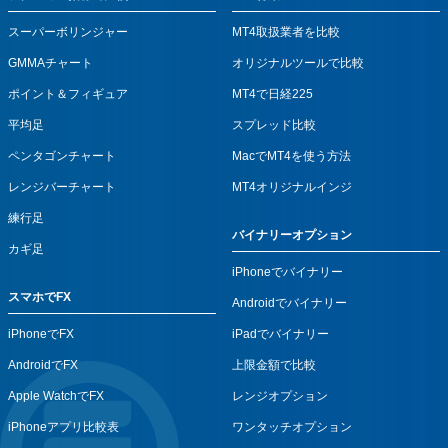
スーパーボリンジャー
MT4取扱業者を比較
GMMAチャート
オリジナルツールで比較
ポイント＆フィギュア
MT4で日経225
平均足
スプレッド比較
ペンタゴンチャート
MacでMT4を使う方法
レンジバーチャート
MT4オリジナルインジ
練行足
バイナリーオプション
カギ足
iPhoneでバイナリー
スマホでFX
Androidでバイナリー
iPhoneでFX
iPadでバイナリー
AndroidでFX
上限金額で比較
Apple WatchでFX
レンジオプション
iPhoneアプリ比較表
ワンタッチオプション