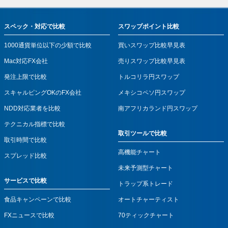
スペック・対応で比較
スワップポイント比較
1000通貨単位以下の少額で比較
買いスワップ比較早見表
Mac対応FX会社
売りスワップ比較早見表
発注上限で比較
トルコリラ円スワップ
スキャルピングOKのFX会社
メキシコペソ円スワップ
NDD対応業者を比較
南アフリカランド円スワップ
テクニカル指標で比較
取引ツールで比較
取引時間で比較
高機能チャート
スプレッド比較
未来予測型チャート
サービスで比較
トラップ系トレード
食品キャンペーンで比較
オートチャーティスト
FXニュースで比較
70ティックチャート