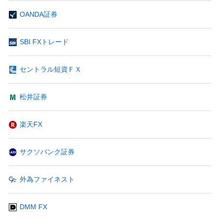
OANDA証券
SBI FXトレード
セントラル短資ＦＸ
松井証券
楽天FX
サクソバンク証券
外為ファイネスト
DMM FX