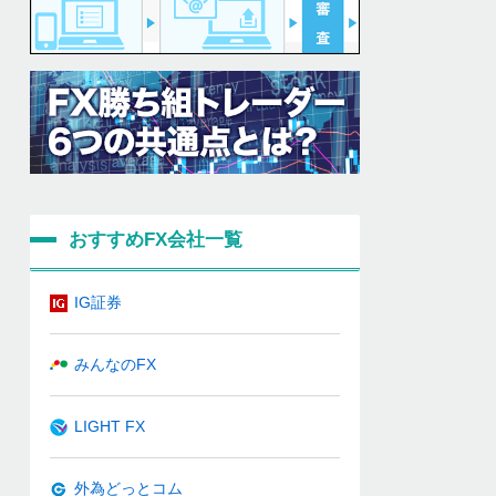
おすすめFX会社一覧
IG証券
みんなのFX
LIGHT FX
外為どっとコム