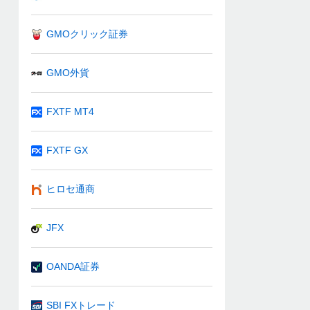
GMOクリック証券
GMO外貨
FXTF MT4
FXTF GX
ヒロセ通商
JFX
OANDA証券
SBI FXトレード