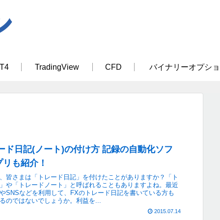
T4
TradingView
CFD
バイナリーオプショ
ード日記(ノート)の付け方 記録の自動化ソフ
プリも紹介！
、皆さまは「トレード日記」を付けたことがありますか？「ト
」や「トレードノート」と呼ばれることもありますよね。最近
やSNSなどを利用して、FXのトレード日記を書いている方も
るのではないでしょうか。利益を...
2015.07.14