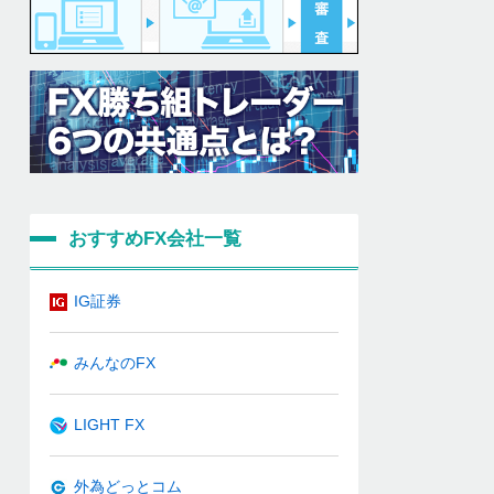
おすすめFX会社一覧
IG証券
みんなのFX
LIGHT FX
外為どっとコム