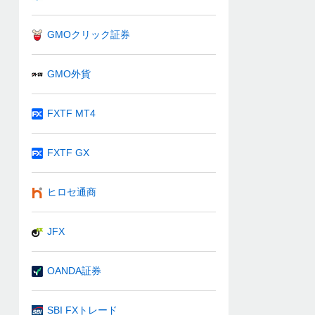
GMOクリック証券
GMO外貨
FXTF MT4
FXTF GX
ヒロセ通商
JFX
OANDA証券
SBI FXトレード