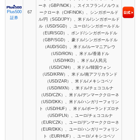
ーネ（GBP/NOK）、スイスフラン/ノルウェ
Plus500
67
ークローネ（CHF/NOK）、シンガポールド
証券
ル/円（SGD/JPY）、米ドル/シンガポールド
ル（USD/SGD）、ユーロ/シンガポールドル
（EUR/SGD）、ポンド/シンガポールドル
（GBP/SGD）、豪ドル/シンガポールドル
（AUD/SGD）、米ドル/ルーマニアレウ
（USD/RON）、米ドル/香港ドル
（USD/HKD）、米ドル/人民元
（USD/CNH）、米ドル/韓国ウォン
（USD/KRW）、米ドル/南アフリカランド
（USD/ZAR）、米ドル/メキシコペソ
（USD/MXN）、米ドル/チェココルナ
（USD/CZK）、米ドル/デンマーククローネ
（USD/DKK）、米ドル/ハンガリーフォリン
ト（USD/HUF）、米ドル/ポーランドズロチ
（USD/PLN）、ユーロ/チェココルナ
（EUR/CZK）、ユーロ/デンマーククローネ
（EUR/DKK）、ユーロ/ハンガリーフォリン
ト（EUR/HUF）、ユーロ/メキシコペソ