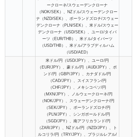
ークローネ/スウェーデンクローナ
（NOK/SEK）、NZドル/スウェーデンクロー
ナ（NZD/SEK）、ポーランドズロチ/スウェー
デンクローナ（PLN/SEK）、米ドル/スウェー
デンクローナ（USD/SEK）、ユーロ/タイバ
ーツ（EUR/THB）、米ドル/タイバーツ
（USD/THB）、米ドル/アラブディルハム
（USD/AED）
米ドル/円（USD/JPY）、ユーロ/円
（EUR/JPY）、豪ドル/円（AUD/JPY）、ポ
ンド/円（GBP/JPY）、カナダドル/円
（CAD/JPY）、スイスフラン/円
（CHF/JPY）、メキシコペソ/円
（MXN/JPY）、ノルウェークローネ/円
（NOK/JPY）、スウェーデンクローナ/円
（SEK/JPY）、ポーランドズロチ/円
（PLN/JPY）、シンガポールドル/円
（SGD/JPY）、南アフリカランド/円
（ZAR/JPY）、NZドル/円（NZD/JPY）、ト
ルコリラ/円（TRY/JPY）、ブラジルレアル/