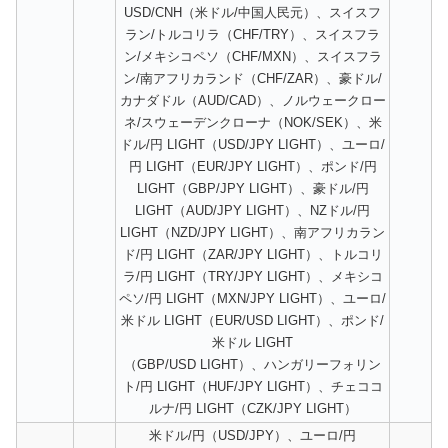
USD/CNH（米ドル/中国人民元）、スイスフ
ラン/トルコリラ（CHF/TRY）、スイスフラ
ン/メキシコペソ（CHF/MXN）、スイスフラ
ン/南アフリカランド（CHF/ZAR）、豪ドル/
カナダドル（AUD/CAD）、ノルウェークロー
ネ/スウェーデンクローナ（NOK/SEK）、米
ドル/円 LIGHT（USD/JPY LIGHT）、ユーロ/
円 LIGHT（EUR/JPY LIGHT）、ポンド/円
LIGHT（GBP/JPY LIGHT）、豪ドル/円
LIGHT（AUD/JPY LIGHT）、NZドル/円
LIGHT（NZD/JPY LIGHT）、南アフリカラン
ド/円 LIGHT（ZAR/JPY LIGHT）、トルコリ
ラ/円 LIGHT（TRY/JPY LIGHT）、メキシコ
ペソ/円 LIGHT（MXN/JPY LIGHT）、ユーロ/
米ドル LIGHT（EUR/USD LIGHT）、ポンド/
米ドル LIGHT
（GBP/USD LIGHT）、ハンガリーフォリン
ト/円 LIGHT（HUF/JPY LIGHT）、チェココ
ルナ/円 LIGHT（CZK/JPY LIGHT）
米ドル/円（USD/JPY）、ユーロ/円