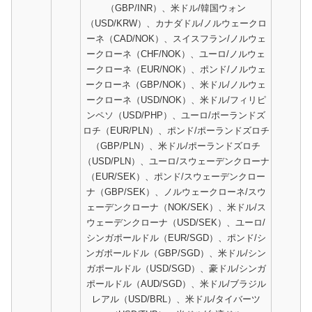
（GBP/INR）、米ドル/韓国ウォン
（USD/KRW）、カナダドル/ノルウェークロ
ーネ（CAD/NOK）、スイスフラン/ノルウェ
ークローネ（CHF/NOK）、ユーロ/ノルウェ
ークローネ（EUR/NOK）、ポンド/ノルウェ
ークローネ（GBP/NOK）、米ドル/ノルウェ
ークローネ（USD/NOK）、米ドル/フィリピ
ンペソ（USD/PHP）、ユーロ/ポーランドズ
ロチ（EUR/PLN）、ポンド/ポーランドズロチ
（GBP/PLN）、米ドル/ポーランドズロチ
（USD/PLN）、ユーロ/スウェーデンクローナ
（EUR/SEK）、ポンド/スウェーデンクロー
ナ（GBP/SEK）、ノルウェークローネ/スウ
ェーデンクローナ（NOK/SEK）、米ドル/ス
ウェーデンクローナ（USD/SEK）、ユーロ/
シンガポールドル（EUR/SGD）、ポンド/シ
ンガポールドル（GBP/SGD）、米ドル/シン
ガポールドル（USD/SGD）、豪ドル/シンガ
ポールドル（AUD/SGD）、米ドル/ブラジル
レアル（USD/BRL）、米ドル/タイバーツ