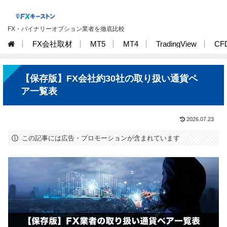
FX・バイナリーオプション業者を徹底比較
FX会社取材
MT5
MT4
TradingView
CF
【保存版】FX会社約30社の取り扱い通貨ペ
ア一覧表
2026.07.23
この記事には広告・プロモーションが含まれています