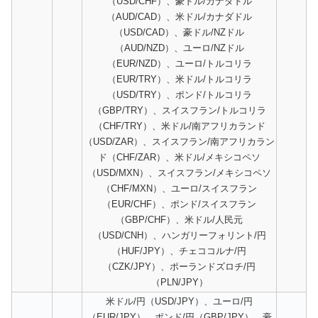
（USD/CHF）、豪ドル/カナダドル
（AUD/CAD）、米ドル/カナダドル
（USD/CAD）、豪ドル/NZドル
（AUD/NZD）、ユーロ/NZドル
（EUR/NZD）、ユーロ/トルコリラ
（EUR/TRY）、米ドル/トルコリラ
（USD/TRY）、ポンド/トルコリラ
（GBP/TRY）、スイスフラン/トルコリラ
（CHF/TRY）、米ドル/南アフリカランド
（USD/ZAR）、スイスフラン/南アフリカラン
ド（CHF/ZAR）、米ドル/メキシコペソ
（USD/MXN）、スイスフラン/メキシコペソ
（CHF/MXN）、ユーロ/スイスフラン
（EUR/CHF）、ポンド/スイスフラン
（GBP/CHF）、米ドル/人民元
（USD/CNH）、ハンガリーフォリント/円
（HUF/JPY）、チェココルナ/円
（CZK/JPY）、ポーランドズロチ/円
（PLN/JPY）
米ドル/円（USD/JPY）、ユーロ/円
（EUR/JPY）、ポンド/円（GBP/JPY）、豪