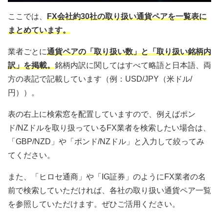
ここでは、
FX会社約30社の取り扱い通貨ペアを一覧表に
まとめています。
業者ごとに
通貨ペアの「取り扱い数」と「取り扱い銘柄内
訳」を掲載。
銘柄内訳に関してはすべて略語と日本語、両
方の表記で記載しています（例：USD/JPY（米ドル/
円））。
表の右上に検索窓を配置していますので、例えばポン
ド/NZドルを取り扱っているFX業者を検索したい場合は、
「GBP/NZD」や「ポンド/NZドル」と入力して絞ってみ
てください。
また、「ヒロセ通商」や「IG証券」のようにFX業者の名
前で検索していただければ、各社の取り扱い通貨ペア一覧
を参照していただけます。ぜひご活用ください。