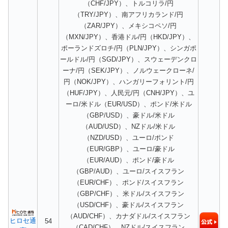
（CHF/JPY）、トルコリラ/円
（TRY/JPY）、南アフリカランド/円
（ZAR/JPY）、メキシコペソ/円
（MXN/JPY）、香港ドル/円（HKD/JPY）、
ポーランドズロチ/円（PLN/JPY）、シンガポ
ールドル/円（SGD/JPY）、スウェーデンクロ
ーナ/円（SEK/JPY）、ノルウェークローネ/
円（NOK/JPY）、ハンガリーフォリント/円
（HUF/JPY）、人民元/円（CNH/JPY）、ユ
ーロ/米ドル（EUR/USD）、ポンド/米ドル
（GBP/USD）、豪ドル/米ドル
（AUD/USD）、NZドル/米ドル
（NZD/USD）、ユーロ/ポンド
（EUR/GBP）、ユーロ/豪ドル
（EUR/AUD）、ポンド/豪ドル
（GBP/AUD）、ユーロ/スイスフラン
（EUR/CHF）、ポンド/スイスフラン
（GBP/CHF）、米ドル/スイスフラン
（USD/CHF）、豪ドル/スイスフラン
（AUD/CHF）、カナダドル/スイスフラン
ヒロセ通
54
（CAD/CHF）、NZドル/スイスフラン