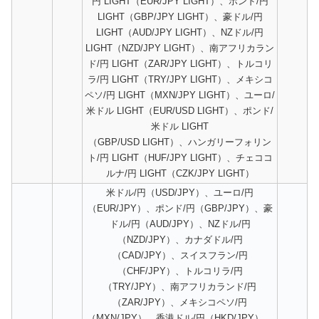
円 LIGHT（EUR/JPY LIGHT）、ポンド/円
LIGHT（GBP/JPY LIGHT）、豪ドル/円
LIGHT（AUD/JPY LIGHT）、NZドル/円
LIGHT（NZD/JPY LIGHT）、南アフリカラン
ド/円 LIGHT（ZAR/JPY LIGHT）、トルコリ
ラ/円 LIGHT（TRY/JPY LIGHT）、メキシコ
ペソ/円 LIGHT（MXN/JPY LIGHT）、ユーロ/
米ドル LIGHT（EUR/USD LIGHT）、ポンド/
米ドル LIGHT
（GBP/USD LIGHT）、ハンガリーフォリン
ト/円 LIGHT（HUF/JPY LIGHT）、チェココ
ルナ/円 LIGHT（CZK/JPY LIGHT）
米ドル/円（USD/JPY）、ユーロ/円
（EUR/JPY）、ポンド/円（GBP/JPY）、豪
ドル/円（AUD/JPY）、NZドル/円
（NZD/JPY）、カナダドル/円
（CAD/JPY）、スイスフラン/円
（CHF/JPY）、トルコリラ/円
（TRY/JPY）、南アフリカランド/円
（ZAR/JPY）、メキシコペソ/円
（MXN/JPY）、香港ドル/円（HKD/JPY）、