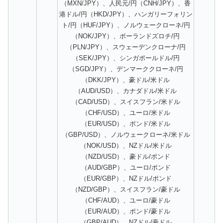
（MXN/JPY）、人民元/円（CNH/JPY）、香
港ドル/円（HKD/JPY）、ハンガリーフォリン
ト/円（HUF/JPY）、ノルウェークローネ/円
（NOK/JPY）、ポーランドズロチ/円
（PLN/JPY）、スウェーデンクローナ/円
（SEK/JPY）、シンガポールドル/円
（SGD/JPY）、デンマーククローネ/円
（DKK/JPY）、豪ドル/米ドル
（AUD/USD）、カナダドル/米ドル
（CAD/USD）、スイスフラン/米ドル
（CHF/USD）、ユーロ/米ドル
（EUR/USD）、ポンド/米ドル
（GBP/USD）、ノルウェークローネ/米ドル
（NOK/USD）、NZドル/米ドル
（NZD/USD）、豪ドル/ポンド
（AUD/GBP）、ユーロ/ポンド
（EUR/GBP）、NZドル/ポンド
（NZD/GBP）、スイスフラン/豪ドル
（CHF/AUD）、ユーロ/豪ドル
（EUR/AUD）、ポンド/豪ドル
（GBP/AUD）、NZドル/豪ドル