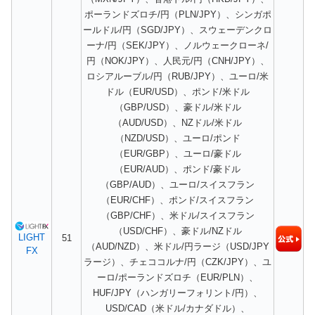
ポーランドズロチ/円（PLN/JPY）、シンガポ
ールドル/円（SGD/JPY）、スウェーデンクロ
ーナ/円（SEK/JPY）、ノルウェークローネ/
円（NOK/JPY）、人民元/円（CNH/JPY）、
ロシアルーブル/円（RUB/JPY）、ユーロ/米
ドル（EUR/USD）、ポンド/米ドル
（GBP/USD）、豪ドル/米ドル
（AUD/USD）、NZドル/米ドル
（NZD/USD）、ユーロ/ポンド
（EUR/GBP）、ユーロ/豪ドル
（EUR/AUD）、ポンド/豪ドル
（GBP/AUD）、ユーロ/スイスフラン
（EUR/CHF）、ポンド/スイスフラン
（GBP/CHF）、米ドル/スイスフラン
（USD/CHF）、豪ドル/NZドル
LIGHT
51
（AUD/NZD）、米ドル/円ラージ（USD/JPY
FX
ラージ）、チェココルナ/円（CZK/JPY）、ユ
ーロ/ポーランドズロチ（EUR/PLN）、
HUF/JPY（ハンガリーフォリント/円）、
USD/CAD（米ドル/カナダドル）、