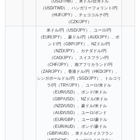
（USD/THB）、米ドル/台湾ドル
（USD/TWD）、ハンガリーフォリント/円
（HUF/JPY）、チェココルナ/円
（CZK/JPY）
米ドル/円（USD/JPY）、ユーロ/円
（EUR/JPY）、豪ドル/円（AUD/JPY）、ポ
ンド/円（GBP/JPY）、NZドル/円
（NZD/JPY）、カナダドル/円
（CAD/JPY）、スイスフラン/円
（CHF/JPY）、南アフリカランド/円
（ZAR/JPY）、香港ドル/円（HKD/JPY）、
シンガポールドル/円（SGD/JPY）、トルコリ
ラ/円（TRY/JPY）、ユーロ/米ドル
（EUR/USD）、ポンド/米ドル
（GBP/USD）、NZドル/米ドル
（NZD/USD）、豪ドル/米ドル
（AUD/USD）、ユーロ/ポンド
（EUR/GBP）、ユーロ/豪ドル
（EUR/AUD）、ポンド/豪ドル
（GBP/AUD）、米ドル/スイスフラン