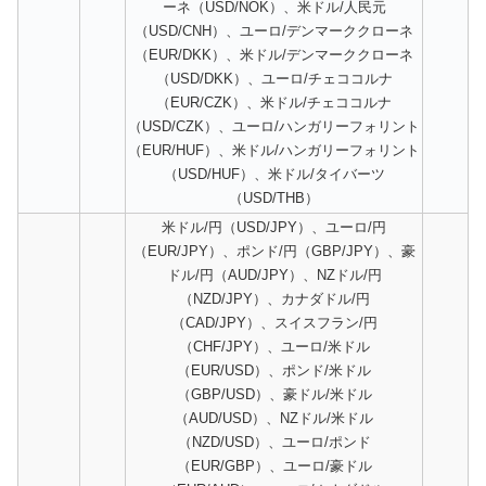
ーネ（USD/NOK）、米ドル/人民元
（USD/CNH）、ユーロ/デンマーククローネ
（EUR/DKK）、米ドル/デンマーククローネ
（USD/DKK）、ユーロ/チェココルナ
（EUR/CZK）、米ドル/チェココルナ
（USD/CZK）、ユーロ/ハンガリーフォリント
（EUR/HUF）、米ドル/ハンガリーフォリント
（USD/HUF）、米ドル/タイバーツ
（USD/THB）
米ドル/円（USD/JPY）、ユーロ/円
（EUR/JPY）、ポンド/円（GBP/JPY）、豪
ドル/円（AUD/JPY）、NZドル/円
（NZD/JPY）、カナダドル/円
（CAD/JPY）、スイスフラン/円
（CHF/JPY）、ユーロ/米ドル
（EUR/USD）、ポンド/米ドル
（GBP/USD）、豪ドル/米ドル
（AUD/USD）、NZドル/米ドル
（NZD/USD）、ユーロ/ポンド
（EUR/GBP）、ユーロ/豪ドル