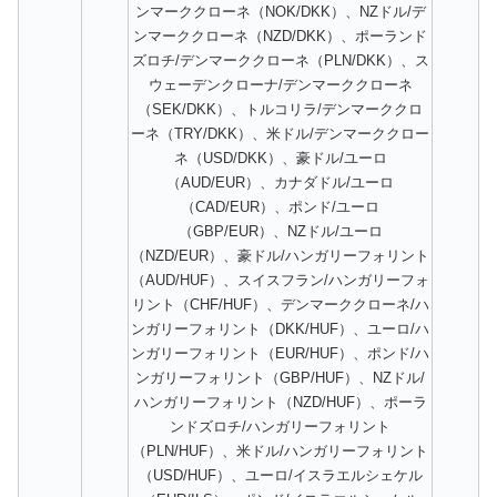
ンマーククローネ（NOK/DKK）、NZドル/デ
ンマーククローネ（NZD/DKK）、ポーランド
ズロチ/デンマーククローネ（PLN/DKK）、ス
ウェーデンクローナ/デンマーククローネ
（SEK/DKK）、トルコリラ/デンマーククロ
ーネ（TRY/DKK）、米ドル/デンマーククロー
ネ（USD/DKK）、豪ドル/ユーロ
（AUD/EUR）、カナダドル/ユーロ
（CAD/EUR）、ポンド/ユーロ
（GBP/EUR）、NZドル/ユーロ
（NZD/EUR）、豪ドル/ハンガリーフォリント
（AUD/HUF）、スイスフラン/ハンガリーフォ
リント（CHF/HUF）、デンマーククローネ/ハ
ンガリーフォリント（DKK/HUF）、ユーロ/ハ
ンガリーフォリント（EUR/HUF）、ポンド/ハ
ンガリーフォリント（GBP/HUF）、NZドル/
ハンガリーフォリント（NZD/HUF）、ポーラ
ンドズロチ/ハンガリーフォリント
（PLN/HUF）、米ドル/ハンガリーフォリント
（USD/HUF）、ユーロ/イスラエルシェケル