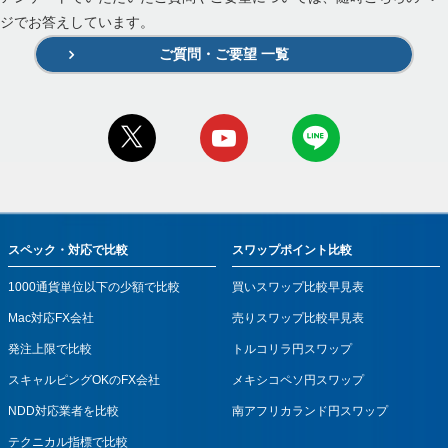
ジでお答えしています。
ご質問・ご要望 一覧
スペック・対応で比較
スワップポイント比較
1000通貨単位以下の少額で比較
買いスワップ比較早見表
Mac対応FX会社
売りスワップ比較早見表
発注上限で比較
トルコリラ円スワップ
スキャルピングOKのFX会社
メキシコペソ円スワップ
NDD対応業者を比較
南アフリカランド円スワップ
テクニカル指標で比較