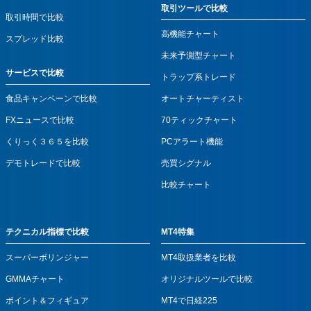
取引ツールで比較
取引時間で比較
高機能チャート
スプレッド比較
未来予測型チャート
サービスで比較
トラップ系トレード
食品キャンペーンで比較
オートチャーティスト
FXニュースで比較
70ティックチャート
くりっく３６５を比較
PCアラート機能
デモトレードで比較
売買シグナル
比較チャート
テクニカル指標で比較
MT4特集
スーパーボリンジャー
MT4取扱業者を比較
GMMAチャート
オリジナルツールで比較
ポイント＆フィギュア
MT4で日経225