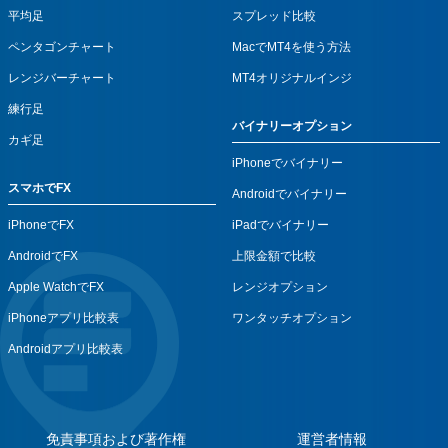
平均足
スプレッド比較
ペンタゴンチャート
MacでMT4を使う方法
レンジバーチャート
MT4オリジナルインジ
練行足
バイナリーオプション
カギ足
iPhoneでバイナリー
スマホでFX
Androidでバイナリー
iPhoneでFX
iPadでバイナリー
AndroidでFX
上限金額で比較
Apple WatchでFX
レンジオプション
iPhoneアプリ比較表
ワンタッチオプション
Androidアプリ比較表
免責事項および著作権
運営者情報