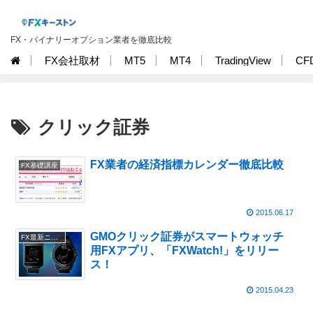
FX・バイナリーオプション業者を徹底比較
FX会社取材
MT5
MT4
TradingView
CF
クリック証券
FX業者の経済指標カレンダー徹底比較
FX基礎講座
2015.06.17
GMOクリック証券がスマートウォッチ
FX最新ニュース
用FXアプリ、「FXWatch!」をリリー
ス！
2015.04.23