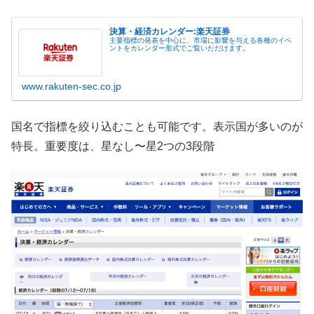
決算・経済カレンダー:楽天証券
主要指標の発表を中心に、市場に影響を与える各種のイベ
ントをカレンダー形式でご覧いただけます。
www.rakuten-sec.co.jp
国名で指標を絞り込むことも可能です。表示国が多いのが
特長。重要度は、星なし〜星2つの3段階