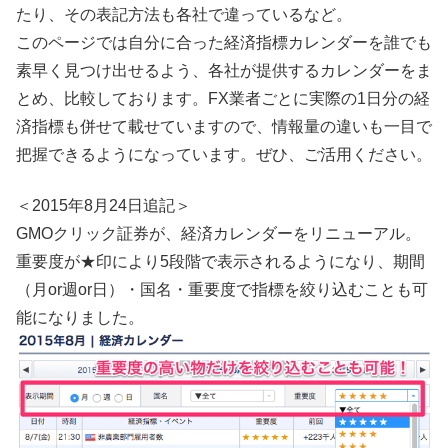
たり、その表記方法も各社で違っているなど。
このページでは自分に合った経済指標カレンダーを誰でも
素早く見つけ出せるよう、各社が提供するカレンダーをま
とめ、比較しております。FX業者ごとに実際の1日分の経
済指標も併せて載せていますので、情報量の違いも一目で
把握できるようになっています。ぜひ、ご活用ください。
＜2015年8月24日追記＞
GMOクリック証券が、経済カレンダーをリニューアル。
重要度が★印により5段階で表示されるようになり、期間
（月or週or日）・国名・重要度で指標を絞り込むことも可
能になりました。