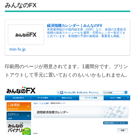
みんなのFX
経済指標カレンダー｜みんなのFX
米国雇用統計や国内総生産（GDP）など、各国の主要経済
指標の発表スケジュールを週間・月間カレンダー形式でま
とめています。各指標の予測や速報値、重要度も掲載。FX
取引にご活用ください。
min-fx.jp
印刷用のページが用意されてます。1週間分です。プリン
トアウトして手元に置いておくのもいいかもしれません。