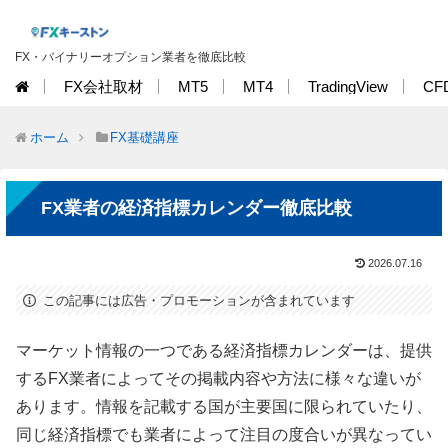
FX・バイナリーオプション業者を徹底比較
FX会社取材
MT5
MT4
TradingView
CF
ホーム
FX基礎講座
FX業者の経済指標カレンダー徹底比較
2026.07.16
この記事には広告・プロモーションが含まれています
マーケット情報の一つである経済指標カレンダーは、提供
するFX業者によってその掲載内容や方法に様々な違いが
あります。情報を記載する国が主要国に限られていたり、
同じ経済指標でも業者によって注目の度合いが異なってい