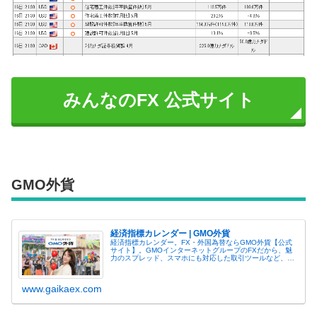
みんなのFX 公式サイト
GMO外貨
経済指標カレンダー | GMO外貨
経済指標カレンダー。FX・外国為替ならGMO外貨【公式
サイト】。GMOインターネットグループのFXだから、魅
力のスプレッド、スマホにも対応した取引ツールなど、お
客さまに安心で快適なFX取引環境を提供します。
www.gaikaex.com