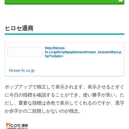
ヒロセ通商
http://hirose-
fx.co.jp/hrsphpapl/mnavi/mnavi_keizaishihyo.p
hp?stdate=
hirose-fx.co.jp
ポップアップで独立して表示されます。表示させるとすぐ
に今日の指標を確認することができ、使い勝手が良い。た
だし、重要な指標は赤色で表示してくれるのですが、黒字
か赤字かの二段階しかないのが残念。