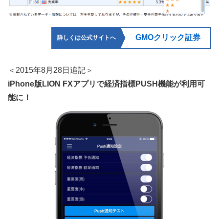
GMOクリック証券
詳しくは公式サイトへ
＜2015年8月28日追記＞
iPhone版LION FXアプリで経済指標PUSH機能が利用可
能に！