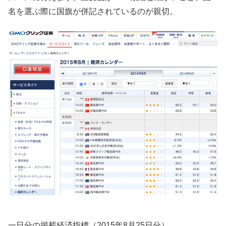
名を選ぶ際に国旗が併記されているのが親切。
一日分の掲載経済指標（2015年8月25日分）