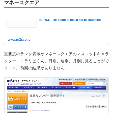
マネースクエア
ERROR: The request could not be satisfied
www.m2j.co.jp
重要度のランク表示がマネースクエアのマスコットキャラ
クター、トラリピくん。日別、週別、月別に見ることがで
きます。前回の結果がありません。