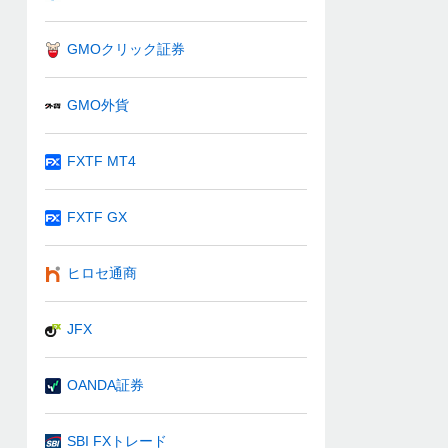
GMOクリック証券
GMO外貨
FXTF MT4
FXTF GX
ヒロセ通商
JFX
OANDA証券
SBI FXトレード