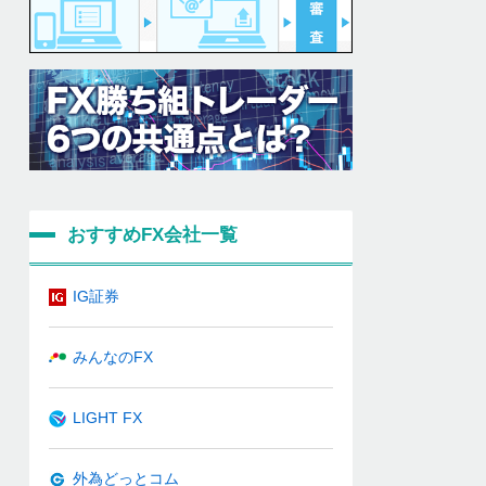
おすすめFX会社一覧
IG証券
みんなのFX
LIGHT FX
外為どっとコム