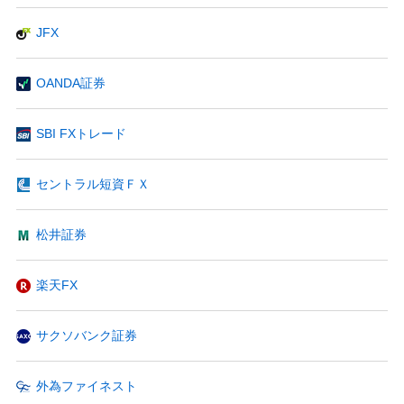
JFX
OANDA証券
SBI FXトレード
セントラル短資ＦＸ
松井証券
楽天FX
サクソバンク証券
外為ファイネスト