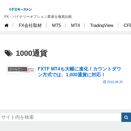
FX・バイナリーオプション業者を徹底比較
FX会社取材
MT5
MT4
TradingView
CF
1000通貨
FXTF MT4も大幅に進化！カウントダウ
ゴールデンウェイ・ジャパン徹底特集
ン方式では、1,000通貨に対応！
2015.06.25