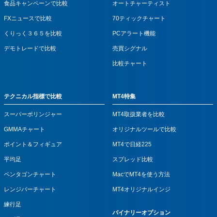
食品キャンペーンで比較
オートチャーティスト
FXニュースで比較
70ティックチャート
くりっく３６５を比較
PCアラート機能
デモトレードで比較
売買シグナル
比較チャート
テクニカル指標で比較
MT4特集
スーパーボリンジャー
MT4取扱業者を比較
GMMAチャート
オリジナルツールで比較
ポイント＆フィギュア
MT4で日経225
平均足
スプレッド比較
ペンタゴンチャート
MacでMT4を使う方法
レンジバーチャート
MT4オリジナルインジ
練行足
バイナリーオプション