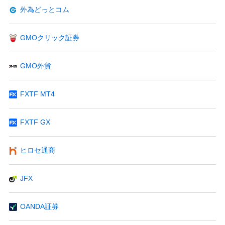
外為どっとコム
GMOクリック証券
GMO外貨
FXTF MT4
FXTF GX
ヒロセ通商
JFX
OANDA証券