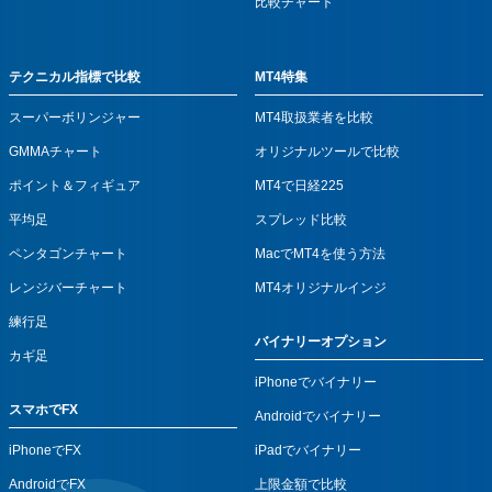
比較チャート
テクニカル指標で比較
MT4特集
スーパーボリンジャー
MT4取扱業者を比較
GMMAチャート
オリジナルツールで比較
ポイント＆フィギュア
MT4で日経225
平均足
スプレッド比較
ペンタゴンチャート
MacでMT4を使う方法
レンジバーチャート
MT4オリジナルインジ
練行足
バイナリーオプション
カギ足
iPhoneでバイナリー
スマホでFX
Androidでバイナリー
iPhoneでFX
iPadでバイナリー
AndroidでFX
上限金額で比較