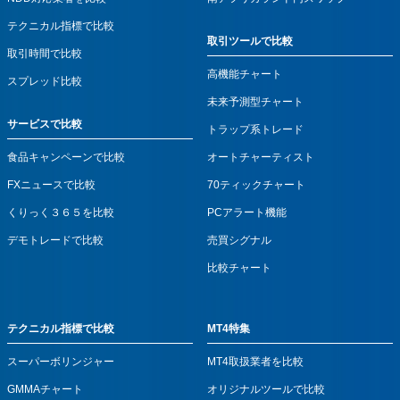
テクニカル指標で比較
取引ツールで比較
取引時間で比較
高機能チャート
スプレッド比較
未来予測型チャート
サービスで比較
トラップ系トレード
食品キャンペーンで比較
オートチャーティスト
FXニュースで比較
70ティックチャート
くりっく３６５を比較
PCアラート機能
デモトレードで比較
売買シグナル
比較チャート
テクニカル指標で比較
MT4特集
スーパーボリンジャー
MT4取扱業者を比較
GMMAチャート
オリジナルツールで比較