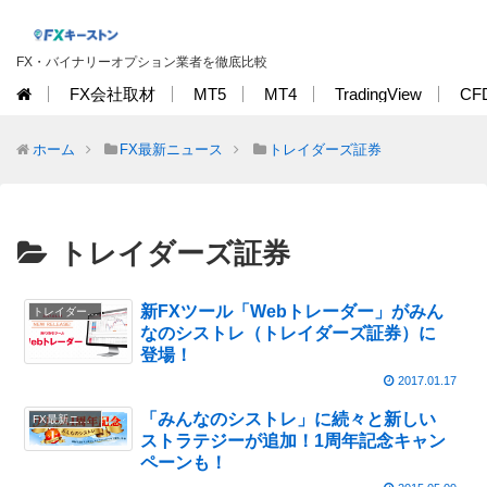
FX・バイナリーオプション業者を徹底比較
FX会社取材
MT5
MT4
TradingView
CF
ホーム
FX最新ニュース
トレイダーズ証券
トレイダーズ証券
新FXツール「Webトレーダー」がみん
トレイダーズ証券
なのシストレ（トレイダーズ証券）に
登場！
2017.01.17
「みんなのシストレ」に続々と新しい
FX最新ニュース
ストラテジーが追加！1周年記念キャン
ペーンも！