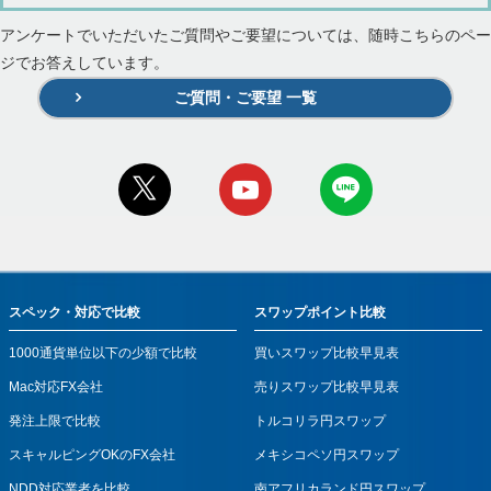
アンケートでいただいたご質問やご要望については、随時こちらのペー
ジでお答えしています。
ご質問・ご要望 一覧
スペック・対応で比較
スワップポイント比較
1000通貨単位以下の少額で比較
買いスワップ比較早見表
Mac対応FX会社
売りスワップ比較早見表
発注上限で比較
トルコリラ円スワップ
スキャルピングOKのFX会社
メキシコペソ円スワップ
NDD対応業者を比較
南アフリカランド円スワップ