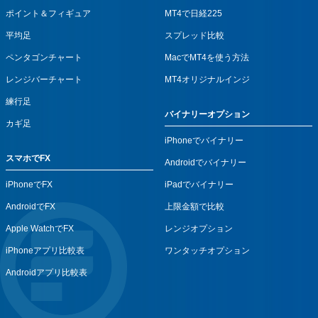
ポイント＆フィギュア
MT4で日経225
平均足
スプレッド比較
ペンタゴンチャート
MacでMT4を使う方法
レンジバーチャート
MT4オリジナルインジ
練行足
バイナリーオプション
カギ足
iPhoneでバイナリー
スマホでFX
Androidでバイナリー
iPhoneでFX
iPadでバイナリー
AndroidでFX
上限金額で比較
Apple WatchでFX
レンジオプション
iPhoneアプリ比較表
ワンタッチオプション
Androidアプリ比較表