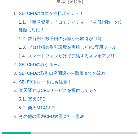
目次
SBI CFDのココが注目ポイント！
「暗号資産」「コモディティ」「株価指数」の3
種類に対応！
数百円～数千円の少額から取引が可能！
プロ仕様の取引環境を実現したPC専用ツール
スマートフォンだけで完結するスマホアプリ
SBI CFDの取引ルール
SBI CFDの取引口座開設から取引までの流れ
SBI FXトレードにも注目！
楽天証券はCFDサービスを提供してる？
楽天CFD
楽天MT4CFD
その他の国内CFD対応会社一覧表