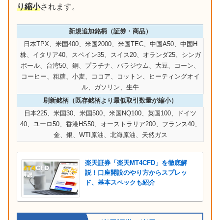
り縮小
されます。
新規追加銘柄（証券・商品）
日本TPX、米国400、米国2000、米国TEC、中国A50、中国H
株、イタリア40、スペイン35、スイス20、オランダ25、シンガ
ポール、台湾50、銅、プラチナ、パラジウム、大豆、コーン、
コーヒー、粗糖、小麦、ココア、コットン、ヒーティングオイ
ル、ガソリン、生牛
刷新銘柄（既存銘柄より最低取引数量が縮小）
日本225、米国30、米国500、米国NQ100、英国100、ドイツ
40、ユーロ50、香港HS50、オーストラリア200、フランス40、
金、銀、WTI原油、北海原油、天然ガス
楽天証券「楽天MT4CFD」を徹底解
説！口座開設のやり方からスプレッ
ド、基本スペックも紹介