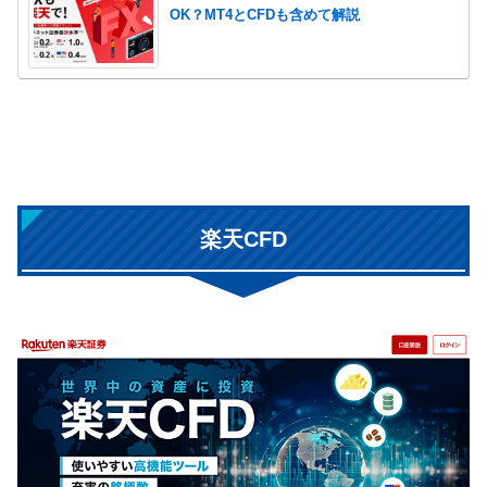
OK？MT4とCFDも含めて解説
楽天CFD