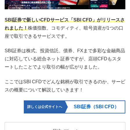
SBI証券で新しいCFDサービス「SBI CFD」がリリースさ
れました！
株価指数、コモディティ、暗号資産が1つの口
座で取引できるサービスです。
SBI証券は株式、投資信託、債券、FXまで多彩な金融商品
に対応している総合ネット証券ですが、店頭CFDもスタ
ートしたことでより取引の幅が広がりました。
ここではSBI CFDでどんな銘柄が取引できるのか、サービ
スの概要について解説していきます！
SBI証券（SBI CFD）
詳しくは公式サイトへ