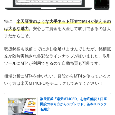
特に、
楽天証券のような大手ネット証券でMT4が使えるの
は大きな魅力
。安心して資金を入金して取引できるのは大
手だからこそ。
取扱銘柄も以前までは少し物足りませんでしたが、銘柄拡
充が随時実施され多彩なラインナップが揃いました。取引
ツールにMT4が利用できるので自動売買も可能です。
相場分析にMT4を使いたい、普段からMT4を使っていると
いう方は楽天MT4CFDをチェックしてみてください！
楽天証券「楽天MT4CFD」を徹底解説！口座
開設のやり方からスプレッド、基本スペック
も紹介