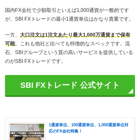
国内FX会社で少額取引といえば1,000通貨が一般的です
が、SBI FXトレードの最小1通貨単位はかなり貴重です。
一方、
大口注文は1注文あたり最大1,000万通貨まで保有
可能
。これも他社と比べても特徴的なスペックです。流
石、SBIグループという質の高いサービスを提供している
のがSBI FXトレードです。
SBI FXトレード 公式サイト
1通貨単位、100通貨単位、1,000通貨単位対
応のFX会社特集！