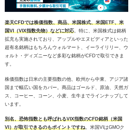
楽天CFDでは株価指数、商品、米国株式、米国ETF、米
国VI（VIX指数先物）などに対応
。特に、米国株式は銘柄
拡充も実施されており、アップルやエヌビディアといった
超有名銘柄はもちろんウォルマート、イーライリリー、ウ
ォルト・ディズニーなど多彩な銘柄がCFDで取引できま
す。
株価指数は日米の主要指数の他、欧州から中東、アジア諸
国まで幅広い国をカバー。商品はゴールド、原油、天然ガ
ス、コーヒー、コーン、小麦、生牛までラインナップして
います。
別名、恐怖指数とも呼ばれるVIX指数のCFD銘柄（米国
VI）が取引できるのもポイントですね
。米国VIはGMOク