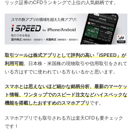
リック証券のCFDランキングで上位の人気銘柄です。
取引ツールは株式アプリとして評判の高い「iSPEED」が
利用可能
。日本株・米国株の現物取引や信用取引をされて
いる方はすでに使われている方もいるかと思います。
スマホとは思えないほど細かな銘柄分析、最新のマーケッ
ト情報、ワンタップでのスピード注文などハイスペックな
機能を搭載したおすすめのスマホアプリ
です。
スマホアプリでも取引される方は楽天CFDも要チェック
です！