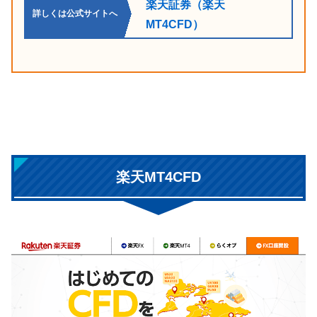
楽天証券（楽天
詳しくは公式サイトへ
MT4CFD）
楽天MT4CFD