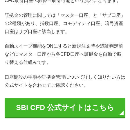
CFD取引口座へ振替⇒取引可能という流れになります。
証拠金の管理に関しては「マスター口座」と「サブ口座」
の2種類があり、指数口座、コモディティ口座、暗号資産
口座はサブ口座に該当します。
自動スイープ機能をONにすると新規注文時や追証判定前
などにマスター口座から各CFD口座へ証拠金を自動で振
り替える仕組みです。
口座開設の手順や証拠金管理について詳しく知りたい方は
公式サイトを合わせてご確認ください。
SBI CFD 公式サイトはこちら