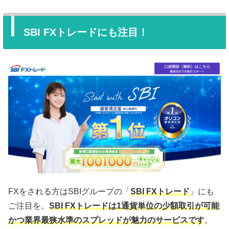
SBI FXトレードにも注目！
FXをされる方はSBIグループの「
SBI FXトレード
」にも
ご注目を。
SBI FXトレードは1通貨単位の少額取引が可能
かつ業界最狭水準のスプレッドが魅力のサービスです
。