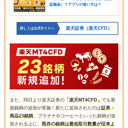
証拠金）？アプリの使い方は？
楽天証券（楽天CFD）
詳しくは公式サイトへ
また、同日より楽天証券の
「楽天MT4CFD」
でも新
規銘柄の追加が実施！新たに追加されたのは
証券・
商品23銘柄
。プラチナやコーヒーといった銘柄が追
加される上に、
既存の銘柄は最低取引数量が従来よ