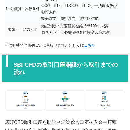
OCO、IFD、IFDOCO、FIFO、一括建玉決済
注文種別・執行条件
執行条件
指値注文、成行注文、逆指値注文
追証判定：必要証拠金維持率100％未満
追証・ロスカット
ロスカット：必要証拠金維持率50％未満
※取引時間は銘柄ごとに異なります。詳しくは
こちら
SBI CFDの取引口座開設から取引までの
流れ
店頭CFD取引口座を開設⇒証券総合口座へ入金⇒店頭