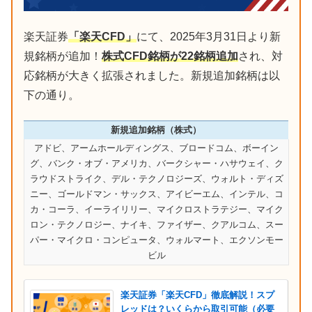
楽天証券
「楽天CFD」
にて、2025年3月31日より新
規銘柄が追加！
株式CFD銘柄が22銘柄追加
され、対
応銘柄が大きく拡張されました。新規追加銘柄は以
下の通り。
新規追加銘柄（株式）
アドビ、アームホールディングス、ブロードコム、ボーイン
グ、バンク・オブ・アメリカ、バークシャー・ハサウェイ、ク
ラウドストライク、デル・テクノロジーズ、ウォルト・ディズ
ニー、ゴールドマン・サックス、アイビーエム、インテル、コ
カ・コーラ、イーライリリー、マイクロストラテジー、マイク
ロン・テクノロジー、ナイキ、ファイザー、クアルコム、スー
パー・マイクロ・コンピュータ、ウォルマート、エクソンモー
ビル
楽天証券「楽天CFD」徹底解説！スプ
レッドは？いくらから取引可能（必要