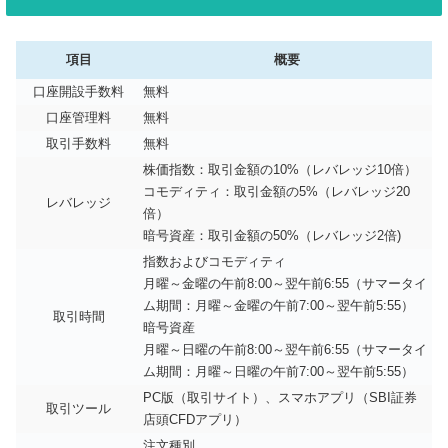
項目
概要
口座開設手数料
無料
口座管理料
無料
取引手数料
無料
株価指数：取引金額の10%（レバレッジ10倍）
コモディティ：取引金額の5%（レバレッジ20
レバレッジ
倍）
暗号資産：取引金額の50%（レバレッジ2倍)
指数およびコモディティ
月曜～金曜の午前8:00～翌午前6:55（サマータイ
ム期間：月曜～金曜の午前7:00～翌午前5:55）
取引時間
暗号資産
月曜～日曜の午前8:00～翌午前6:55（サマータイ
ム期間：月曜～日曜の午前7:00～翌午前5:55）
PC版（取引サイト）、スマホアプリ（SBI証券
取引ツール
店頭CFDアプリ）
注文種別