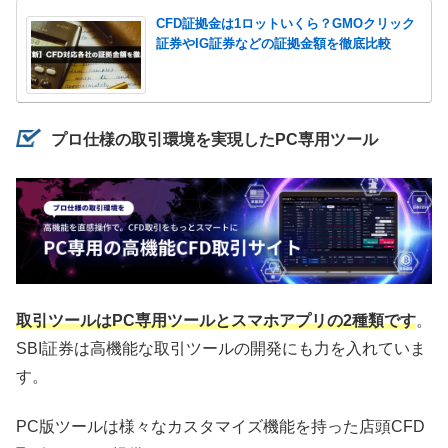
CFD証拠金は1ロットいくら？GMOクリック
証券やIG証券などの証拠金額を徹底比較
プロ仕様の取引環境を実現したPC専用ツール
取引ツールはPC専用ツールとスマホアプリの2種類です
。
SBI証券は高機能な取引ツールの開発にも力を入れていま
す。
PC版ツールは様々なカスタマイズ機能を持った店頭CFD