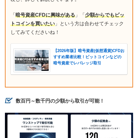
「
暗号資産CFDに興味がある
」「
少額からでもビッ
トコインを買いたい
」という方は合わせてチェック
してみてくださいね！
【2026年版】暗号資産(仮想通貨)CFDお
すすめ業者比較！ビットコインなどの
暗号資産でレバレッジ取引
数百円～数千円の少額から取引が可能！