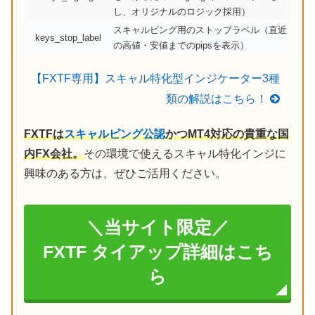
し、オリジナルのロジック採用）
スキャルピング用のストップラベル（直近
keys_stop_label
の高値・安値までのpipsを表示）
【FXTF専用】スキャル特化型インジケーター3種
類の解説はこちら！
FXTFは
スキャルピング公認
かつMT4対応の貴重な国
内FX会社。
その環境で使えるスキャル特化インジに
興味のある方は、ぜひご活用ください。
＼当サイト限定／
FXTF タイアップ詳細はこち
ら