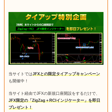
当サイトでは
JFXとの限定タイアップキャンペーン
も開催中！
当サイト経由でJFXの新規口座開設をするだけで、
JFX限定の「ZigZag＋RCIインジケーター」を即日
プレゼント！