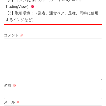
TradingView）
※
【3】取引環境：（業者、通貨ペア、足種、同時に使用
するインジなど）
コメント
※
名前
※
メール
※