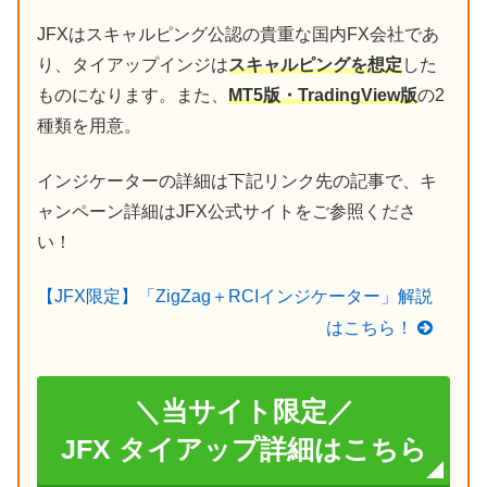
JFXはスキャルピング公認の貴重な国内FX会社であ
り、タイアップインジは
スキャルピングを想定
した
ものになります。また、
MT5版・TradingView版
の2
種類を用意。
インジケーターの詳細は下記リンク先の記事で、キ
ャンペーン詳細はJFX公式サイトをご参照くださ
い！
【JFX限定】「ZigZag＋RCIインジケーター」解説
はこちら！
＼当サイト限定／
JFX タイアップ詳細はこちら