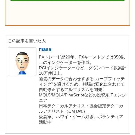
この記事を書いた人
masa
FXトレード歴20年。FXキーストンでは350以
上のインジケーターを作成。
RCIインジケーターなど、ダウンロード数累計
10万件以上。
過去のデータに合わせすぎる“カーブフィッテ
ィング”を避けるため、相場の変化に合わせて
自動修正するアルゴリズムを開発。
MQL5/MQL4/PineScriptなどの投資系ITエンジ
ニア
日本テクニカルアナリスト協会認定テクニカ
ルアナリスト（CMTA®）
愛妻家、ハワイ・ゲーム好き、ボランティア
活動中