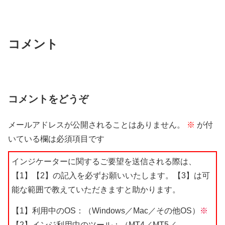
コメント
コメントをどうぞ
メールアドレスが公開されることはありません。
※
が付
いている欄は必須項目です
インジケーターに関するご要望を送信される際は、
【1】【2】の記入を必ずお願いいたします。【3】は可
能な範囲で教えていただきますと助かります。
【1】利用中のOS：（Windows／Mac／その他OS）
※
【2】インジ利用中のツール：（MT4／MT5／