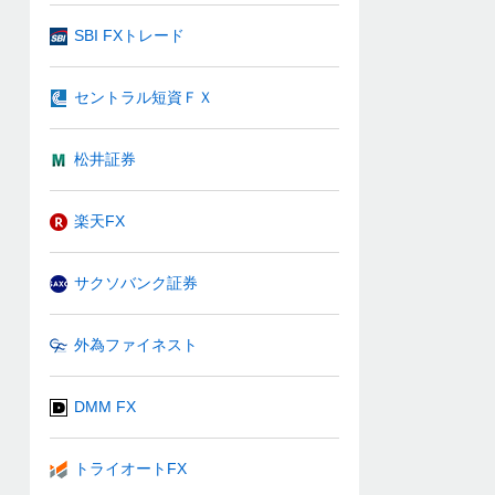
SBI FXトレード
セントラル短資ＦＸ
松井証券
楽天FX
サクソバンク証券
外為ファイネスト
DMM FX
トライオートFX