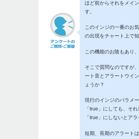
ほど前からそれをメイ
す。
このインジの一番のお
の出現をチャート上で
この機能のお陰もあり
そこで質問なのですが
ート音とアラートウイン
ょうか？
現行のインジのパラメ
「true」にしても、
「true」にしないとア
短期、長期のアラート