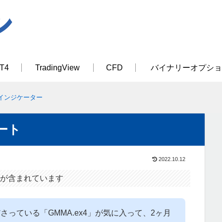
T4
TradingView
CFD
バイナリーオプショ
インジケーター
ート
2022.10.12
が含まれています
っている「GMMA.ex4」が気に入って、2ヶ月