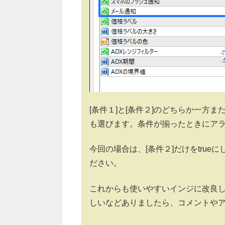
[条件１]と[条件２]のどちらか一方
も選びます。条件が揃ったときにア
今回の場合は、[条件２]だけをtrueに
ださい。
これからも使いやすいインジに改良
しいなどありましたら、コメントや