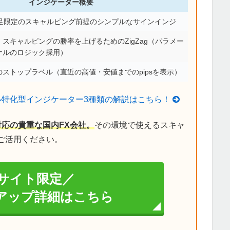
インジケーター概要
分足限定のスキャルピング前提のシンプルなサインインジ
スキャルピングの勝率を上げるためのZigZag（パラメー
ナルのロジック採用）
ストップラベル（直近の高値・安値までのpipsを表示）
ル特化型インジケーター3種類の解説はこちら！
対応の貴重な国内FX会社。
その環境で使えるスキャ
ご活用ください。
サイト限定／
イアップ詳細はこちら