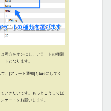
または両方をオンにし、アラートの種類
ラートとなります。
して、[アラート通知]もtureにしてく
していきたいです。もっとこうしてほ
アンケートをお願いします。