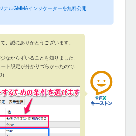
ジナルGMMAインジケーターを無料公開
して、誠にありがとうございます。
が少なからずいることを知りました。
ラート設定が分かりづらかったので、
0）