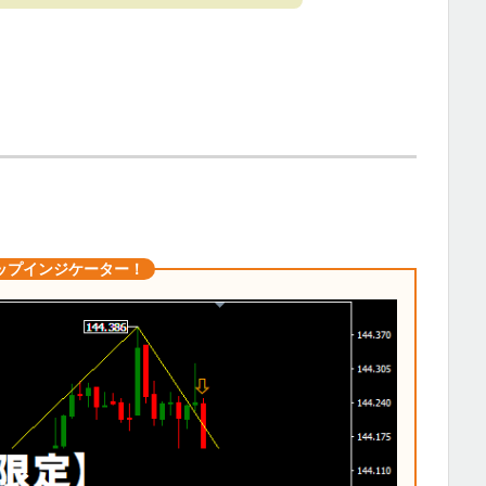
ップインジケーター！