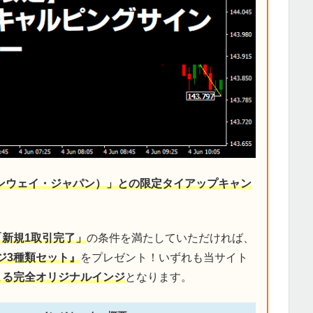
デンウェイ・ジャパン）」との限定タイアップキャン
「新規1取引完了」
の条件を満たしていただければ、
ジ3種類セット』
をプレゼント！いずれも当サイト
による完全オリジナルインジ
となります。