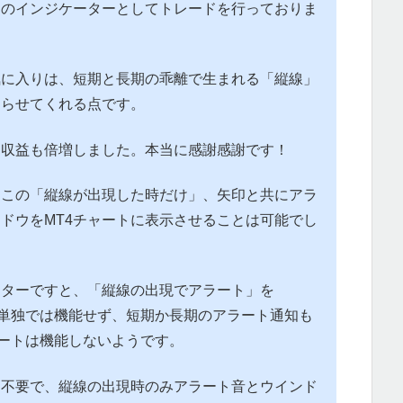
ンのインジケーターとしてトレードを行っておりま
気に入りは、短期と長期の乖離で生まれる「縦線」
知らせてくれる点です。
、収益も倍増しました。本当に感謝感謝です！
、この「縦線が出現した時だけ」、矢印と共にアラ
ドウをMT4チャートに表示させることは可能でし
ーターですと、「縦線の出現でアラート」を
それ単独では機能せず、短期か長期のアラート通知も
ラートは機能しないようです。
は不要で、縦線の出現時のみアラート音とウインド