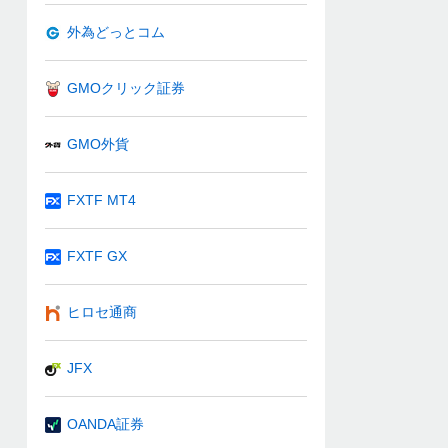
外為どっとコム
GMOクリック証券
GMO外貨
FXTF MT4
FXTF GX
ヒロセ通商
JFX
OANDA証券