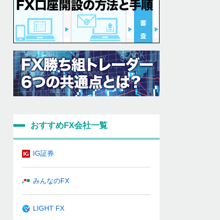
おすすめFX会社一覧
IG証券
みんなのFX
LIGHT FX