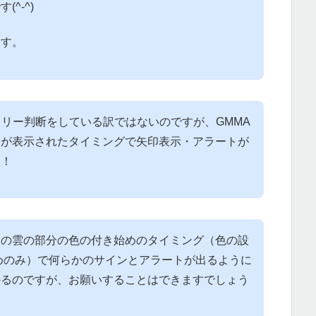
^-^)
ます。
トリー判断をしている訳ではないのですが、GMMA
？が表示されたタイミングで矢印表示・アラートが
す！
間の雲の部分の色の付き始めのタイミング（色の設
始めのみ）で何らかのサインとアラートが出るように
かるのですが、お願いすることはできますでしょう