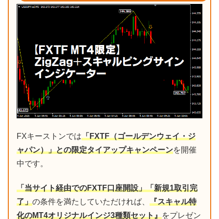
FXキーストンでは
「FXTF（ゴールデンウェイ・ジ
ャパン）」との限定タイアップキャンペーン
を開催
中です。
「当サイト経由でのFXTF口座開設」「新規1取引完
了」
の条件を満たしていただければ、
『スキャル特
化のMT4オリジナルインジ3種類セット』
をプレゼン