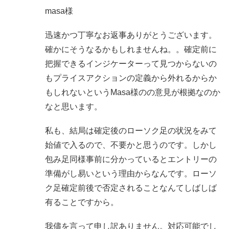
masa様
迅速かつ丁寧なお返事ありがとうございます。
確かにそうなるかもしれませんね。。確定前に
把握できるインジケーターって見つからないの
もプライスアクションの定義から外れるからか
もしれないというMasa様のの意見が根拠なのか
なと思います。
私も、結局は確定後のローソク足の状況をみて
始値で入るので、不要かと思うのです。しかし
包み足同様事前に分かっているとエントリーの
準備がし易いという理由からなんです。ローソ
ク足確定前後で否定されることなんてしばしば
有ることですから。
我儘を言って申し訳ありません。対応可能でし