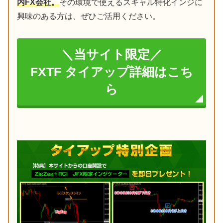
内FX会社。
その環境で使えるスキャル特化インジに
興味のある方は、ぜひご活用ください。
＼当サイト限定／
FXTF タイアップ詳細はこち
ら