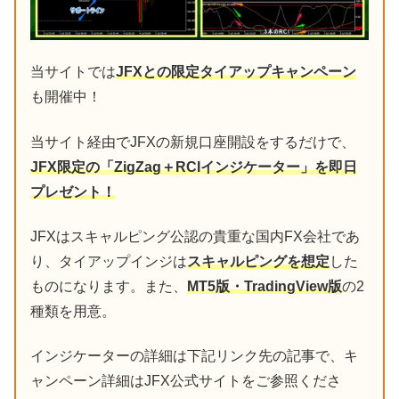
当サイトでは
JFXとの限定タイアップキャンペーン
も開催中！
当サイト経由でJFXの新規口座開設をするだけで、
JFX限定の「ZigZag＋RCIインジケーター」を即日
プレゼント！
JFXはスキャルピング公認の貴重な国内FX会社であ
り、タイアップインジは
スキャルピングを想定
した
ものになります。また、
MT5版・TradingView版
の2
種類を用意。
インジケーターの詳細は下記リンク先の記事で、キ
ャンペーン詳細はJFX公式サイトをご参照くださ