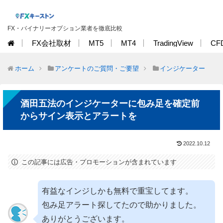
FX・バイナリーオプション業者を徹底比較
FX会社取材
MT5
MT4
TradingView
CF
ホーム
アンケートのご質問・ご要望
インジケーター
酒田五法のインジケーターに包み足を確定前
からサイン表示とアラートを
2022.10.12
この記事には広告・プロモーションが含まれています
有益なインジしかも無料で重宝してます。
包み足アラート探してたので助かりました。
ありがとうございます。