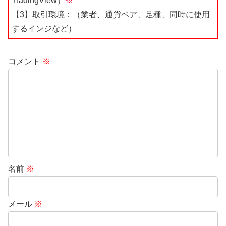
TradingView）
※
【3】取引環境：（業者、通貨ペア、足種、同時に使用
するインジなど）
コメント
※
名前
※
メール
※