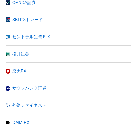
OANDA証券
SBI FXトレード
セントラル短資ＦＸ
松井証券
楽天FX
サクソバンク証券
外為ファイネスト
DMM FX