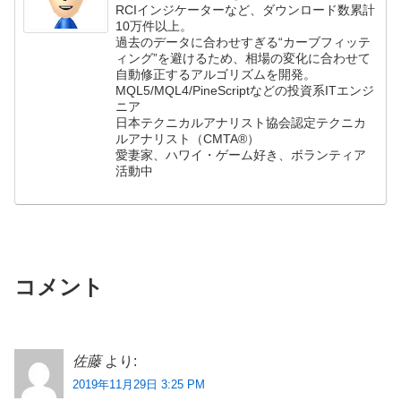
RCIインジケーターなど、ダウンロード数累計
10万件以上。
過去のデータに合わせすぎる“カーブフィッテ
ィング”を避けるため、相場の変化に合わせて
自動修正するアルゴリズムを開発。
MQL5/MQL4/PineScriptなどの投資系ITエンジ
ニア
日本テクニカルアナリスト協会認定テクニカ
ルアナリスト（CMTA®）
愛妻家、ハワイ・ゲーム好き、ボランティア
活動中
コメント
佐藤
より:
2019年11月29日 3:25 PM