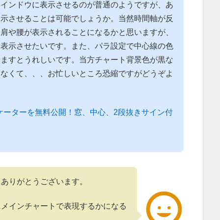
ウインドウに表示させるのが普通のようですが、あ
表示させることは可能でしょうか。当然時間軸が反
い肩や腰が表示されることになるかと思いますが、
に表示させたいです。また、パラ設定で中心線の色
りますとうれしいです。当方チャート背景色が黒な
えなくて、、、お忙しいところ恐縮ですがどうぞよ
。
ジケーターを無料公開！窓、中心、2段抜きサイン付
にありがとうございます。
にメインチャートで表現するかになる