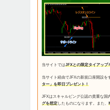
当サイトでは
JFXとの限定タイアップ
当サイト経由でJFXの新規口座開設を
ター」を即日プレゼント！
JFXはスキャルピング公認の貴重な国
グを想定
したものになります。また、