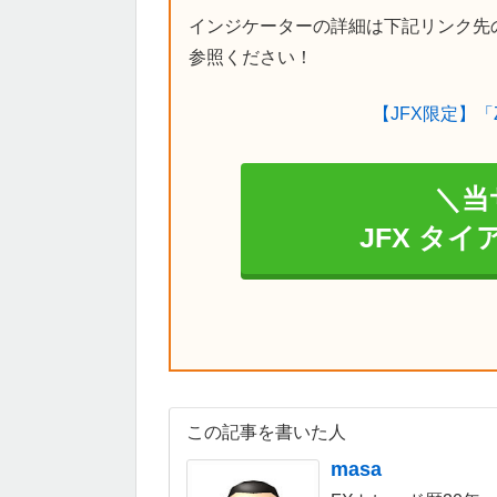
インジケーターの詳細は下記リンク先
参照ください！
【JFX限定】「
＼当
JFX タ
この記事を書いた人
masa