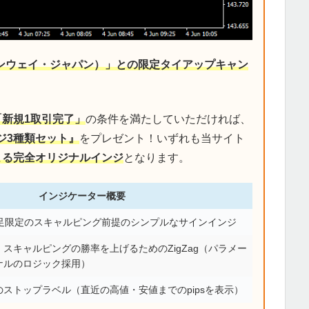
デンウェイ・ジャパン）」との限定タイアップキャン
「新規1取引完了」
の条件を満たしていただければ、
ジ3種類セット』
をプレゼント！いずれも当サイト
による完全オリジナルインジ
となります。
インジケーター概要
分足限定のスキャルピング前提のシンプルなサインインジ
スキャルピングの勝率を上げるためのZigZag（パラメー
ナルのロジック採用）
ストップラベル（直近の高値・安値までのpipsを表示）