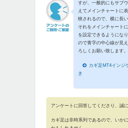
すが、一般的にもサブ
えてメインチャートに
映されるので、横に長
それをメインチャート
を設定できるようにな
ので青字の中心線が見
ろしくお願い致します
カギ足MT4イン
き
アンケートに回答してくださり、誠
カギ足は非時系列であるので、いか
かもしれません。