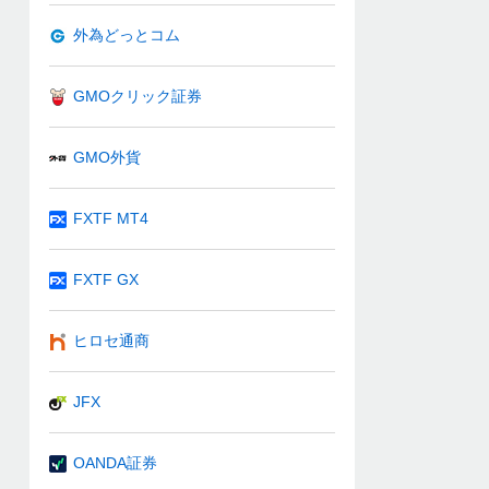
外為どっとコム
GMOクリック証券
GMO外貨
FXTF MT4
FXTF GX
ヒロセ通商
JFX
OANDA証券