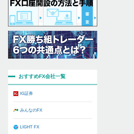
おすすめFX会社一覧
IG証券
みんなのFX
LIGHT FX