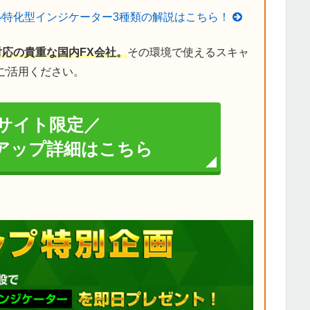
ル特化型インジケーター3種類の解説はこちら！
対応の貴重な国内FX会社。
その環境で使えるスキャ
ご活用ください。
サイト限定／
イアップ詳細はこちら