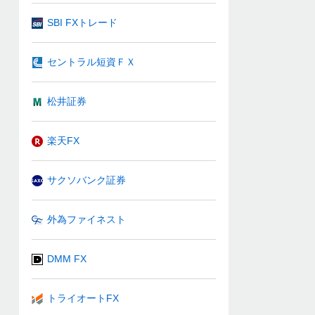
SBI FXトレード
セントラル短資ＦＸ
松井証券
楽天FX
サクソバンク証券
外為ファイネスト
DMM FX
トライオートFX