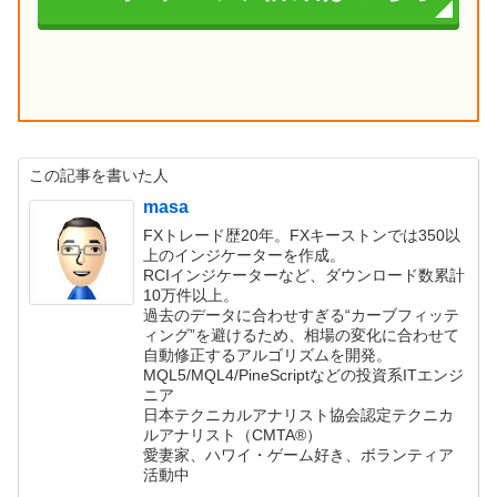
この記事を書いた人
masa
FXトレード歴20年。FXキーストンでは350以
上のインジケーターを作成。
RCIインジケーターなど、ダウンロード数累計
10万件以上。
過去のデータに合わせすぎる“カーブフィッテ
ィング”を避けるため、相場の変化に合わせて
自動修正するアルゴリズムを開発。
MQL5/MQL4/PineScriptなどの投資系ITエンジ
ニア
日本テクニカルアナリスト協会認定テクニカ
ルアナリスト（CMTA®）
愛妻家、ハワイ・ゲーム好き、ボランティア
活動中