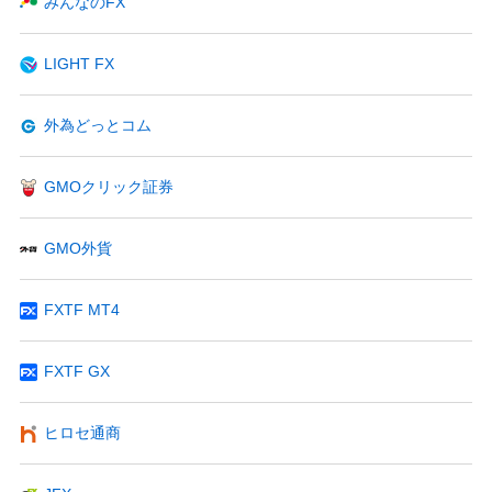
みんなのFX
LIGHT FX
外為どっとコム
GMOクリック証券
GMO外貨
FXTF MT4
FXTF GX
ヒロセ通商