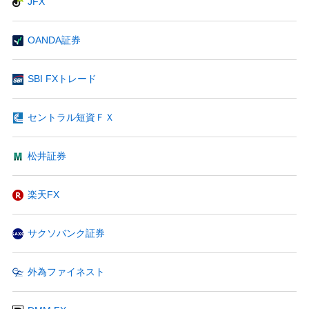
JFX
OANDA証券
SBI FXトレード
セントラル短資ＦＸ
松井証券
楽天FX
サクソバンク証券
外為ファイネスト