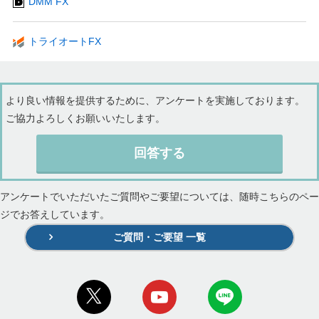
DMM FX
トライオートFX
より良い情報を提供するために、アンケートを実施しております。
ご協力よろしくお願いいたします。
回答する
アンケートでいただいたご質問やご要望については、随時こちらのペー
ジでお答えしています。
ご質問・ご要望 一覧