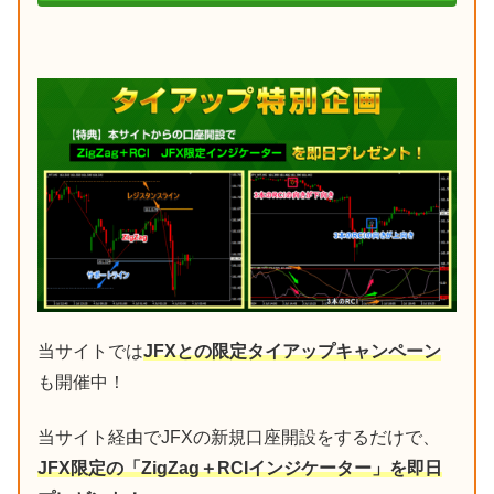
当サイトでは
JFXとの限定タイアップキャンペーン
も開催中！
当サイト経由でJFXの新規口座開設をするだけで、
JFX限定の「ZigZag＋RCIインジケーター」を即日