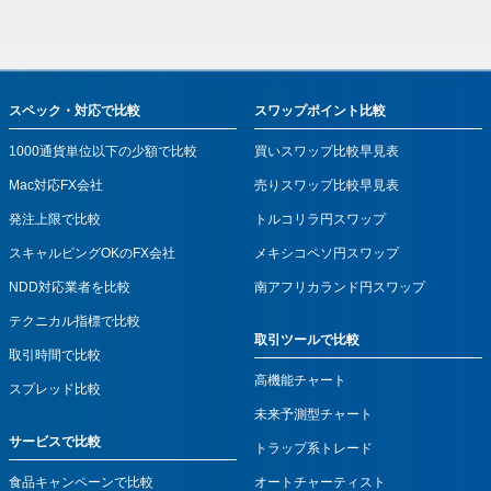
スペック・対応で比較
スワップポイント比較
1000通貨単位以下の少額で比較
買いスワップ比較早見表
Mac対応FX会社
売りスワップ比較早見表
発注上限で比較
トルコリラ円スワップ
スキャルピングOKのFX会社
メキシコペソ円スワップ
NDD対応業者を比較
南アフリカランド円スワップ
テクニカル指標で比較
取引ツールで比較
取引時間で比較
高機能チャート
スプレッド比較
未来予測型チャート
サービスで比較
トラップ系トレード
食品キャンペーンで比較
オートチャーティスト