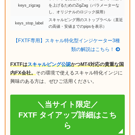
keys_zigzag
を上げるためのZigZag（パラメーターな
し、オリジナルのロジック採用）
スキャルピング用のストップラベル（直近
keys_stop_label
の高値・安値までのpipsを表示）
【FXTF専用】スキャル特化型インジケーター3種
類の解説はこちら！
FXTFは
スキャルピング公認
かつMT4対応の貴重な国
内FX会社。
その環境で使えるスキャル特化インジに
興味のある方は、ぜひご活用ください。
＼当サイト限定／
FXTF タイアップ詳細はこち
ら