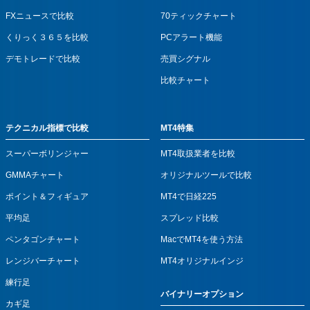
FXニュースで比較
70ティックチャート
くりっく３６５を比較
PCアラート機能
デモトレードで比較
売買シグナル
比較チャート
テクニカル指標で比較
MT4特集
スーパーボリンジャー
MT4取扱業者を比較
GMMAチャート
オリジナルツールで比較
ポイント＆フィギュア
MT4で日経225
平均足
スプレッド比較
ペンタゴンチャート
MacでMT4を使う方法
レンジバーチャート
MT4オリジナルインジ
練行足
バイナリーオプション
カギ足