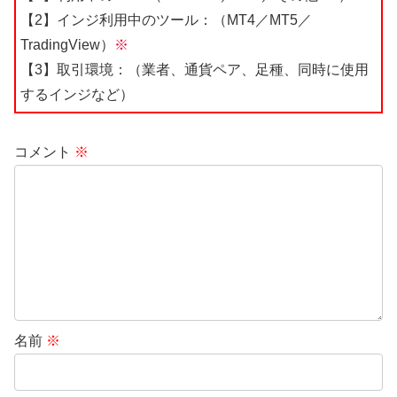
【2】インジ利用中のツール：（MT4／MT5／
TradingView）
※
【3】取引環境：（業者、通貨ペア、足種、同時に使用
するインジなど）
コメント
※
名前
※