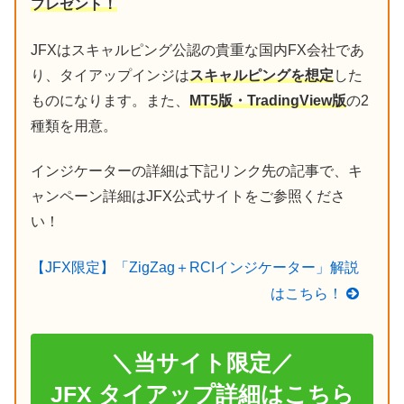
プレゼント！
JFXはスキャルピング公認の貴重な国内FX会社であ
り、タイアップインジは
スキャルピングを想定
した
ものになります。また、
MT5版・TradingView版
の2
種類を用意。
インジケーターの詳細は下記リンク先の記事で、キ
ャンペーン詳細はJFX公式サイトをご参照くださ
い！
【JFX限定】「ZigZag＋RCIインジケーター」解説
はこちら！
＼当サイト限定／
JFX タイアップ詳細はこちら