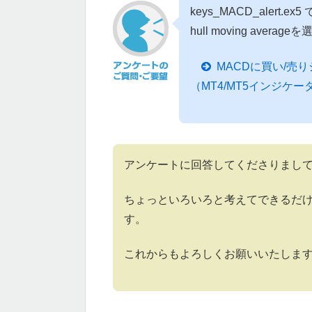
keys_MACD_alert.ex
hull moving av
MACDに買い/売
（MT4/MT5インジケ
アンケートに回答してくださりまし
ちょっといろいろと考えてできるだ
す。
これからもよろしくお願いいたしま