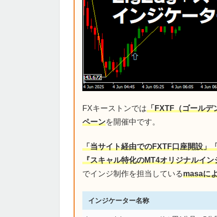
FXキーストンでは
「FXTF（ゴール
ペーン
を開催中です。
「当サイト経由でのFXTF口座開設」
『スキャル特化のMT4オリジナルイン
でインジ制作を担当している
masa
インジケーター名称