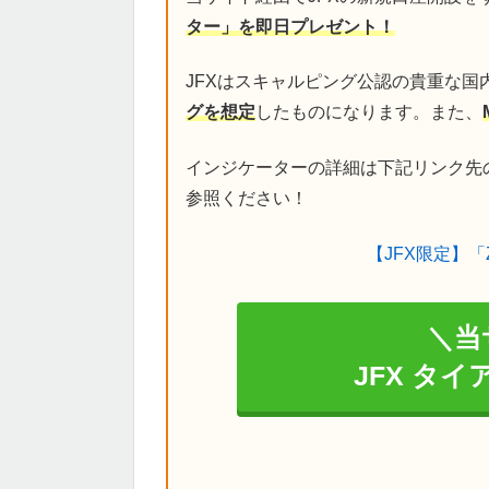
ター」を即日プレゼント！
JFXはスキャルピング公認の貴重な国
グを想定
したものになります。また、
インジケーターの詳細は下記リンク先
参照ください！
【JFX限定】「
＼当
JFX タ