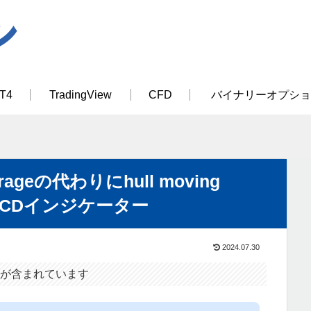
T4
TradingView
CFD
バイナリーオプショ
verageの代わりにhull moving
MACDインジケーター
2024.07.30
が含まれています