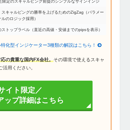
分足限定のスキャルピング前提のシンプルなサインインジ
スキャルピングの勝率を上げるためのZigZag（パラメー
ナルのロジック採用）
ストップラベル（直近の高値・安値までのpipsを表示）
ル特化型インジケーター3種類の解説はこちら！
対応の貴重な国内FX会社。
その環境で使えるスキャ
ご活用ください。
サイト限定／
イアップ詳細はこちら