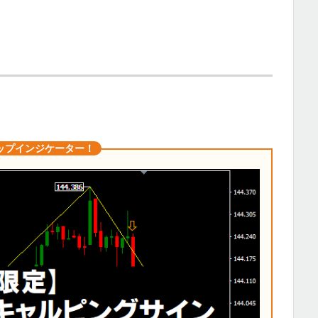
ップインジケーター！