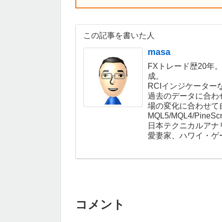
この記事を書いた人
masa
FXトレード歴20年
成。
RCIインジケーター
過去のデータに合わ
場の変化に合わせて
MQL5/MQL4/Pin
日本テクニカルアナ
愛妻家、ハワイ・ゲ
コメント