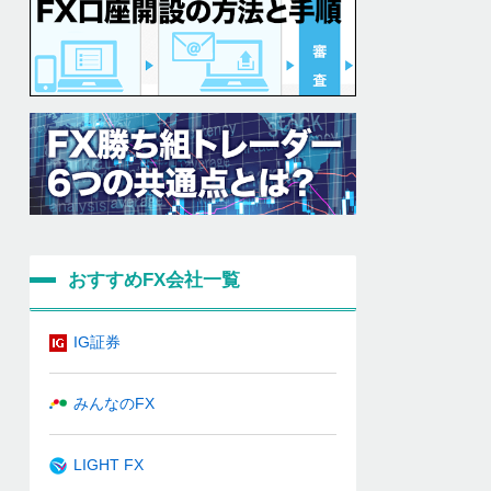
おすすめFX会社一覧
IG証券
みんなのFX
LIGHT FX