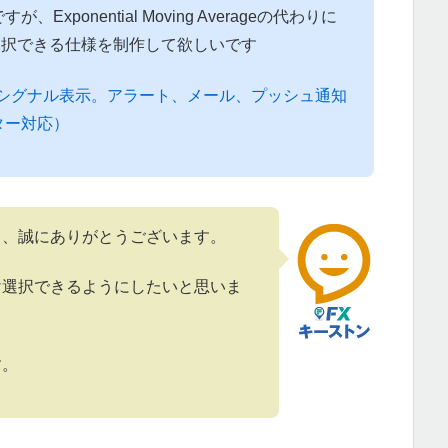
5 ですが、Exponential Moving Averageの代わりに
erageを選択できる仕様を制作して欲しいです
りシグナル表示。アラート、メール、プッシュ通知
ーター対応）
て、誠にありがとうございます。
け選択できるようにしたいと思いま
す。