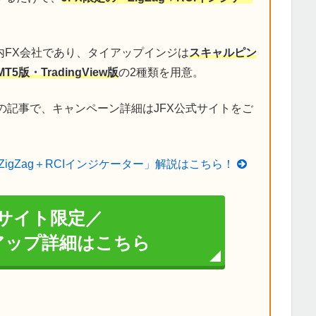
内FX会社であり、タイアップインジは
スキャルピン
MT5版・TradingView版
の2種類を用意。
の記事で、キャンペーン詳細はJFX公式サイトをご
ZigZag＋RCIインジケーター」解説はこちら！
サイト限定／
イアップ詳細はこちら