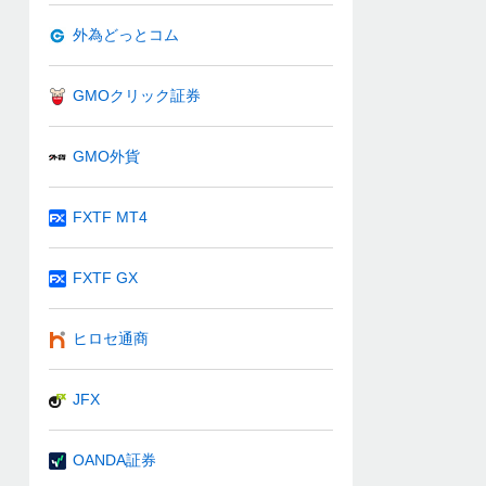
外為どっとコム
GMOクリック証券
GMO外貨
FXTF MT4
FXTF GX
ヒロセ通商
JFX
OANDA証券