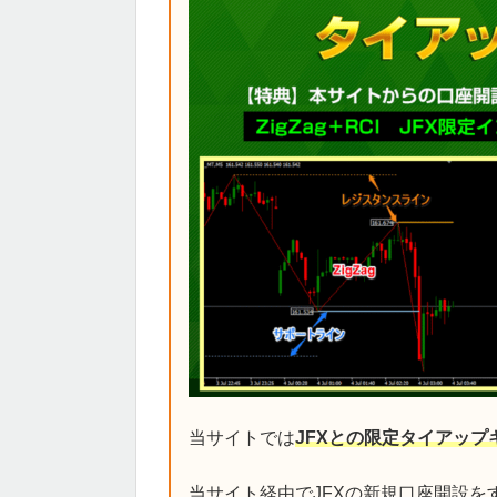
当サイトでは
JFXとの限定タイアップ
当サイト経由でJFXの新規口座開設を