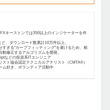
。FXキーストンでは350以上のインジケーターを作
など、ダウンロード数累計10万件以上。
せすぎる“カーブフィッティング”を避けるため、相
自動修正するアルゴリズムを開発。
eScriptなどの投資系ITエンジニア
リスト協会認定テクニカルアナリスト（CMTA®）
ーム好き、ボランティア活動中