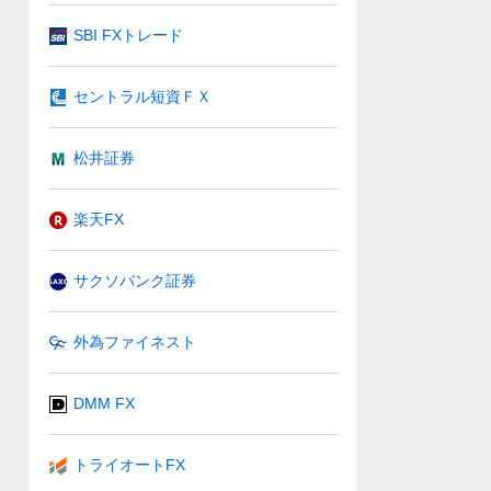
SBI FXトレード
セントラル短資ＦＸ
松井証券
楽天FX
サクソバンク証券
外為ファイネスト
DMM FX
トライオートFX