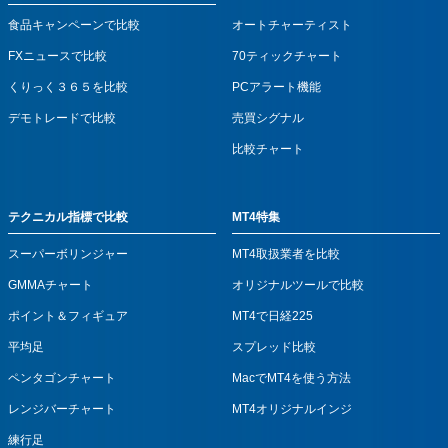
食品キャンペーンで比較
オートチャーティスト
FXニュースで比較
70ティックチャート
くりっく３６５を比較
PCアラート機能
デモトレードで比較
売買シグナル
比較チャート
テクニカル指標で比較
MT4特集
スーパーボリンジャー
MT4取扱業者を比較
GMMAチャート
オリジナルツールで比較
ポイント＆フィギュア
MT4で日経225
平均足
スプレッド比較
ペンタゴンチャート
MacでMT4を使う方法
レンジバーチャート
MT4オリジナルインジ
練行足