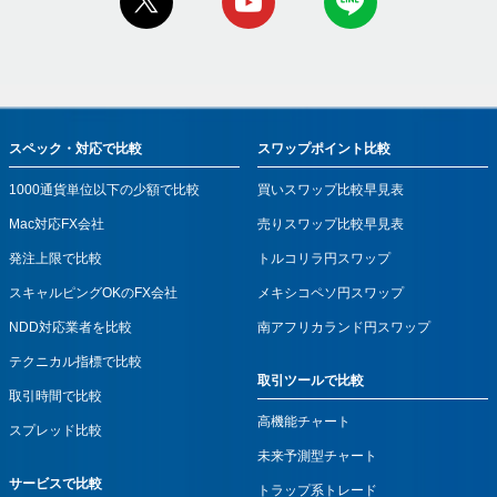
スペック・対応で比較
スワップポイント比較
1000通貨単位以下の少額で比較
買いスワップ比較早見表
Mac対応FX会社
売りスワップ比較早見表
発注上限で比較
トルコリラ円スワップ
スキャルピングOKのFX会社
メキシコペソ円スワップ
NDD対応業者を比較
南アフリカランド円スワップ
テクニカル指標で比較
取引ツールで比較
取引時間で比較
高機能チャート
スプレッド比較
未来予測型チャート
サービスで比較
トラップ系トレード