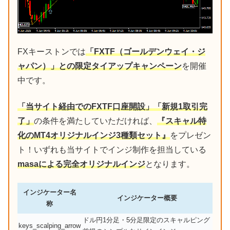
FXキーストンでは
「FXTF（ゴールデンウェイ・ジ
ャパン）」との限定タイアップキャンペーン
を開催
中です。
「当サイト経由でのFXTF口座開設」「新規1取引完
了」
の条件を満たしていただければ、
『スキャル特
化のMT4オリジナルインジ3種類セット』
をプレゼン
ト！いずれも当サイトでインジ制作を担当している
masaによる完全オリジナルインジ
となります。
インジケーター名
インジケーター概要
称
ドル円1分足・5分足限定のスキャルピング
keys_scalping_arrow