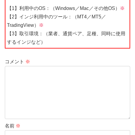
【1】利用中のOS：（Windows／Mac／その他OS）
※
【2】インジ利用中のツール：（MT4／MT5／
TradingView）
※
【3】取引環境：（業者、通貨ペア、足種、同時に使用
するインジなど）
コメント
※
名前
※