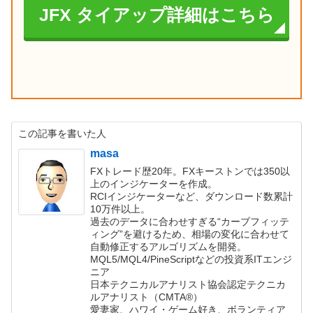
JFX タイアップ詳細はこちら
この記事を書いた人
masa
FXトレード歴20年。FXキーストンでは350以
上のインジケーターを作成。
RCIインジケーターなど、ダウンロード数累計
10万件以上。
過去のデータに合わせすぎる“カーブフィッテ
ィング”を避けるため、相場の変化に合わせて
自動修正するアルゴリズムを開発。
MQL5/MQL4/PineScriptなどの投資系ITエンジ
ニア
日本テクニカルアナリスト協会認定テクニカ
ルアナリスト（CMTA®）
愛妻家、ハワイ・ゲーム好き、ボランティア