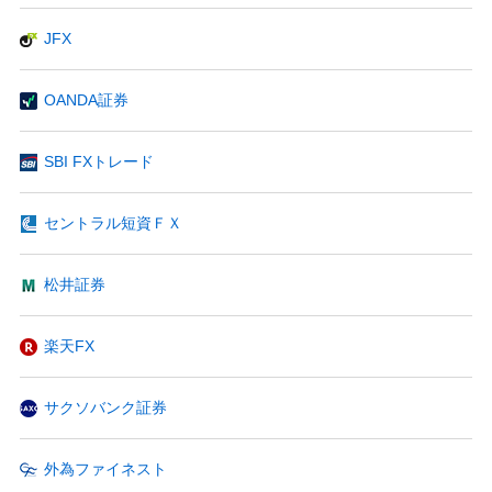
JFX
OANDA証券
SBI FXトレード
セントラル短資ＦＸ
松井証券
楽天FX
サクソバンク証券
外為ファイネスト