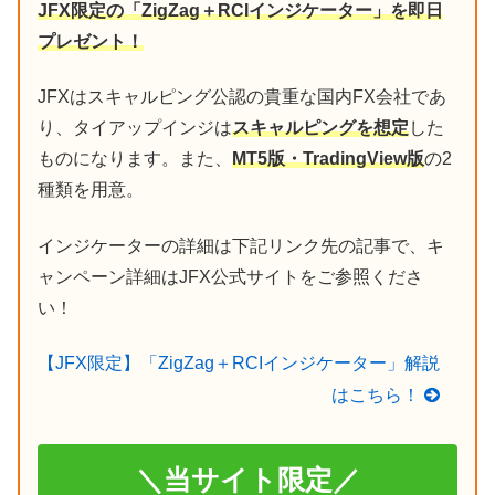
JFX限定の「ZigZag＋RCIインジケーター」を即日
プレゼント！
JFXはスキャルピング公認の貴重な国内FX会社であ
り、タイアップインジは
スキャルピングを想定
した
ものになります。また、
MT5版・TradingView版
の2
種類を用意。
インジケーターの詳細は下記リンク先の記事で、キ
ャンペーン詳細はJFX公式サイトをご参照くださ
い！
【JFX限定】「ZigZag＋RCIインジケーター」解説
はこちら！
＼当サイト限定／