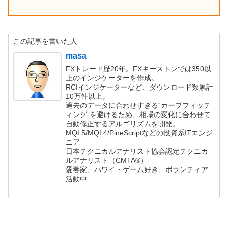
この記事を書いた人
masa
FXトレード歴20年。FXキーストンでは350以
上のインジケーターを作成。
RCIインジケーターなど、ダウンロード数累計
10万件以上。
過去のデータに合わせすぎる“カーブフィッテ
ィング”を避けるため、相場の変化に合わせて
自動修正するアルゴリズムを開発。
MQL5/MQL4/PineScriptなどの投資系ITエンジ
ニア
日本テクニカルアナリスト協会認定テクニカ
ルアナリスト（CMTA®）
愛妻家、ハワイ・ゲーム好き、ボランティア
活動中