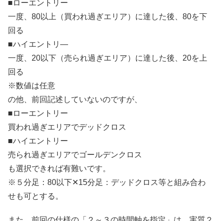
■ローエントリー
一度、80以上（買われ過ぎエリア）に達した後、80を下
回る
■ハイエントリ―
一度、20以下（売られ過ぎエリア）に達した後、20を上
回る
※数値は任意
の他、前回記述していないのですが、
■ローエントリー
買われ過ぎエリアでデッドクロス
■ハイエントリー
売られ過ぎエリアでゴールデンクロス
も選択できれば有難いです。
※５分足：80以下✕15分足：デッドクロス等と組み合わ
せも可とする。
また、前回の仕様の「２～３の時間軸を指定」は、実質２