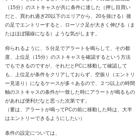
（15分）のストキャスが共に条件に達した（押し目買い
だと、買われ過ぎ20以下のエリアから、20を抜ける）後
の足でエントリーすると、ローソク足が大きく伸びる（ま
たはほぼ陽線になる）ような気がします。
仰られるように、５分足でアラートを鳴らして、その都
度、上位足（15分）のストキャスを確認するという方法
でもできるのですが、それだとPCに移動して確認して
も、上位足が条件をクリアしておらず、空振り（エントリ
ー見送り）になるケースが多々あるので、２つ以上の時間
軸のストキャスの条件が一致した時にアラートが鳴るもの
があれば便利だなと思った次第です。
（要は、アラートが鳴ってPCの前に移動した時は、大半
はエントリーできるようにしたい）
条件の設定については、