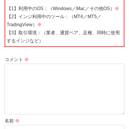
【1】利用中のOS：（Windows／Mac／その他OS）
※
【2】インジ利用中のツール：（MT4／MT5／
TradingView）
※
【3】取引環境：（業者、通貨ペア、足種、同時に使用
するインジなど）
コメント
※
名前
※