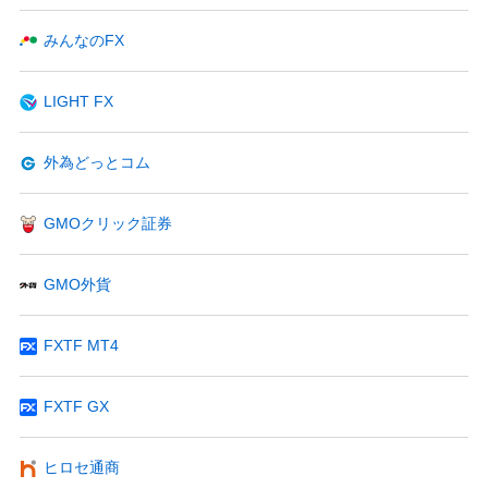
みんなのFX
LIGHT FX
外為どっとコム
GMOクリック証券
GMO外貨
FXTF MT4
FXTF GX
ヒロセ通商