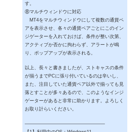
す。
⑧マルチウィンドウに対応
MT4をマルチウィンドウにして複数の通貨ペ
アを表示させ、各々の通貨ペアごとにこのイン
ジゲーターを入れておけば、条件が整い次第、
アクティブか否かに拘わらず、アラートが鳴
り、ポップアップが表示される。
以上、長々と書きましたが、ストキャスの条件
が揃うまでPCに張り付いているのは辛いし、
また、注目していた通貨ペア以外で揃っても見
落とすことが多々あるので、このようなインジ
ゲーターがあると非常に助かります。よろしく
お取り計らいください。
—————————————————
【1】利用中のOS：Windows11