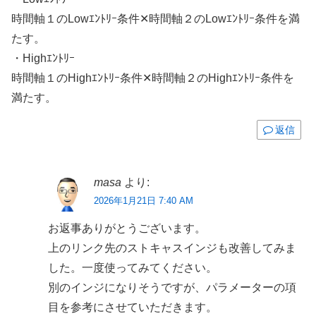
時間軸１のLowｴﾝﾄﾘｰ条件✕時間軸２のLowｴﾝﾄﾘｰ条件を満
たす。
・Highｴﾝﾄﾘｰ
時間軸１のHighｴﾝﾄﾘｰ条件✕時間軸２のHighｴﾝﾄﾘｰ条件を
満たす。
返信
masa
より:
2026年1月21日 7:40 AM
お返事ありがとうございます。
上のリンク先のストキャスインジも改善してみま
した。一度使ってみてください。
別のインジになりそうですが、パラメーターの項
目を参考にさせていただきます。