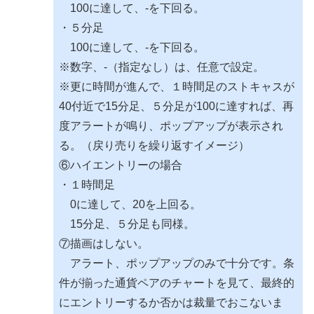
100に達して、-を下回る。
・５分足
100に達して、-を下回る。
※数字、-（指定なし）は、任意で設定。
※更に時間が進んで、１時間足のストキャスが
40付近で15分足、５分足が100に達すれば、再
度アラートが鳴り、ポップアップが表示され
る。（戻り売りを繰り返すイメージ）
⑥ハイエントリーの場合
・１時間足
0に達して、20を上回る。
15分足、５分足も同様。
⑦描画はしない。
アラート、ポップアップのみで十分です。条
件が揃った通貨ペアのチャートを見て、最終的
にエントリーするか否かは裁量でおこないま