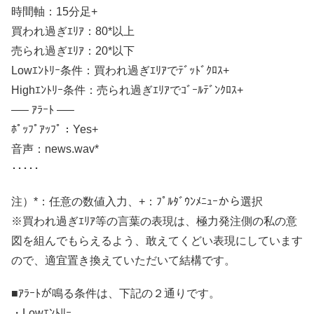
時間軸：15分足+
買われ過ぎｴﾘｱ：80*以上
売られ過ぎｴﾘｱ：20*以下
Lowｴﾝﾄﾘｰ条件：買われ過ぎｴﾘｱでﾃﾞｯﾄﾞｸﾛｽ+
Highｴﾝﾄﾘｰ条件：売られ過ぎｴﾘｱでｺﾞｰﾙﾃﾞﾝｸﾛｽ+
—– ｱﾗｰﾄ —–
ﾎﾟｯﾌﾟｱｯﾌﾟ：Yes+
音声：news.wav*
･････
注）*：任意の数値入力、+：ﾌﾟﾙﾀﾞｳﾝﾒﾆｭｰから選択
※買われ過ぎｴﾘｱ等の言葉の表現は、極力発注側の私の意
図を組んでもらえるよう、敢えてくどい表現にしています
ので、適宜置き換えていただいて結構です。
■ｱﾗｰﾄが鳴る条件は、下記の２通りです。
・Lowｴﾝﾄﾘｰ