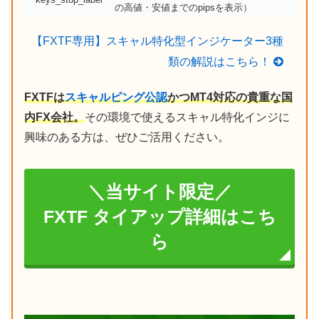
の高値・安値までのpipsを表示）
【FXTF専用】スキャル特化型インジケーター3種
類の解説はこちら！
FXTFは
スキャルピング公認
かつMT4対応の貴重な国
内FX会社。
その環境で使えるスキャル特化インジに
興味のある方は、ぜひご活用ください。
＼当サイト限定／
FXTF タイアップ詳細はこち
ら