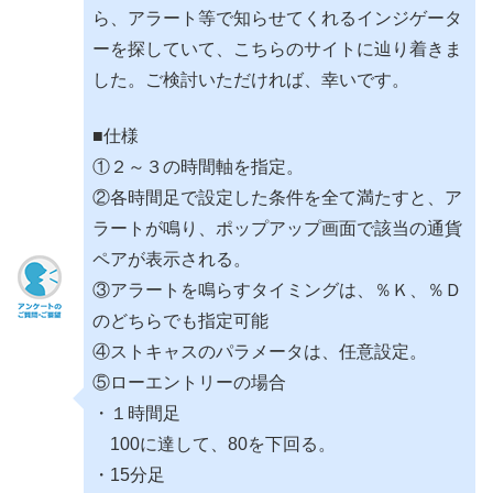
ら、アラート等で知らせてくれるインジゲータ
ーを探していて、こちらのサイトに辿り着きま
した。ご検討いただければ、幸いです。
■仕様
①２～３の時間軸を指定。
②各時間足で設定した条件を全て満たすと、ア
ラートが鳴り、ポップアップ画面で該当の通貨
ペアが表示される。
③アラートを鳴らすタイミングは、％Ｋ、％Ｄ
のどちらでも指定可能
④ストキャスのパラメータは、任意設定。
⑤ローエントリーの場合
・１時間足
100に達して、80を下回る。
・15分足