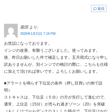
返信
龍田
より:
2026年1月21日 7:19 PM
お世話になっております。
インジの改善、有難うございました。使ってみます。
後、昨日お願いした件で補足します。五月雨式になり申し
訳ありませんが、別インジでの検討の際に、こちらも仕様
に加えて頂ければ幸いです。よろしくお願いします。
■アラートを鳴らす下位足の条件（押し目買いの例で説
明）
ストキャスは、下位足（５分）の方が先行して進むので、
通常、上位足（15分）が売られ過ぎゾーン（20）を突破
（もしくはゴールデンクロス）した時点で、下位足はかな