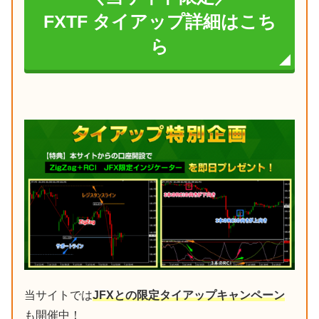
FXTF タイアップ詳細はこち
ら
当サイトでは
JFXとの限定タイアップキャンペーン
も開催中！