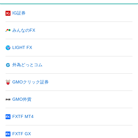
IG証券
みんなのFX
LIGHT FX
外為どっとコム
GMOクリック証券
GMO外貨
FXTF MT4
FXTF GX