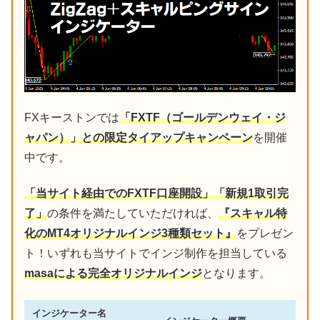
FXキーストンでは
「FXTF（ゴールデンウェイ・ジ
ャパン）」との限定タイアップキャンペーン
を開催
中です。
「当サイト経由でのFXTF口座開設」「新規1取引完
了」
の条件を満たしていただければ、
『スキャル特
化のMT4オリジナルインジ3種類セット』
をプレゼン
ト！いずれも当サイトでインジ制作を担当している
masaによる完全オリジナルインジ
となります。
インジケーター名