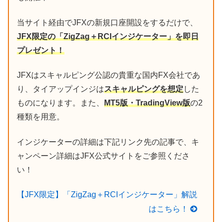
当サイト経由でJFXの新規口座開設をするだけで、
JFX限定の「ZigZag＋RCIインジケーター」を即日
プレゼント！
JFXはスキャルピング公認の貴重な国内FX会社であ
り、タイアップインジは
スキャルピングを想定
した
ものになります。また、
MT5版・TradingView版
の2
種類を用意。
インジケーターの詳細は下記リンク先の記事で、キ
ャンペーン詳細はJFX公式サイトをご参照くださ
い！
【JFX限定】「ZigZag＋RCIインジケーター」解説
はこちら！