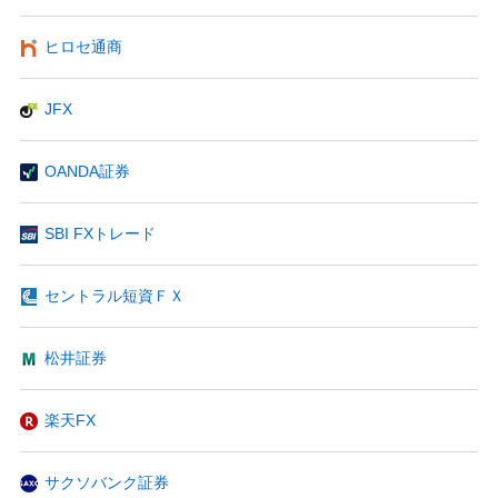
ヒロセ通商
JFX
OANDA証券
SBI FXトレード
セントラル短資ＦＸ
松井証券
楽天FX
サクソバンク証券