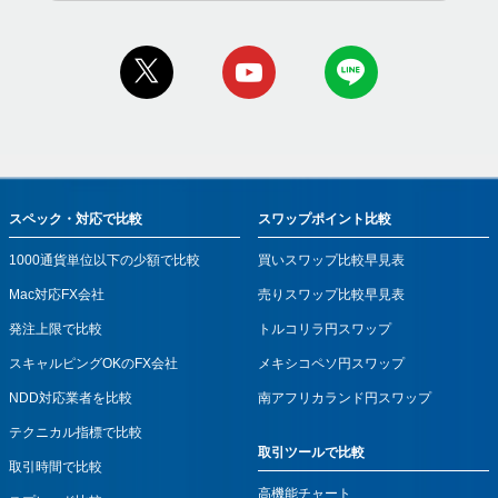
スペック・対応で比較
スワップポイント比較
1000通貨単位以下の少額で比較
買いスワップ比較早見表
Mac対応FX会社
売りスワップ比較早見表
発注上限で比較
トルコリラ円スワップ
スキャルピングOKのFX会社
メキシコペソ円スワップ
NDD対応業者を比較
南アフリカランド円スワップ
テクニカル指標で比較
取引ツールで比較
取引時間で比較
高機能チャート