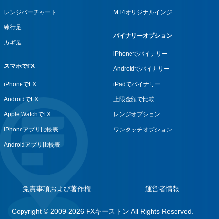
レンジバーチャート
MT4オリジナルインジ
練行足
バイナリーオプション
カギ足
iPhoneでバイナリー
スマホでFX
Androidでバイナリー
iPhoneでFX
iPadでバイナリー
AndroidでFX
上限金額で比較
Apple WatchでFX
レンジオプション
iPhoneアプリ比較表
ワンタッチオプション
Androidアプリ比較表
免責事項および著作権
運営者情報
Copyright © 2009-2026 FXキーストン All Rights Reserved.