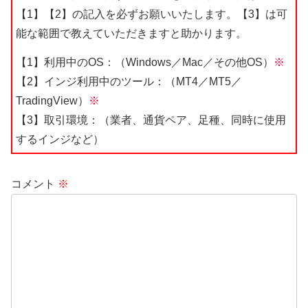
【1】【2】の記入を必ずお願いいたします。【3】は可
能な範囲で教えていただきますと助かります。
【1】利用中のOS：（Windows／Mac／その他OS）
※
【2】インジ利用中のツール：（MT4／MT5／
TradingView）
※
【3】取引環境：（業者、通貨ペア、足種、同時に使用
するインジなど）
コメント
※