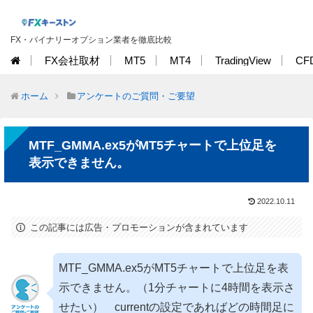
FX・バイナリーオプション業者を徹底比較
FX会社取材
MT5
MT4
TradingView
CF
ホーム
アンケートのご質問・ご要望
MTF_GMMA.ex5がMT5チャートで上位足を
表示できません。
2022.10.11
この記事には広告・プロモーションが含まれています
MTF_GMMA.ex5がMT5チャートで上位足を表
示できません。（1分チャートに4時間を表示さ
せたい） currentの設定であればどの時間足に