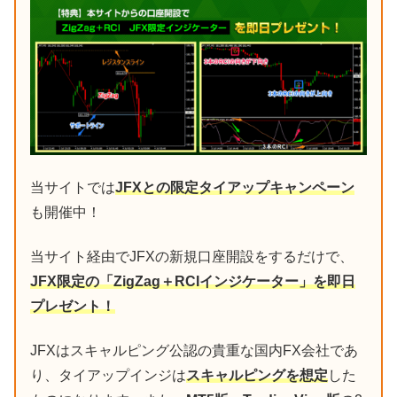
当サイトでは
JFXとの限定タイアップキャンペーン
も開催中！
当サイト経由でJFXの新規口座開設をするだけで、
JFX限定の「ZigZag＋RCIインジケーター」を即日
プレゼント！
JFXはスキャルピング公認の貴重な国内FX会社であ
り、タイアップインジは
スキャルピングを想定
した