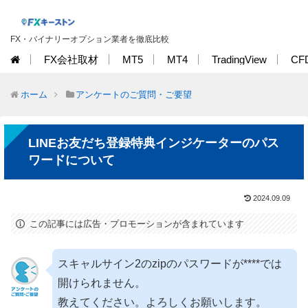
FX・バイナリーオプション業者を徹底比較
FX会社取材
MT5
MT4
TradingView
CF
ホーム
アンケートのご質問・ご要望
LINEお友だち登録特典インジケーターのパス
ワードについて
2024.09.09
この記事には広告・プロモーションが含まれています
スキャルサイン2のzipのパスワードが****では
開けられません。
教えてください。よろしくお願いします。