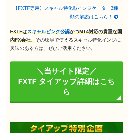
【FXTF専用】スキャル特化型インジケーター3種
類の解説はこちら！
FXTFは
スキャルピング公認
かつMT4対応の貴重な国
内FX会社。
その環境で使えるスキャル特化インジに
興味のある方は、ぜひご活用ください。
＼当サイト限定／
FXTF タイアップ詳細はこち
ら