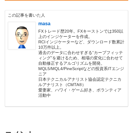
この記事を書いた人
masa
FXトレード歴20年。FXキーストンでは350以
上のインジケーターを作成。
RCIインジケーターなど、ダウンロード数累計
10万件以上。
過去のデータに合わせすぎる“カーブフィッテ
ィング”を避けるため、相場の変化に合わせて
自動修正するアルゴリズムを開発。
MQL5/MQL4/PineScriptなどの投資系ITエンジ
ニア
日本テクニカルアナリスト協会認定テクニカ
ルアナリスト（CMTA®）
愛妻家、ハワイ・ゲーム好き、ボランティア
活動中