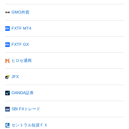
GMO外貨
FXTF MT4
FXTF GX
ヒロセ通商
JFX
OANDA証券
SBI FXトレード
セントラル短資ＦＸ