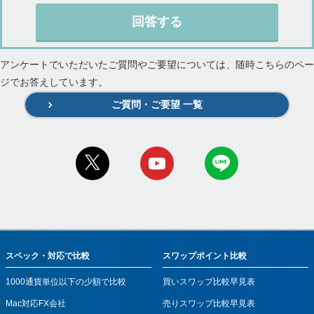
回答する
アンケートでいただいたご質問やご要望については、随時こちらのペー
ジでお答えしています。
ご質問・ご要望 一覧
スペック・対応で比較
スワップポイント比較
1000通貨単位以下の少額で比較
買いスワップ比較早見表
Mac対応FX会社
売りスワップ比較早見表