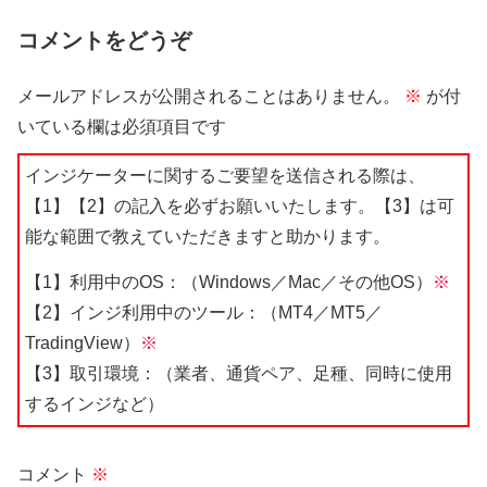
コメントをどうぞ
メールアドレスが公開されることはありません。
※
が付
いている欄は必須項目です
インジケーターに関するご要望を送信される際は、
【1】【2】の記入を必ずお願いいたします。【3】は可
能な範囲で教えていただきますと助かります。
【1】利用中のOS：（Windows／Mac／その他OS）
※
【2】インジ利用中のツール：（MT4／MT5／
TradingView）
※
【3】取引環境：（業者、通貨ペア、足種、同時に使用
するインジなど）
コメント
※