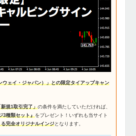
デンウェイ・ジャパン）」との限定タイアップキャン
「新規1取引完了」
の条件を満たしていただければ、
ジ3種類セット』
をプレゼント！いずれも当サイト
による完全オリジナルインジ
となります。