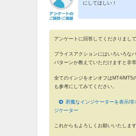
にしてほしい！
アンケートに回答してくださりまし
プライスアクションにはいろいろな
パターンか教えていただけますと非
全てのインジをオンオフはMT4/MT
も参考にしてみてください。
邪魔なインジケーターを表示/非表
ジケーター
これからもよろしくお願いいたしま