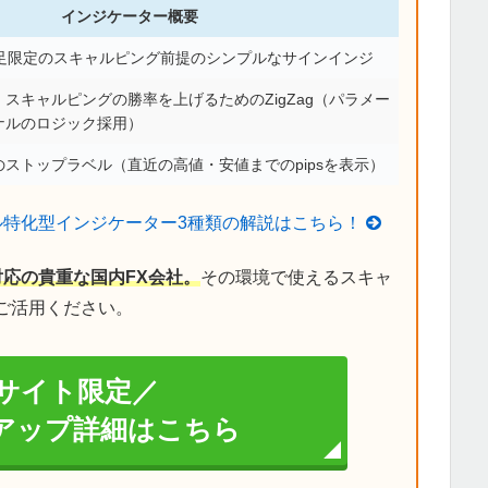
インジケーター概要
分足限定のスキャルピング前提のシンプルなサインインジ
スキャルピングの勝率を上げるためのZigZag（パラメー
ナルのロジック採用）
ストップラベル（直近の高値・安値までのpipsを表示）
ル特化型インジケーター3種類の解説はこちら！
対応の貴重な国内FX会社。
その環境で使えるスキャ
ご活用ください。
サイト限定／
イアップ詳細はこちら