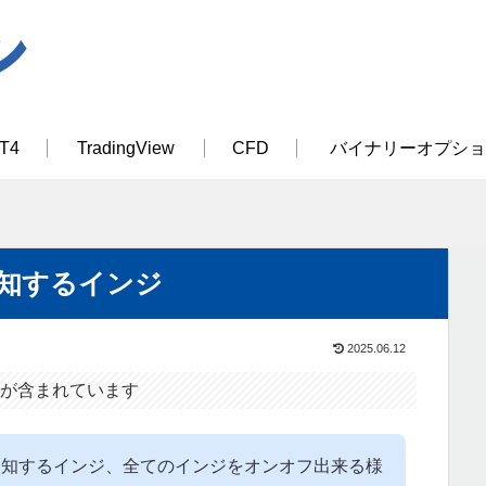
T4
TradingView
CFD
バイナリーオプショ
知するインジ
2025.06.12
が含まれています
検知するインジ、全てのインジをオンオフ出来る様