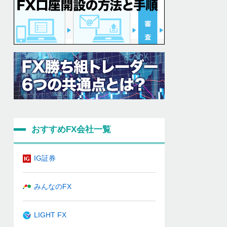
おすすめFX会社一覧
IG証券
みんなのFX
LIGHT FX