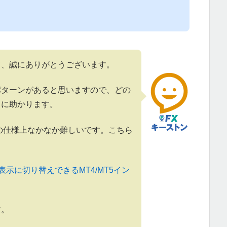
て、誠にありがとうございます。
パターンがあると思いますので、どの
常に助かります。
5の仕様上なかなか難しいです。こちら
示に切り替えできるMT4/MT5イン
す。