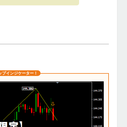
ップインジケーター！