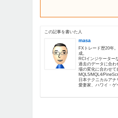
この記事を書いた人
masa
FXトレード歴20年
成。
RCIインジケーター
過去のデータに合わ
場の変化に合わせて
MQL5/MQL4/Pin
日本テクニカルアナ
愛妻家、ハワイ・ゲ