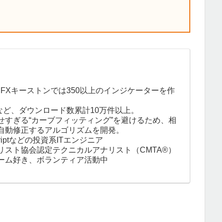
。FXキーストンでは350以上のインジケーターを作
など、ダウンロード数累計10万件以上。
せすぎる“カーブフィッティング”を避けるため、相
自動修正するアルゴリズムを開発。
eScriptなどの投資系ITエンジニア
リスト協会認定テクニカルアナリスト（CMTA®）
ーム好き、ボランティア活動中