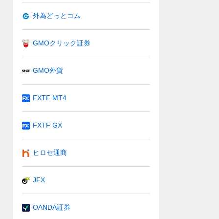
外為どっとコム
GMOクリック証券
GMO外貨
FXTF MT4
FXTF GX
ヒロセ通商
JFX
OANDA証券