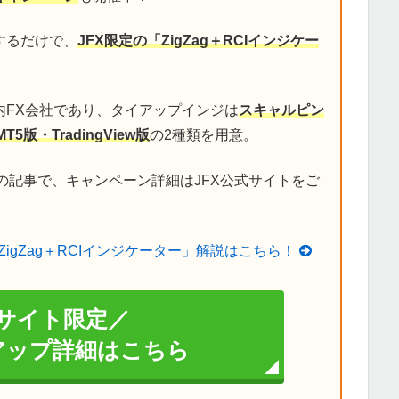
するだけで、
JFX限定の「ZigZag＋RCIインジケー
内FX会社であり、タイアップインジは
スキャルピン
MT5版・TradingView版
の2種類を用意。
の記事で、キャンペーン詳細はJFX公式サイトをご
ZigZag＋RCIインジケーター」解説はこちら！
サイト限定／
イアップ詳細はこちら