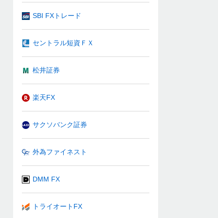
SBI FXトレード
セントラル短資ＦＸ
松井証券
楽天FX
サクソバンク証券
外為ファイネスト
DMM FX
トライオートFX