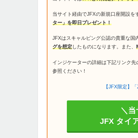
当サイト経由でJFXの新規口座開設を
ター」を即日プレゼント！
JFXはスキャルピング公認の貴重な国
グを想定
したものになります。また、
インジケーターの詳細は下記リンク先
参照ください！
【JFX限定】「
＼当
JFX タ