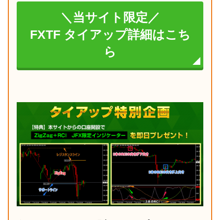
＼当サイト限定／
FXTF タイアップ詳細はこち
ら