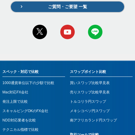
ご質問・ご要望 一覧
スペック・対応で比較
スワップポイント比較
1000通貨単位以下の少額で比較
買いスワップ比較早見表
Mac対応FX会社
売りスワップ比較早見表
発注上限で比較
トルコリラ円スワップ
スキャルピングOKのFX会社
メキシコペソ円スワップ
NDD対応業者を比較
南アフリカランド円スワップ
テクニカル指標で比較
取引ツールで比較