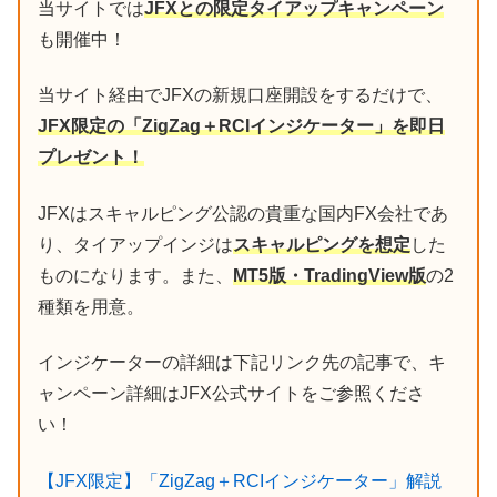
当サイトでは
JFXとの限定タイアップキャンペーン
も開催中！
当サイト経由でJFXの新規口座開設をするだけで、
JFX限定の「ZigZag＋RCIインジケーター」を即日
プレゼント！
JFXはスキャルピング公認の貴重な国内FX会社であ
り、タイアップインジは
スキャルピングを想定
した
ものになります。また、
MT5版・TradingView版
の2
種類を用意。
インジケーターの詳細は下記リンク先の記事で、キ
ャンペーン詳細はJFX公式サイトをご参照くださ
い！
【JFX限定】「ZigZag＋RCIインジケーター」解説