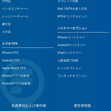
平均足
スプレッド比較
ペンタゴンチャート
MacでMT4を使う方法
レンジバーチャート
MT4オリジナルインジ
練行足
バイナリーオプション
カギ足
iPhoneでバイナリー
スマホでFX
Androidでバイナリー
iPhoneでFX
iPadでバイナリー
AndroidでFX
上限金額で比較
Apple WatchでFX
レンジオプション
iPhoneアプリ比較表
ワンタッチオプション
Androidアプリ比較表
免責事項および著作権
運営者情報