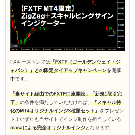
FXキーストンでは
「FXTF（ゴールデンウェイ・ジ
ャパン）」との限定タイアップキャンペーン
を開催
中です。
「当サイト経由でのFXTF口座開設」「新規1取引完
了」
の条件を満たしていただければ、
『スキャル特
化のMT4オリジナルインジ3種類セット』
をプレゼン
ト！いずれも当サイトでインジ制作を担当している
masaによる完全オリジナルインジ
となります。