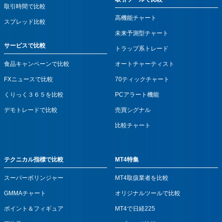
取引時間で比較
高機能チャート
スプレッド比較
未来予測型チャート
サービスで比較
トラップ系トレード
食品キャンペーンで比較
オートチャーティスト
FXニュースで比較
70ティックチャート
くりっく３６５を比較
PCアラート機能
デモトレードで比較
売買シグナル
比較チャート
テクニカル指標で比較
MT4特集
スーパーボリンジャー
MT4取扱業者を比較
GMMAチャート
オリジナルツールで比較
ポイント＆フィギュア
MT4で日経225