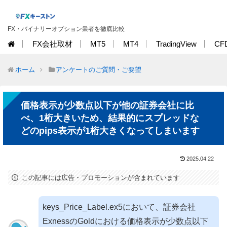
FX・バイナリーオプション業者を徹底比較
FX会社取材
MT5
MT4
TradingView
CF
ホーム
アンケートのご質問・ご要望
価格表示が少数点以下が他の証券会社に比
べ、1桁大きいため、結果的にスプレッドな
どのpips表示が1桁大きくなってしまいます
2025.04.22
この記事には広告・プロモーションが含まれています
keys_Price_Label.ex5において、証券会社
ExnessのGoldにおける価格表示が少数点以下