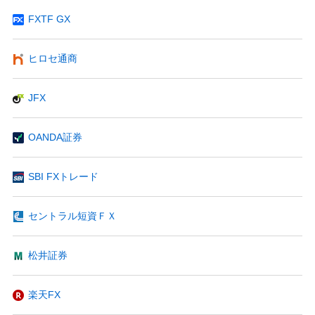
FXTF GX
ヒロセ通商
JFX
OANDA証券
SBI FXトレード
セントラル短資ＦＸ
松井証券
楽天FX