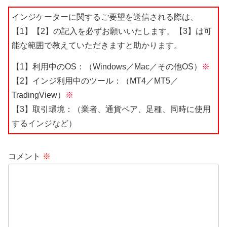
インジケーターに関するご要望を送信される際は、
【1】【2】の記入を必ずお願いいたします。【3】は可
能な範囲で教えていただきますと助かります。
【1】利用中のOS：（Windows／Mac／その他OS）
※
【2】インジ利用中のツール：（MT4／MT5／
TradingView）
※
【3】取引環境：（業者、通貨ペア、足種、同時に使用
するインジなど）
コメント
※