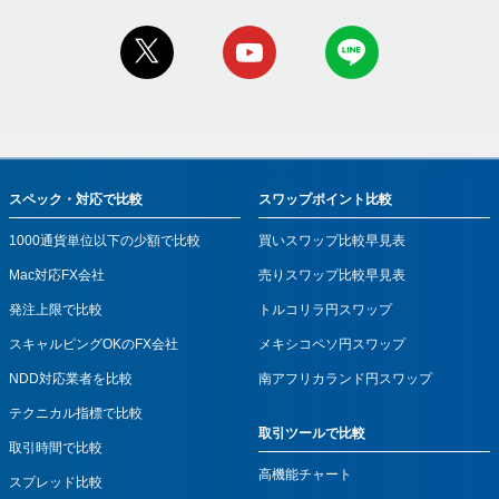
スペック・対応で比較
スワップポイント比較
1000通貨単位以下の少額で比較
買いスワップ比較早見表
Mac対応FX会社
売りスワップ比較早見表
発注上限で比較
トルコリラ円スワップ
スキャルピングOKのFX会社
メキシコペソ円スワップ
NDD対応業者を比較
南アフリカランド円スワップ
テクニカル指標で比較
取引ツールで比較
取引時間で比較
高機能チャート
スプレッド比較