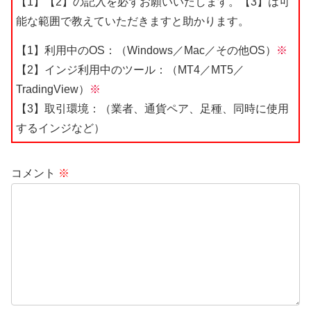
【1】【2】の記入を必ずお願いいたします。【3】は可
能な範囲で教えていただきますと助かります。
【1】利用中のOS：（Windows／Mac／その他OS）
※
【2】インジ利用中のツール：（MT4／MT5／
TradingView）
※
【3】取引環境：（業者、通貨ペア、足種、同時に使用
するインジなど）
コメント
※