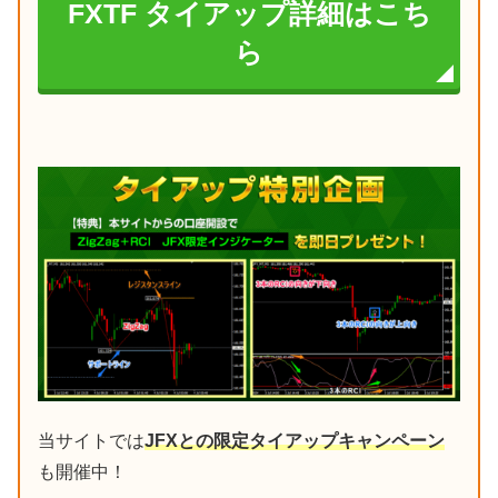
FXTF タイアップ詳細はこち
ら
当サイトでは
JFXとの限定タイアップキャンペーン
も開催中！