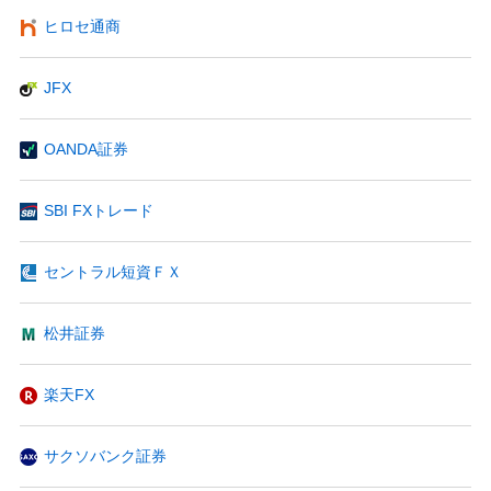
ヒロセ通商
JFX
OANDA証券
SBI FXトレード
セントラル短資ＦＸ
松井証券
楽天FX
サクソバンク証券