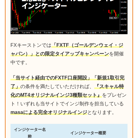
FXキーストンでは
「FXTF（ゴールデンウェイ・ジ
ャパン）」との限定タイアップキャンペーン
を開催
中です。
「当サイト経由でのFXTF口座開設」「新規1取引完
了」
の条件を満たしていただければ、
『スキャル特
化のMT4オリジナルインジ3種類セット』
をプレゼン
ト！いずれも当サイトでインジ制作を担当している
masaによる完全オリジナルインジ
となります。
インジケーター名
インジケーター概要
称