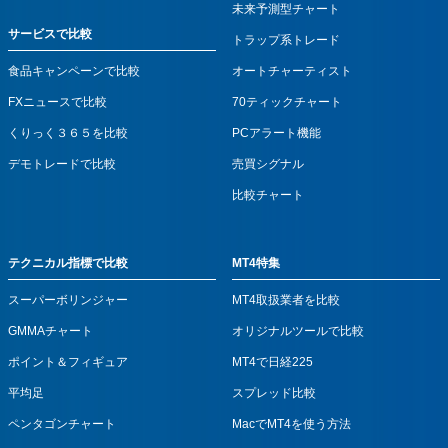
未来予測型チャート
サービスで比較
トラップ系トレード
食品キャンペーンで比較
オートチャーティスト
FXニュースで比較
70ティックチャート
くりっく３６５を比較
PCアラート機能
デモトレードで比較
売買シグナル
比較チャート
テクニカル指標で比較
MT4特集
スーパーボリンジャー
MT4取扱業者を比較
GMMAチャート
オリジナルツールで比較
ポイント＆フィギュア
MT4で日経225
平均足
スプレッド比較
ペンタゴンチャート
MacでMT4を使う方法