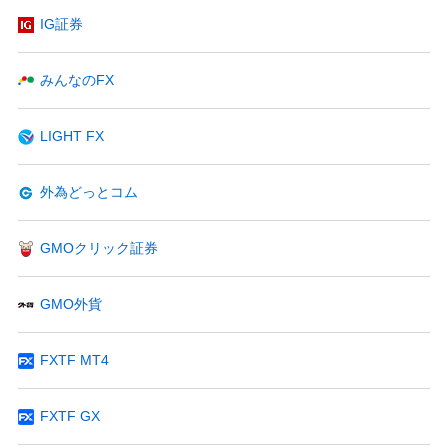
IG証券
みんなのFX
LIGHT FX
外為どっとコム
GMOクリック証券
GMO外貨
FXTF MT4
FXTF GX