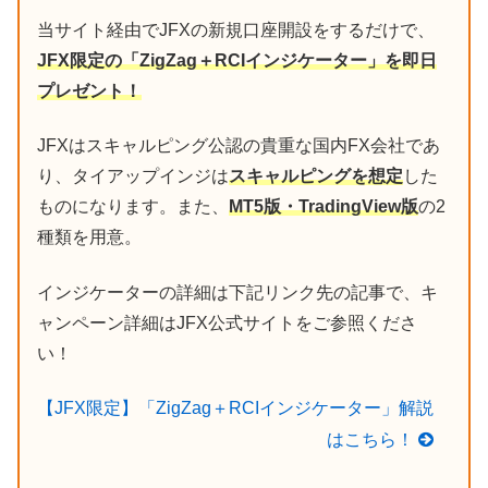
当サイト経由でJFXの新規口座開設をするだけで、
JFX限定の「ZigZag＋RCIインジケーター」を即日
プレゼント！
JFXはスキャルピング公認の貴重な国内FX会社であ
り、タイアップインジは
スキャルピングを想定
した
ものになります。また、
MT5版・TradingView版
の2
種類を用意。
インジケーターの詳細は下記リンク先の記事で、キ
ャンペーン詳細はJFX公式サイトをご参照くださ
い！
【JFX限定】「ZigZag＋RCIインジケーター」解説
はこちら！