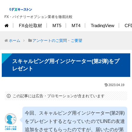
FX・バイナリーオプション業者を徹底比較
FX会社取材
MT5
MT4
TradingView
CF
ホーム
アンケートのご質問・ご要望
スキャルピング用インジケーター(第2弾)をプ
レゼント
2023.04.19
この記事には広告・プロモーションが含まれています
今回、スキャルピング用インジケーター(第2弾)
をプレゼントするとなっていたのでLINEの友達
追加をさせてもらったのですが、届いたのが第