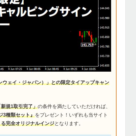
デンウェイ・ジャパン）」との限定タイアップキャン
「新規1取引完了」
の条件を満たしていただければ、
ジ3種類セット』
をプレゼント！いずれも当サイト
による完全オリジナルインジ
となります。