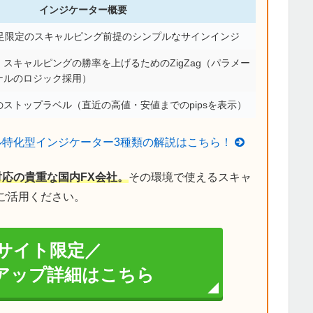
インジケーター概要
分足限定のスキャルピング前提のシンプルなサインインジ
スキャルピングの勝率を上げるためのZigZag（パラメー
ナルのロジック採用）
ストップラベル（直近の高値・安値までのpipsを表示）
ル特化型インジケーター3種類の解説はこちら！
対応の貴重な国内FX会社。
その環境で使えるスキャ
ご活用ください。
サイト限定／
イアップ詳細はこちら