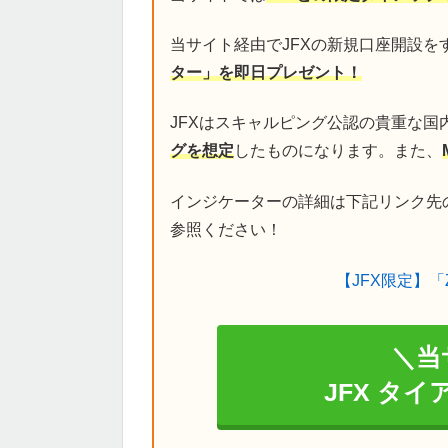
当サイト経由でJFXの新規口座開設を
ター」を即日プレゼント！
JFXはスキャルピング公認の貴重な国
グを想定
したものになります。また、
インジケーターの詳細は下記リンク先
参照ください！
【JFX限定】「
＼当
JFX タ