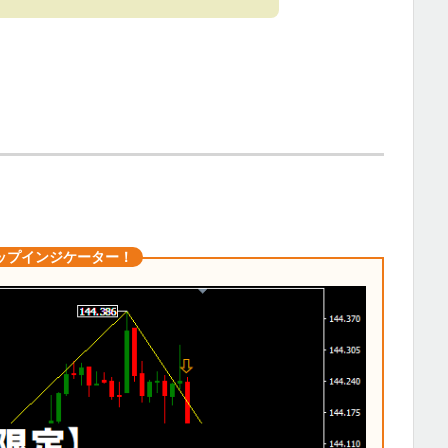
ップインジケーター！