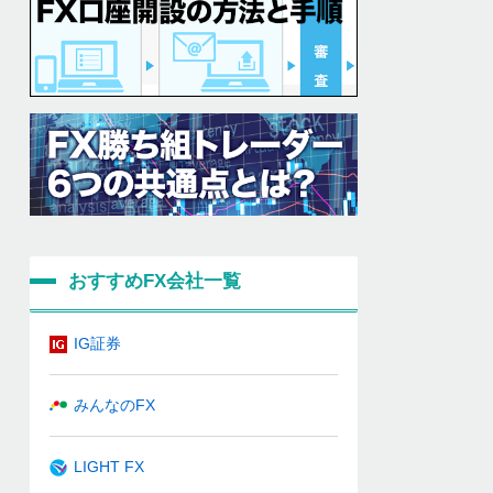
おすすめFX会社一覧
IG証券
みんなのFX
LIGHT FX