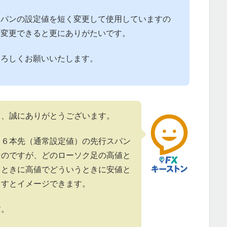
スパンの設定値を短く変更して使用していますの
に変更できると更にありがたいです。
よろしくお願いいたします。
て、誠にありがとうございます。
２６本先（通常設定値）の先行スパン
なのですが、どのローソク足の高値と
うときに高値でどういうときに安値と
ますとイメージできます。
す。