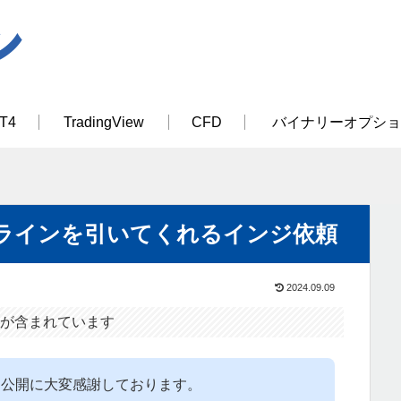
T4
TradingView
CFD
バイナリーオプショ
ラインを引いてくれるインジ依頼
2024.09.09
が含まれています
ー公開に大変感謝しております。