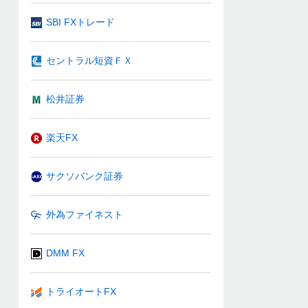
SBI FXトレード
セントラル短資ＦＸ
松井証券
楽天FX
サクソバンク証券
外為ファイネスト
DMM FX
トライオートFX