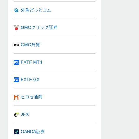
外為どっとコム
GMOクリック証券
GMO外貨
FXTF MT4
FXTF GX
ヒロセ通商
JFX
OANDA証券