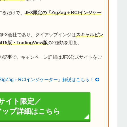
するだけで、
JFX限定の「ZigZag＋RCIインジケー
内FX会社であり、タイアップインジは
スキャルピン
MT5版・TradingView版
の2種類を用意。
の記事で、キャンペーン詳細はJFX公式サイトをご
ZigZag＋RCIインジケーター」解説はこちら！
サイト限定／
イアップ詳細はこちら