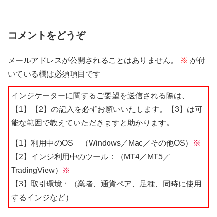
コメントをどうぞ
メールアドレスが公開されることはありません。
※
が付
いている欄は必須項目です
インジケーターに関するご要望を送信される際は、
【1】【2】の記入を必ずお願いいたします。【3】は可
能な範囲で教えていただきますと助かります。
【1】利用中のOS：（Windows／Mac／その他OS）
※
【2】インジ利用中のツール：（MT4／MT5／
TradingView）
※
【3】取引環境：（業者、通貨ペア、足種、同時に使用
するインジなど）