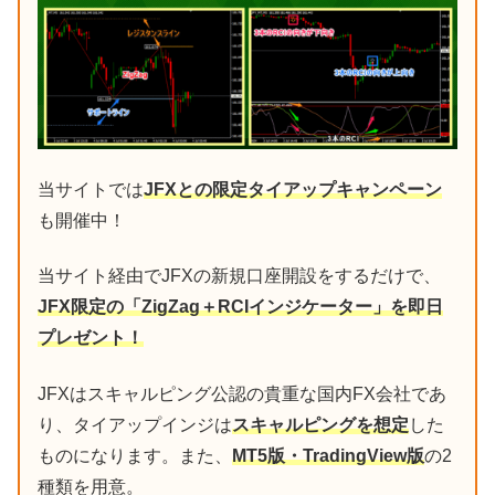
当サイトでは
JFXとの限定タイアップキャンペーン
も開催中！
当サイト経由でJFXの新規口座開設をするだけで、
JFX限定の「ZigZag＋RCIインジケーター」を即日
プレゼント！
JFXはスキャルピング公認の貴重な国内FX会社であ
り、タイアップインジは
スキャルピングを想定
した
ものになります。また、
MT5版・TradingView版
の2
種類を用意。