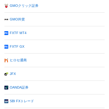
GMOクリック証券
GMO外貨
FXTF MT4
FXTF GX
ヒロセ通商
JFX
OANDA証券
SBI FXトレード