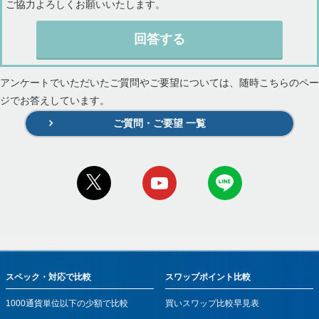
ご協力よろしくお願いいたします。
回答する
アンケートでいただいたご質問やご要望については、随時こちらのペー
ジでお答えしています。
ご質問・ご要望 一覧
スペック・対応で比較
スワップポイント比較
1000通貨単位以下の少額で比較
買いスワップ比較早見表