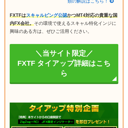
類の解説はこちら！
FXTFは
スキャルピング公認
かつMT4対応の貴重な国
内FX会社。
その環境で使えるスキャル特化インジに
興味のある方は、ぜひご活用ください。
＼当サイト限定／
FXTF タイアップ詳細はこち
ら