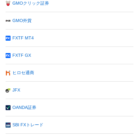
GMOクリック証券
GMO外貨
FXTF MT4
FXTF GX
ヒロセ通商
JFX
OANDA証券
SBI FXトレード