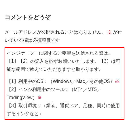
コメントをどうぞ
メールアドレスが公開されることはありません。
※
が付
いている欄は必須項目です
インジケーターに関するご要望を送信される際は、
【1】【2】の記入を必ずお願いいたします。【3】は可
能な範囲で教えていただきますと助かります。
【1】利用中のOS：（Windows／Mac／その他OS）
※
【2】インジ利用中のツール：（MT4／MT5／
TradingView）
※
【3】取引環境：（業者、通貨ペア、足種、同時に使用
するインジなど）