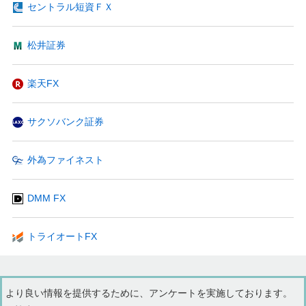
セントラル短資ＦＸ
松井証券
楽天FX
サクソバンク証券
外為ファイネスト
DMM FX
トライオートFX
より良い情報を提供するために、アンケートを実施しております。