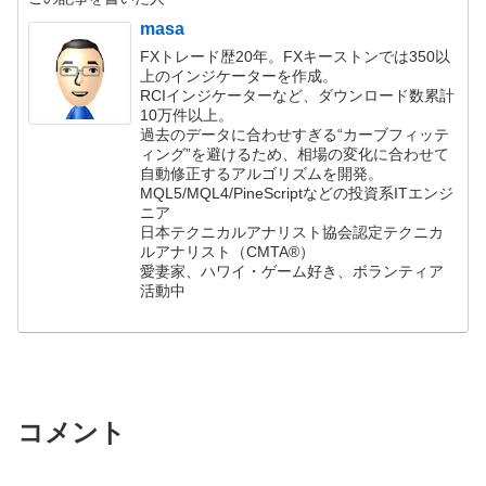
masa
FXトレード歴20年。FXキーストンでは350以
上のインジケーターを作成。
RCIインジケーターなど、ダウンロード数累計
10万件以上。
過去のデータに合わせすぎる“カーブフィッテ
ィング”を避けるため、相場の変化に合わせて
自動修正するアルゴリズムを開発。
MQL5/MQL4/PineScriptなどの投資系ITエンジ
ニア
日本テクニカルアナリスト協会認定テクニカ
ルアナリスト（CMTA®）
愛妻家、ハワイ・ゲーム好き、ボランティア
活動中
コメント