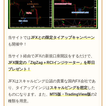
当サイトでは
JFXとの限定タイアップキャンペーン
も開催中！
当サイト経由でJFXの新規口座開設をするだけで、
JFX限定の「ZigZag＋RCIインジケーター」を即日
プレゼント！
JFXはスキャルピング公認の貴重な国内FX会社であ
り、タイアップインジは
スキャルピングを想定
した
ものになります。また、
MT5版・TradingView版
の2
種類を用意。