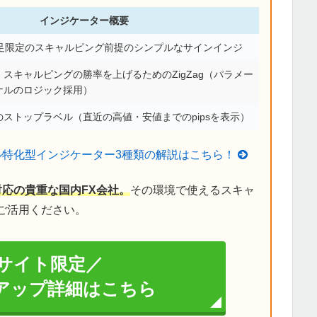
インジケーター概要
分足限定のスキャルピング前提のシンプルなサインインジ
スキャルピングの勝率を上げるためのZigZag（パラメー
ナルのロジック採用）
ストップラベル（直近の高値・安値までのpipsを表示）
ル特化型インジケーター3種類の解説はこちら！
対応の貴重な国内FX会社。
その環境で使えるスキャ
ご活用ください。
サイト限定／
イアップ詳細はこちら