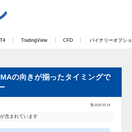
T4
TradingView
CFD
バイナリーオプショ
のMAの向きが揃ったタイミングで
ー
2026.02.19
が含まれています