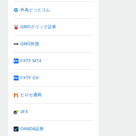
外為どっとコム
GMOクリック証券
GMO外貨
FXTF MT4
FXTF GX
ヒロセ通商
JFX
OANDA証券