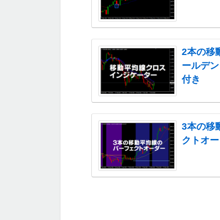
2本の移
ールデン
付き
3本の移
クトオー