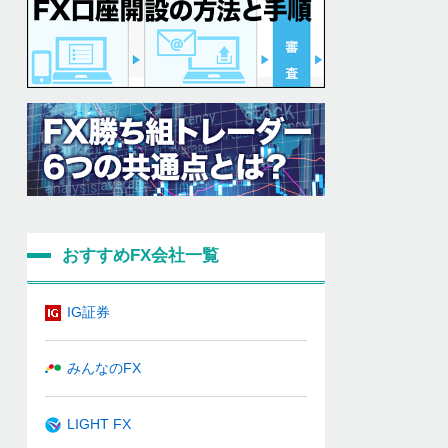
おすすめFX会社一覧
IG証券
みんなのFX
LIGHT FX