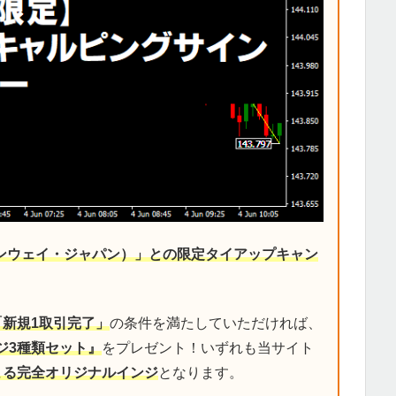
デンウェイ・ジャパン）」との限定タイアップキャン
「新規1取引完了」
の条件を満たしていただければ、
ジ3種類セット』
をプレゼント！いずれも当サイト
による完全オリジナルインジ
となります。