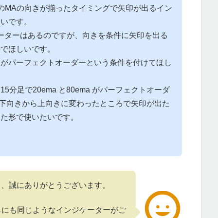
のMAの向きが揃ったタイミングで矢印が出るイン
しいです。
ーターはあるのですが、向きを条件に矢印を出る
のでほしいです。
期がパーフェクトオーダーという条件を付けてほし
分足で20ema と80ema がパーフェクトオーダ
きが下向きから上向きに変わったところで矢印が出た
った形で使いたいです。
て、誠にありがとうございます。
らにも同じようなインジケーターがご