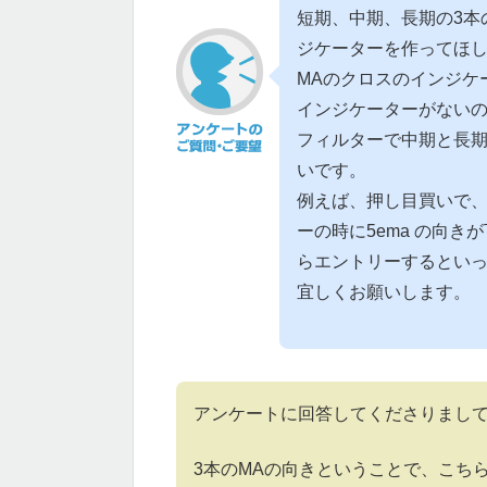
短期、中期、長期の3本
ジケーターを作ってほ
MAのクロスのインジケ
インジケーターがない
フィルターで中期と長
いです。
例えば、押し目買いで、15
ーの時に5ema の向
らエントリーするとい
宜しくお願いします。
アンケートに回答してくださりまし
3本のMAの向きということで、こち