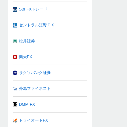
SBI FXトレード
セントラル短資ＦＸ
松井証券
楽天FX
サクソバンク証券
外為ファイネスト
DMM FX
トライオートFX