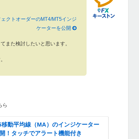
。
クトオーダーのMT4/MT5インジ
ケーターを公開
してまた検討したいと思います。
す。
ちら
MT5移動平均線（MA）のインジケーター
開！タッチでアラート機能付き