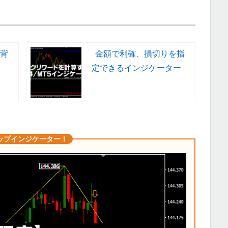
背
金額で利確、損切りを指
定できるインジケーター
ップインジケーター！