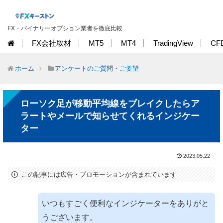
FX・バイナリーオプション業者を徹底比較
FX会社取材
MT5
MT4
TradingView
CF
ホーム
アンケートのご質問・ご要望
ローソク足が移動平均線をブレイクしたらア
ラートやメールで知らせてくれるインジケー
ター
2023.05.22
この記事には広告・プロモーションが含まれています
いつもすごく便利なインジケーターをありがと
うございます。