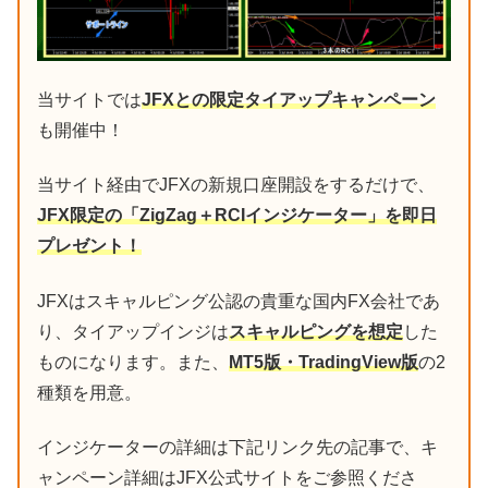
当サイトでは
JFXとの限定タイアップキャンペーン
も開催中！
当サイト経由でJFXの新規口座開設をするだけで、
JFX限定の「ZigZag＋RCIインジケーター」を即日
プレゼント！
JFXはスキャルピング公認の貴重な国内FX会社であ
り、タイアップインジは
スキャルピングを想定
した
ものになります。また、
MT5版・TradingView版
の2
種類を用意。
インジケーターの詳細は下記リンク先の記事で、キ
ャンペーン詳細はJFX公式サイトをご参照くださ