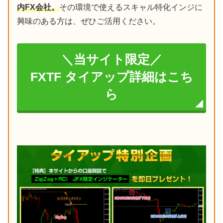
内FX会社。
その環境で使えるスキャル特化インジに
興味のある方は、ぜひご活用ください。
＼当サイト限定／
FXTF タイアップ詳細はこち
ら