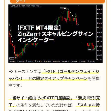
ター！
FXキーストンでは
「FXTF（ゴールデンウェイ・ジ
ャパン）」との限定タイアップキャンペーン
を開催
中です。
「当サイト経由でのFXTF口座開設」「新規1取引完
了」
の条件を満たしていただければ、
『スキャル特