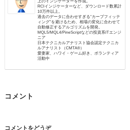
上のインジケーターを作成。
RCIインジケーターなど、ダウンロード数累計
10万件以上。
過去のデータに合わせすぎる“カーブフィッテ
ィング”を避けるため、相場の変化に合わせて
自動修正するアルゴリズムを開発。
MQL5/MQL4/PineScriptなどの投資系ITエンジ
ニア
日本テクニカルアナリスト協会認定テクニカ
ルアナリスト（CMTA®）
愛妻家、ハワイ・ゲーム好き、ボランティア
活動中
コメント
コメントをどうぞ