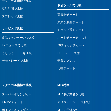
テクニカル指標で比較
取引ツールで比較
取引時間で比較
高機能チャート
スプレッド比較
未来予測型チャート
サービスで比較
トラップ系トレード
食品キャンペーンで比較
オートチャーティスト
FXニュースで比較
70ティックチャート
くりっく３６５を比較
PCアラート機能
デモトレードで比較
売買シグナル
比較チャート
テクニカル指標で比較
MT4特集
スーパーボリンジャー
MT4取扱業者を比較
GMMAチャート
オリジナルツールで比較
ポイント＆フィギュア
MT4で日経225