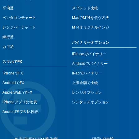
平均足
スプレッド比較
ペンタゴンチャート
MacでMT4を使う方法
レンジバーチャート
MT4オリジナルインジ
練行足
バイナリーオプション
カギ足
iPhoneでバイナリー
スマホでFX
Androidでバイナリー
iPhoneでFX
iPadでバイナリー
AndroidでFX
上限金額で比較
Apple WatchでFX
レンジオプション
iPhoneアプリ比較表
ワンタッチオプション
Androidアプリ比較表