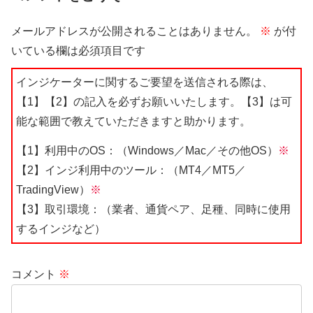
メールアドレスが公開されることはありません。
※
が付
いている欄は必須項目です
インジケーターに関するご要望を送信される際は、
【1】【2】の記入を必ずお願いいたします。【3】は可
能な範囲で教えていただきますと助かります。
【1】利用中のOS：（Windows／Mac／その他OS）
※
【2】インジ利用中のツール：（MT4／MT5／
TradingView）
※
【3】取引環境：（業者、通貨ペア、足種、同時に使用
するインジなど）
コメント
※