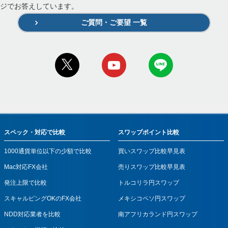
ジでお答えしています。
ご質問・ご要望 一覧
スペック・対応で比較
スワップポイント比較
1000通貨単位以下の少額で比較
買いスワップ比較早見表
Mac対応FX会社
売りスワップ比較早見表
発注上限で比較
トルコリラ円スワップ
スキャルピングOKのFX会社
メキシコペソ円スワップ
NDD対応業者を比較
南アフリカランド円スワップ