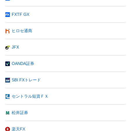
FXTF GX
ヒロセ通商
JFX
OANDA証券
SBI FXトレード
セントラル短資ＦＸ
松井証券
楽天FX