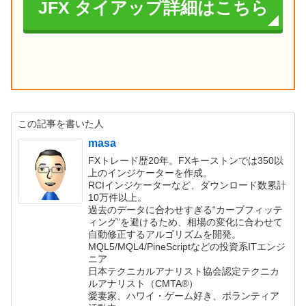
JFX タイアップ詳細はこちら
この記事を書いた人
masa
FXトレード歴20年。FXキーストンでは350以
上のインジケーターを作成。
RCIインジケーターなど、ダウンロード数累計
10万件以上。
過去のデータに合わせすぎる“カーブフィッテ
ィング”を避けるため、相場の変化に合わせて
自動修正するアルゴリズムを開発。
MQL5/MQL4/PineScriptなどの投資系ITエンジ
ニア
日本テクニカルアナリスト協会認定テクニカ
ルアナリスト（CMTA®）
愛妻家、ハワイ・ゲーム好き、ボランティア