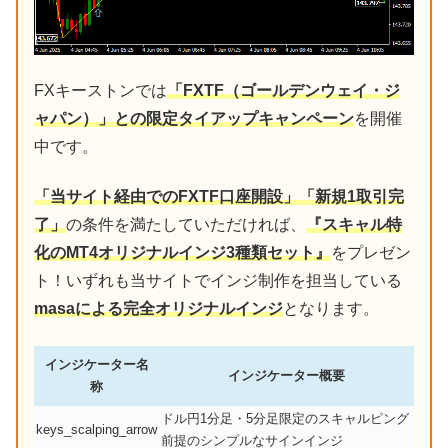
FXキーストンでは
「FXTF（ゴールデンウェイ・ジ
ャパン）」との限定タイアップキャンペーン
を開催
中です。
「当サイト経由でのFXTF口座開設」「新規1取引完
了」
の条件を満たしていただければ、
『スキャル特
化のMT4オリジナルインジ3種類セット』
をプレゼン
ト！いずれも当サイトでインジ制作を担当している
masaによる完全オリジナルインジ
となります。
インジケーター名
インジケーター概要
称
ドル円1分足・5分足限定のスキャルピング
keys_scalping_arrow
前提のシンプルなサインインジ