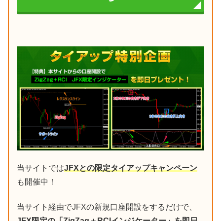
当サイトでは
JFXとの限定タイアップキャンペーン
も開催中！
当サイト経由でJFXの新規口座開設をするだけで、
JFX限定の「ZigZag＋RCIインジケーター」を即日