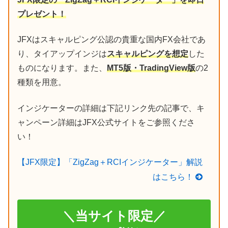
プレゼント！
JFXはスキャルピング公認の貴重な国内FX会社であ
り、タイアップインジは
スキャルピングを想定
した
ものになります。また、
MT5版・TradingView版
の2
種類を用意。
インジケーターの詳細は下記リンク先の記事で、キ
ャンペーン詳細はJFX公式サイトをご参照くださ
い！
【JFX限定】「ZigZag＋RCIインジケーター」解説
はこちら！
＼当サイト限定／