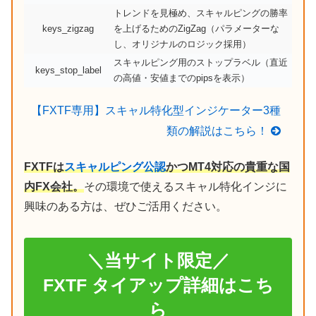
トレンドを見極め、スキャルピングの勝率
keys_zigzag
を上げるためのZigZag（パラメーターな
し、オリジナルのロジック採用）
スキャルピング用のストップラベル（直近
keys_stop_label
の高値・安値までのpipsを表示）
【FXTF専用】スキャル特化型インジケーター3種
類の解説はこちら！
FXTFは
スキャルピング公認
かつMT4対応の貴重な国
内FX会社。
その環境で使えるスキャル特化インジに
興味のある方は、ぜひご活用ください。
＼当サイト限定／
FXTF タイアップ詳細はこち
ら