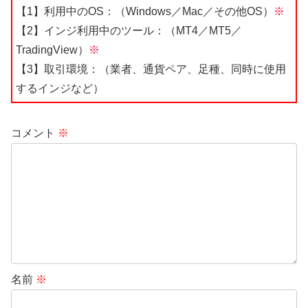
【1】利用中のOS：（Windows／Mac／その他OS）
※
【2】インジ利用中のツール：（MT4／MT5／
TradingView）
※
【3】取引環境：（業者、通貨ペア、足種、同時に使用
するインジなど）
コメント
※
名前
※