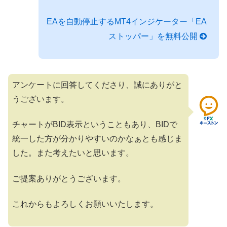
EAを自動停止するMT4インジケーター「EA
ストッパー」を無料公開
アンケートに回答してくださり、誠にありがと
うございます。
チャートがBID表示ということもあり、BIDで
統一した方が分かりやすいのかなぁとも感じま
した。また考えたいと思います。
ご提案ありがとうございます。
これからもよろしくお願いいたします。