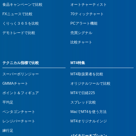
食品キャンペーンで比較
オートチャーティスト
FXニュースで比較
70ティックチャート
くりっく３６５を比較
PCアラート機能
デモトレードで比較
売買シグナル
比較チャート
テクニカル指標で比較
MT4特集
スーパーボリンジャー
MT4取扱業者を比較
GMMAチャート
オリジナルツールで比較
ポイント＆フィギュア
MT4で日経225
平均足
スプレッド比較
ペンタゴンチャート
MacでMT4を使う方法
レンジバーチャート
MT4オリジナルインジ
練行足
バイナリーオプション