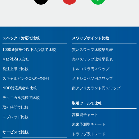
スペック・対応で比較
スワップポイント比較
1000通貨単位以下の少額で比較
買いスワップ比較早見表
Mac対応FX会社
売りスワップ比較早見表
発注上限で比較
トルコリラ円スワップ
スキャルピングOKのFX会社
メキシコペソ円スワップ
NDD対応業者を比較
南アフリカランド円スワップ
テクニカル指標で比較
取引ツールで比較
取引時間で比較
高機能チャート
スプレッド比較
未来予測型チャート
サービスで比較
トラップ系トレード