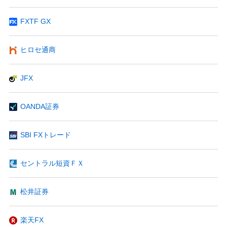
FXTF GX
ヒロセ通商
JFX
OANDA証券
SBI FXトレード
セントラル短資ＦＸ
松井証券
楽天FX