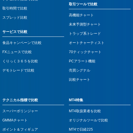
取引ツールで比較
取引時間で比較
高機能チャート
スプレッド比較
未来予測型チャート
サービスで比較
トラップ系トレード
食品キャンペーンで比較
オートチャーティスト
FXニュースで比較
70ティックチャート
くりっく３６５を比較
PCアラート機能
デモトレードで比較
売買シグナル
比較チャート
テクニカル指標で比較
MT4特集
スーパーボリンジャー
MT4取扱業者を比較
GMMAチャート
オリジナルツールで比較
ポイント＆フィギュア
MT4で日経225