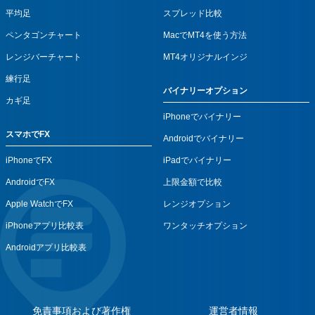
平均足
スプレッド比較
ペンタゴンチャート
MacでMT4を使う方法
レンジバーチャート
MT4オリジナルインジ
練行足
バイナリーオプション
カギ足
iPhoneでバイナリー
スマホでFX
Androidでバイナリー
iPhoneでFX
iPadでバイナリー
AndroidでFX
上限金額で比較
Apple WatchでFX
レンジオプション
iPhoneアプリ比較表
ワンタッチオプション
Androidアプリ比較表
免責事項および著作権
運営者情報