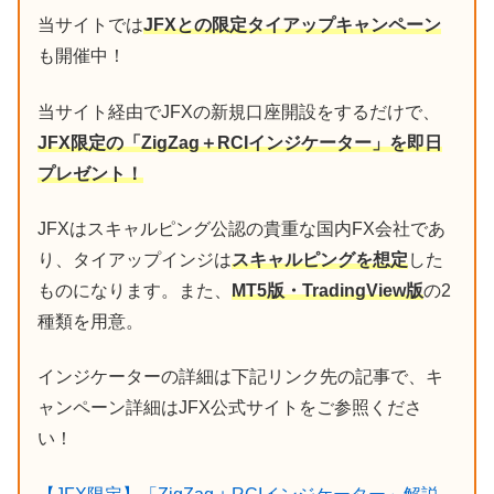
当サイトでは
JFXとの限定タイアップキャンペーン
も開催中！
当サイト経由でJFXの新規口座開設をするだけで、
JFX限定の「ZigZag＋RCIインジケーター」を即日
プレゼント！
JFXはスキャルピング公認の貴重な国内FX会社であ
り、タイアップインジは
スキャルピングを想定
した
ものになります。また、
MT5版・TradingView版
の2
種類を用意。
インジケーターの詳細は下記リンク先の記事で、キ
ャンペーン詳細はJFX公式サイトをご参照くださ
い！