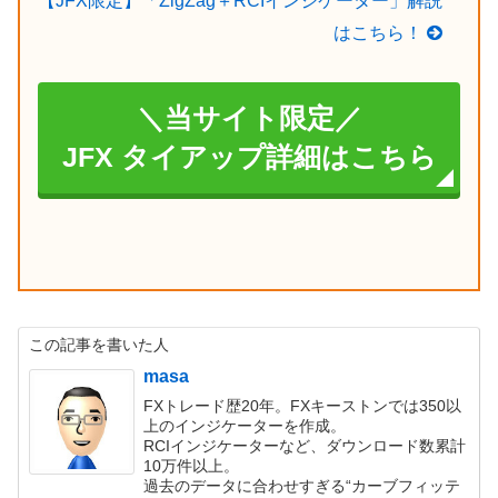
【JFX限定】「ZigZag＋RCIインジケーター」解説
はこちら！
＼当サイト限定／
JFX タイアップ詳細はこちら
この記事を書いた人
masa
FXトレード歴20年。FXキーストンでは350以
上のインジケーターを作成。
RCIインジケーターなど、ダウンロード数累計
10万件以上。
過去のデータに合わせすぎる“カーブフィッテ