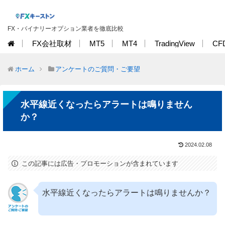
FX・バイナリーオプション業者を徹底比較
FX会社取材
MT5
MT4
TradingView
CF
ホーム
アンケートのご質問・ご要望
水平線近くなったらアラートは鳴りません
か？
2024.02.08
この記事には広告・プロモーションが含まれています
水平線近くなったらアラートは鳴りませんか？