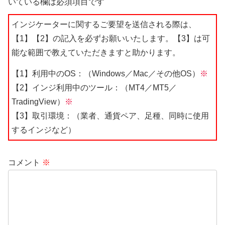
いている欄は必須項目です
インジケーターに関するご要望を送信される際は、
【1】【2】の記入を必ずお願いいたします。【3】は可
能な範囲で教えていただきますと助かります。
【1】利用中のOS：（Windows／Mac／その他OS）
※
【2】インジ利用中のツール：（MT4／MT5／
TradingView）
※
【3】取引環境：（業者、通貨ペア、足種、同時に使用
するインジなど）
コメント
※