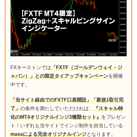
FXキーストンでは
「FXTF（ゴールデンウェイ・ジ
ャパン）」との限定タイアップキャンペーン
を開催
中です。
「当サイト経由でのFXTF口座開設」「新規1取引完
了」
の条件を満たしていただければ、
『スキャル特
化のMT4オリジナルインジ3種類セット』
をプレゼン
ト！いずれも当サイトでインジ制作を担当している
masaによる完全オリジナルインジ
となります。