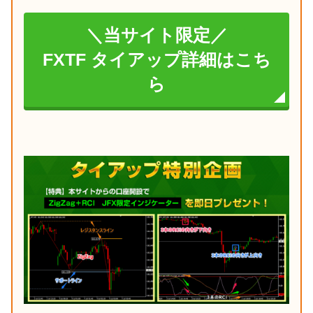
＼当サイト限定／
FXTF タイアップ詳細はこち
ら