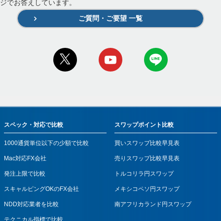
ジでお答えしています。
ご質問・ご要望 一覧
スペック・対応で比較
スワップポイント比較
1000通貨単位以下の少額で比較
買いスワップ比較早見表
Mac対応FX会社
売りスワップ比較早見表
発注上限で比較
トルコリラ円スワップ
スキャルピングOKのFX会社
メキシコペソ円スワップ
NDD対応業者を比較
南アフリカランド円スワップ
テクニカル指標で比較