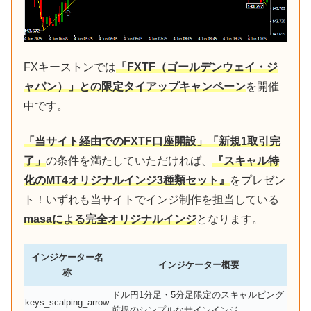
FXキーストンでは
「FXTF（ゴールデンウェイ・ジ
ャパン）」との限定タイアップキャンペーン
を開催
中です。
「当サイト経由でのFXTF口座開設」「新規1取引完
了」
の条件を満たしていただければ、
『スキャル特
化のMT4オリジナルインジ3種類セット』
をプレゼン
ト！いずれも当サイトでインジ制作を担当している
masaによる完全オリジナルインジ
となります。
インジケーター名
インジケーター概要
称
ドル円1分足・5分足限定のスキャルピング
keys_scalping_arrow
前提のシンプルなサインインジ