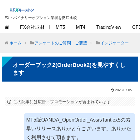
FX・バイナリーオプション業者を徹底比較
FX会社取材
MT5
MT4
TradingView
CF
ホーム
アンケートのご質問・ご要望
インジケーター
オーダーブック2(OrderBook2)を見やすくし
ます
2023.07.05
この記事には広告・プロモーションが含まれています
MT5版OANDA_OpenOrder_AssisTant.ex5の素
早いリリースありがとうございます。ありがた
く利用させて頂きます。