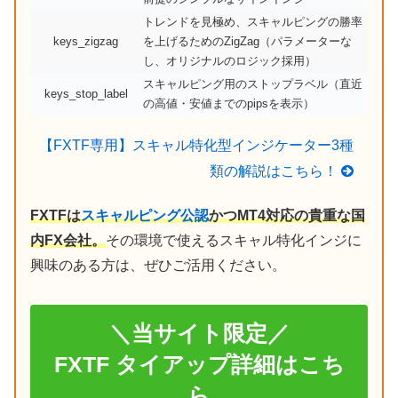
トレンドを見極め、スキャルピングの勝率
keys_zigzag
を上げるためのZigZag（パラメーターな
し、オリジナルのロジック採用）
スキャルピング用のストップラベル（直近
keys_stop_label
の高値・安値までのpipsを表示）
【FXTF専用】スキャル特化型インジケーター3種
類の解説はこちら！
FXTFは
スキャルピング公認
かつMT4対応の貴重な国
内FX会社。
その環境で使えるスキャル特化インジに
興味のある方は、ぜひご活用ください。
＼当サイト限定／
FXTF タイアップ詳細はこち
ら