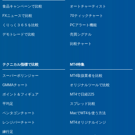
食品キャンペーンで比較
オートチャーティスト
FXニュースで比較
70ティックチャート
くりっく３６５を比較
PCアラート機能
デモトレードで比較
売買シグナル
比較チャート
テクニカル指標で比較
MT4特集
スーパーボリンジャー
MT4取扱業者を比較
GMMAチャート
オリジナルツールで比較
ポイント＆フィギュア
MT4で日経225
平均足
スプレッド比較
ペンタゴンチャート
MacでMT4を使う方法
レンジバーチャート
MT4オリジナルインジ
練行足