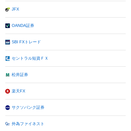
JFX
OANDA証券
SBI FXトレード
セントラル短資ＦＸ
松井証券
楽天FX
サクソバンク証券
外為ファイネスト