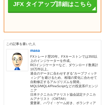
JFX タイアップ詳細はこちら
この記事を書いた人
masa
FXトレード歴20年。FXキーストンでは350以
上のインジケーターを作成。
RCIインジケーターなど、ダウンロード数累計
10万件以上。
過去のデータに合わせすぎる“カーブフィッテ
ィング”を避けるため、相場の変化に合わせて
自動修正するアルゴリズムを開発。
MQL5/MQL4/PineScriptなどの投資系ITエンジ
ニア
日本テクニカルアナリスト協会認定テクニカ
ルアナリスト（CMTA®）
愛妻家、ハワイ・ゲーム好き、ボランティア