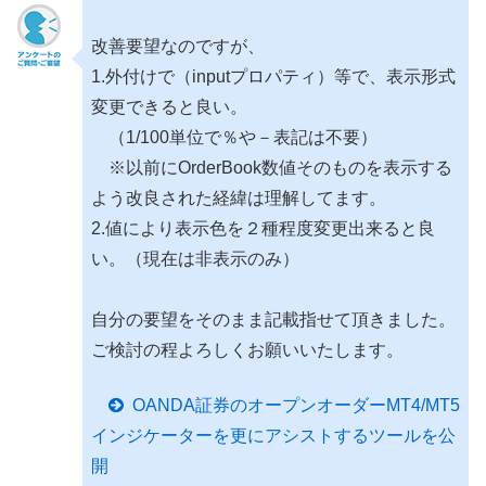
改善要望なのですが、
1.外付けで（inputプロパティ）等で、表示形式
変更できると良い。
（1/100単位で％や－表記は不要）
※以前にOrderBook数値そのものを表示する
よう改良された経緯は理解してます。
2.値により表示色を２種程度変更出来ると良
い。（現在は非表示のみ）
自分の要望をそのまま記載指せて頂きました。
ご検討の程よろしくお願いいたします。
OANDA証券のオープンオーダーMT4/MT5
インジケーターを更にアシストするツールを公
開