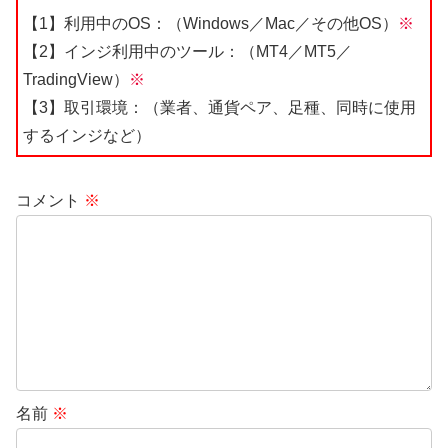
【1】利用中のOS：（Windows／Mac／その他OS）
※
【2】インジ利用中のツール：（MT4／MT5／
TradingView）
※
【3】取引環境：（業者、通貨ペア、足種、同時に使用
するインジなど）
コメント
※
名前
※