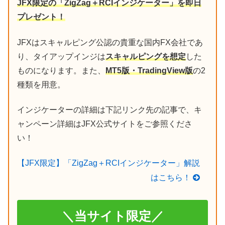
JFX限定の「ZigZag＋RCIインジケーター」を即日
プレゼント！
JFXはスキャルピング公認の貴重な国内FX会社であ
り、タイアップインジは
スキャルピングを想定
した
ものになります。また、
MT5版・TradingView版
の2
種類を用意。
インジケーターの詳細は下記リンク先の記事で、キ
ャンペーン詳細はJFX公式サイトをご参照くださ
い！
【JFX限定】「ZigZag＋RCIインジケーター」解説
はこちら！
＼当サイト限定／