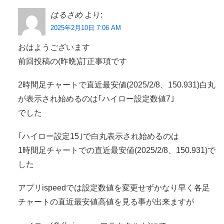
はるさめ
より:
2025年2月10日 7:06 AM
おはようございます
前回投稿の(昨晩)訂正事項です
2時間足チャートで直近最安値(2025/2/8、150.931)白丸
が表示され始めるのは｢ハイロー設定数値7｣
でした
｢ハイロー設定15｣で白丸表示され始めるのは
1時間足チャートでの直近最安値(2025/2/8、150.931)で
した
アプリispeedでは設定数値を変更せずかなり早く各足
チャートの直近最安値高値を見る事が出来ますが