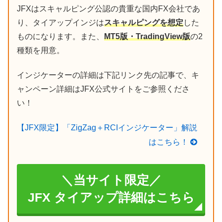
JFXはスキャルピング公認の貴重な国内FX会社であ
り、タイアップインジは
スキャルピングを想定
した
ものになります。また、
MT5版・TradingView版
の2
種類を用意。
インジケーターの詳細は下記リンク先の記事で、キ
ャンペーン詳細はJFX公式サイトをご参照くださ
い！
【JFX限定】「ZigZag＋RCIインジケーター」解説
はこちら！
＼当サイト限定／
JFX タイアップ詳細はこちら