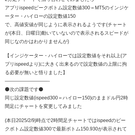
アプリispeedピークボトム設定数値300＝MT5のインジケ
ーター・ハイローの設定数値150
で、高値安値が同じように表示されるようです(チャート
が(本日、日曜日)動いていないので表示されるスピードが
同じなのかはわかりませんが)
【インジケーター・ハイローでは設定数値をそれ以上(ア
プリispeedより)に大きく出来るので設定数値の上限に拘
る必要が無いと悟りました】
—————————-
⚫次の課題です⚫
同じ設定数値(ispeed300＝ハイロー150)のままドル円2時
間足にチャートを変更してみました
(本日2025/2/9)時点で2時間足チャートではispeedのピー
クボトム設定数値300で最新ボトム150.930が表示されて