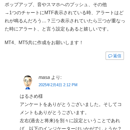
ポップアップ、音やスマホへのプッシュ、その他
→1つのチャートにMTF表示されている時、アラートはど
れが鳴るんだろう…？三つ表示されていたら三つが重なっ
た時にアラート、と言う設定もあると嬉しいです。
MT4、MT5共に作成をお願いします！
返信
masa
より:
2025年2月4日 2:12 PM
はるさめ様
アンケートをありがとうございました。そしてコ
メントもありがとうございます。
左右(過去と将来)を別々に設定ということであれ
ば、以下のインジケーターはいかがでしょうか？