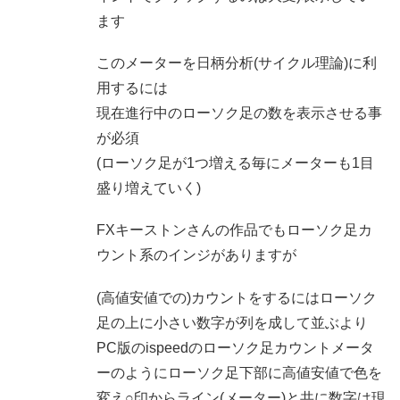
ます
このメーターを日柄分析(サイクル理論)に利
用するには
現在進行中のローソク足の数を表示させる事
が必須
(ローソク足が1つ増える毎にメーターも1目
盛り増えていく)
FXキーストンさんの作品でもローソク足カ
ウント系のインジがありますが
(高値安値での)カウントをするにはローソク
足の上に小さい数字が列を成して並ぶより
PC版のispeedのローソク足カウントメータ
ーのようにローソク足下部に高値安値で色を
変え○印からライン(メーター)と共に数字は現