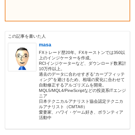
この記事を書いた人
masa
FXトレード歴20年。FXキーストンでは350以
上のインジケーターを作成。
RCIインジケーターなど、ダウンロード数累計
10万件以上。
過去のデータに合わせすぎる“カーブフィッテ
ィング”を避けるため、相場の変化に合わせて
自動修正するアルゴリズムを開発。
MQL5/MQL4/PineScriptなどの投資系ITエンジ
ニア
日本テクニカルアナリスト協会認定テクニカ
ルアナリスト（CMTA®）
愛妻家、ハワイ・ゲーム好き、ボランティア
活動中