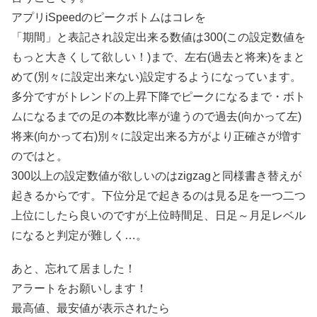
アプリiSpeedのピークボトムはコレを
「期間」と表記され設定出来る数値は300(この設定数値を
もっと大きくして欲しい！)まで、左右(過去と将来)をまと
めて(別々に設定出来ない)設定するようになっています。
多分ですがトレンドの上昇下降でピークになるまで・ボト
ムになるまでの足の本数比率が違うので過去(向かって左)
将来(向かって右)別々に設定出来る方がより正確さが増す
のではと。
300以上の設定数値が欲しいのはzigzagと同様書き替えが
起きるからです。下位分足で起きるのは見る足を一つ二つ
上位にしたら良いのですが上位時間足、日足～月足レベル
になると判定が難しく…。
あと、忘れて居ました！
アラートをお願いします！
最高値、最安値が表示されたら