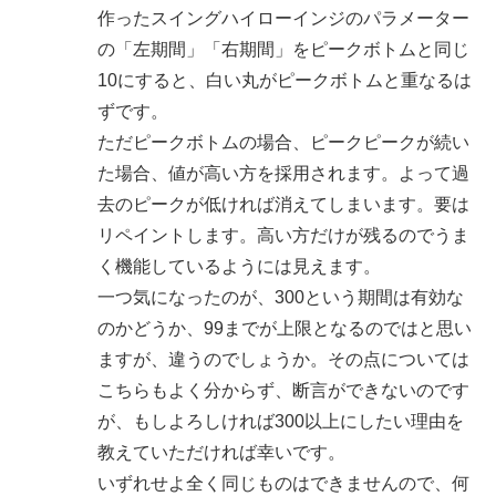
作ったスイングハイローインジのパラメーター
の「左期間」「右期間」をピークボトムと同じ
10にすると、白い丸がピークボトムと重なるは
ずです。
ただピークボトムの場合、ピークピークが続い
た場合、値が高い方を採用されます。よって過
去のピークが低ければ消えてしまいます。要は
リペイントします。高い方だけが残るのでうま
く機能しているようには見えます。
一つ気になったのが、300という期間は有効な
のかどうか、99までが上限となるのではと思い
ますが、違うのでしょうか。その点については
こちらもよく分からず、断言ができないのです
が、もしよろしければ300以上にしたい理由を
教えていただければ幸いです。
いずれせよ全く同じものはできませんので、何