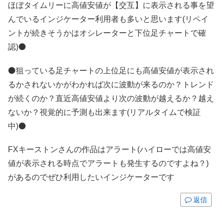
ほぼタイムリーに高値安値が【交互】に表示される事を望
んでいるインジケーター利用者も多いと思います(リペイ
ントが続きそうかはオシレーターと下位足チャートで確
認)⚫
⚫狙っている足チャートの上位足にも高値安値が表示され
るかされないかがわかれば次に波動が来るのか？トレンド
が続くのか？直近高値安値より次の波動が越えるか？越え
ないか？視覚的に予測も出来ます(リアルタイムで検証
中)⚫
FXキーストンさんの作品はアラート(ハイローでは高値安
値が表示される時点でアラートも発生するのですよね？)
があるのでぜひ利用したいインジケーターです
返信