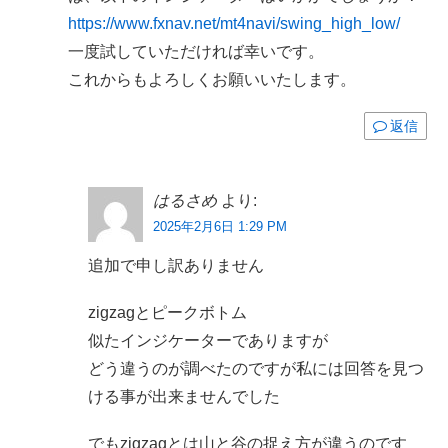
https://www.fxnav.net/mt4navi/swing_high_low/
一度試していただければ幸いです。
これからもよろしくお願いいたします。
返信
はるさめ
より:
2025年2月6日 1:29 PM
追加で申し訳ありません
zigzagとピークボトム
似たインジケーターでありますが
どう違うのが調べたのですが私には回答を見つ
ける事が出来ませんでした
でもzigzagとは山と谷の捉え方が違うのです