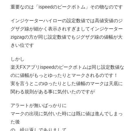
重要なのは「ispeedのピークボトム」その物なのです
インジケーターハイローの設定数値では高値安値のジ
グザグ線が細かく表示されすぎましてインジケーター
zigzagの方が同じ設定数値でもジグザグ線の値幅が大
きい位です
しかし
楽天FXアプリispeedのピークボトムは同じ設定数値な
のに値幅がもっとゆったりとマークされるのです！
実を言うとこのゆったりとした値幅のマークは天底に
関わる規則がある事に気付いたのですが
アラートが無いばっかりに
マークの出現に気付いた時には既に値は進んでしまっ
た後
の、繰り返しでありまして…