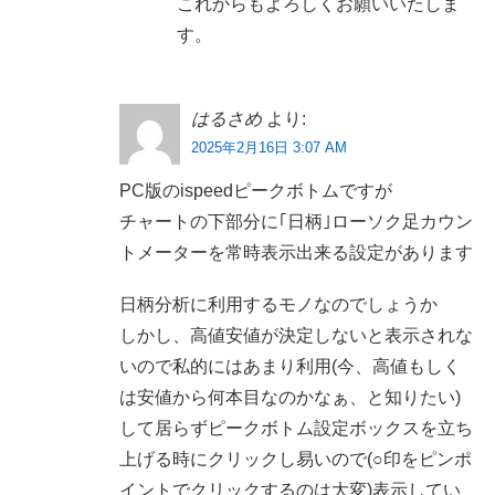
これからもよろしくお願いいたしま
す。
はるさめ
より:
2025年2月16日 3:07 AM
PC版のispeedピークボトムですが
チャートの下部分に｢日柄｣ローソク足カウン
トメーターを常時表示出来る設定があります
日柄分析に利用するモノなのでしょうか
しかし、高値安値が決定しないと表示されな
いので私的にはあまり利用(今、高値もしく
は安値から何本目なのかなぁ、と知りたい)
して居らずピークボトム設定ボックスを立ち
上げる時にクリックし易いので(○印をピンポ
イントでクリックするのは大変)表示してい