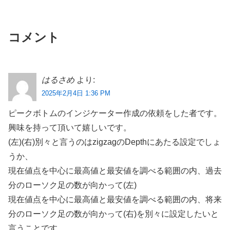
コメント
はるさめ
より:
2025年2月4日 1:36 PM
ピークボトムのインジケーター作成の依頼をした者です。
興味を持って頂いて嬉しいです。
(左)(右)別々と言うのはzigzagのDepthにあたる設定でしょ
うか、
現在値点を中心に最高値と最安値を調べる範囲の内、過去
分のローソク足の数が向かって(左)
現在値点を中心に最高値と最安値を調べる範囲の内、将来
分のローソク足の数が向かって(右)を別々に設定したいと
言うことです。