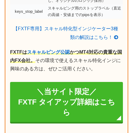
し、オリジナルのロジック採用）
スキャルピング用のストップラベル（直近
keys_stop_label
の高値・安値までのpipsを表示）
【FXTF専用】スキャル特化型インジケーター3種
類の解説はこちら！
FXTFは
スキャルピング公認
かつMT4対応の貴重な国
内FX会社。
その環境で使えるスキャル特化インジに
興味のある方は、ぜひご活用ください。
＼当サイト限定／
FXTF タイアップ詳細はこち
ら