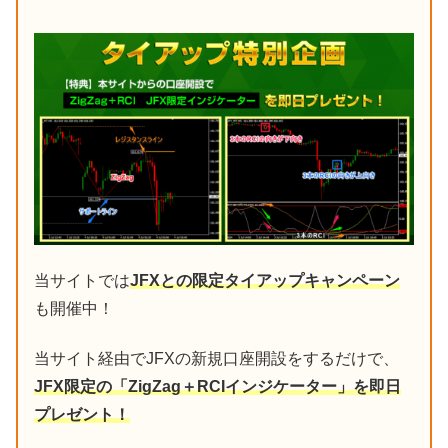
当サイトでは
JFXとの限定タイアップキャンペーン
も開催中！
当サイト経由でJFXの新規口座開設をするだけで、
JFX限定の「ZigZag＋RCIインジケーター」を即日
プレゼント！