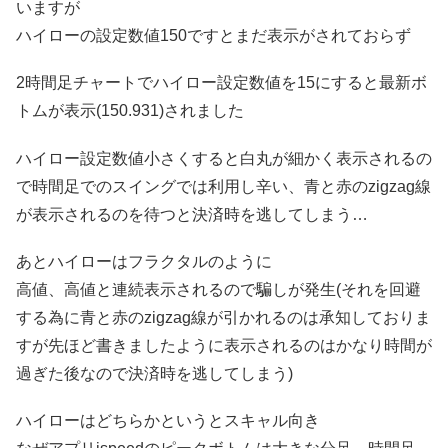
いますが
ハイローの設定数値150ですとまだ表示がされておらず
2時間足チャートでハイロー設定数値を15にすると最新ボ
トムが表示(150.931)されました
ハイロー設定数値小さくすると白丸が細かく表示されるの
で時間足でのスイングでは利用し辛い、青と赤のzigzag線
が表示されるのを待つと決済時を逃してしまう…
あとハイローはフラクタルのように
高値、高値と連続表示されるので騙しが発生(それを回避
する為に青と赤のzigzag線が引かれるのは承知しておりま
すが先ほど書きましたように表示されるのはかなり時間が
過ぎた後なので決済時を逃してしまう)
ハイローはどちらかというとスキャル向き