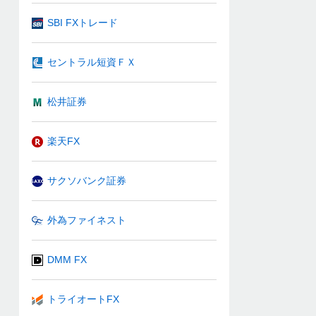
SBI FXトレード
セントラル短資ＦＸ
松井証券
楽天FX
サクソバンク証券
外為ファイネスト
DMM FX
トライオートFX