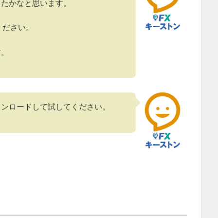
きたかなと思います。
ちください。
す。
ウンロードして試してください。