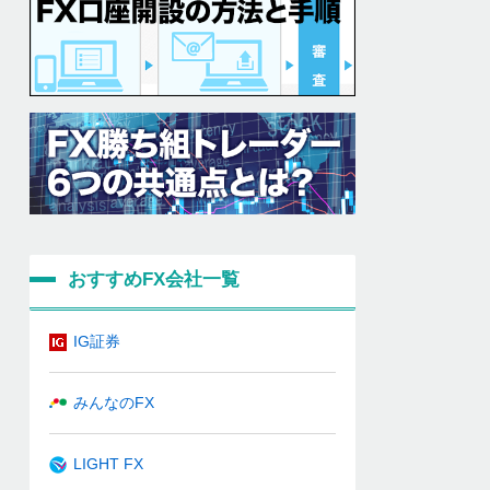
おすすめFX会社一覧
IG証券
みんなのFX
LIGHT FX