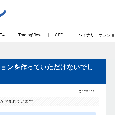
T4
TradingView
CFD
バイナリーオプショ
5バージョンを作っていただけないでし
2022.10.11
が含まれています