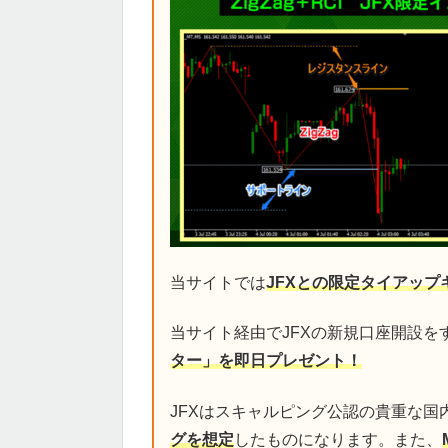
当サイトでは
JFXとの限定タイアップ
当サイト経由でJFXの新規口座開設を
ター」を即日プレゼント！
JFXはスキャルピング公認の貴重な国
グを想定
したものになります。また、