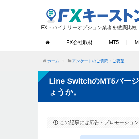
FX・バイナリーオプション業者を徹底比較
FX会社取材
MT5
M
ホーム
アンケートのご質問・ご要望
Line SwitchのMT
ょうか。
この記事には広告・プロモーション