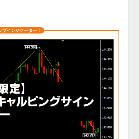
ップインジケーター！