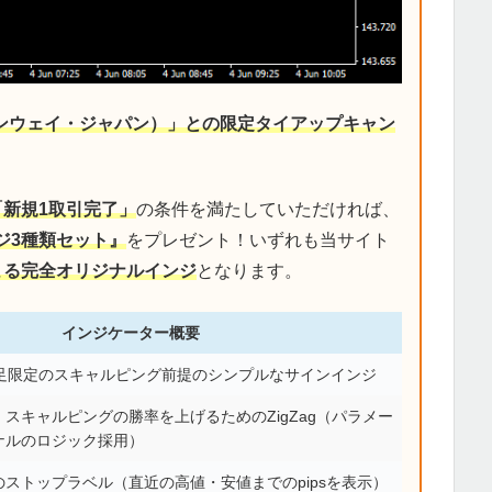
デンウェイ・ジャパン）」との限定タイアップキャン
「新規1取引完了」
の条件を満たしていただければ、
ジ3種類セット』
をプレゼント！いずれも当サイト
による完全オリジナルインジ
となります。
インジケーター概要
分足限定のスキャルピング前提のシンプルなサインインジ
スキャルピングの勝率を上げるためのZigZag（パラメー
ナルのロジック採用）
ストップラベル（直近の高値・安値までのpipsを表示）