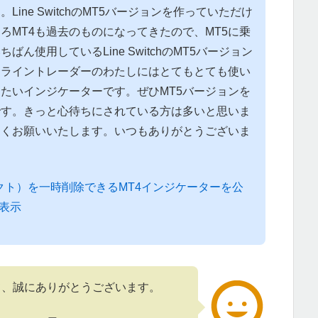
ine SwitchのMT5バージョンを作っていただけ
ろMT4も過去のものになってきたので、MT5に乗
ん使用しているLine SwitchのMT5バージョン
。ライントレーダーのわたしにはとてもとても使い
たいインジケーターです。ぜひMT5バージョンを
です。きっと心待ちにされている方は多いと思いま
しくお願いいたします。いつもありがとうございま
クト）を一時削除できるMT4インジケーターを公
非表示
て、誠にありがとうございます。