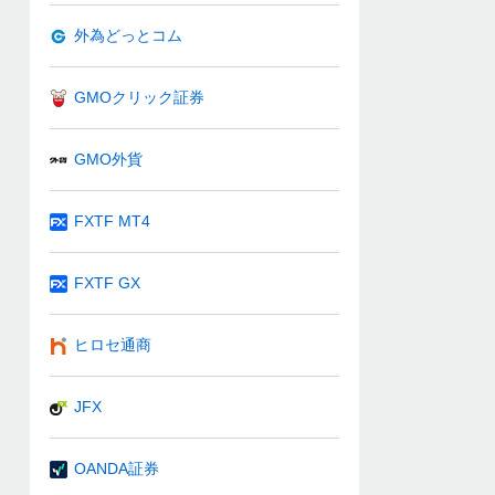
外為どっとコム
GMOクリック証券
GMO外貨
FXTF MT4
FXTF GX
ヒロセ通商
JFX
OANDA証券