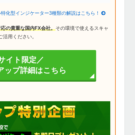
ル特化型インジケーター3種類の解説はこちら！
対応の貴重な国内FX会社。
その環境で使えるスキャ
ご活用ください。
サイト限定／
イアップ詳細はこちら