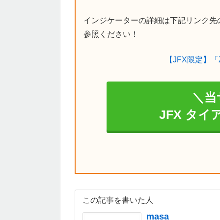
インジケーターの詳細は下記リンク先
参照ください！
【JFX限定】「
＼当
JFX タ
この記事を書いた人
masa