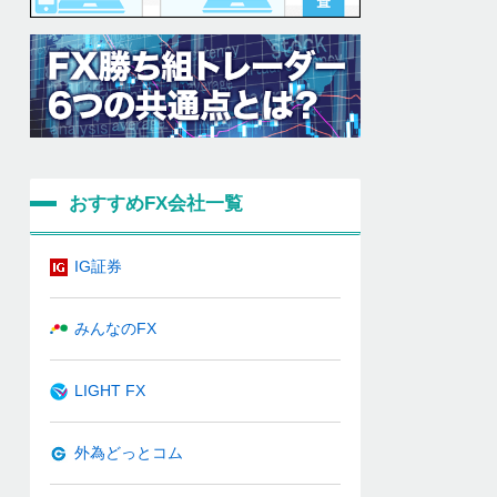
おすすめFX会社一覧
IG証券
みんなのFX
LIGHT FX
外為どっとコム