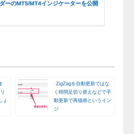
ダーのMT5/MT4インジケーターを公開
ま
ZigZagを自動更新ではな
トリ
く時間足切り替えなどで手
しょ
動更新で再描画というイン
ジ