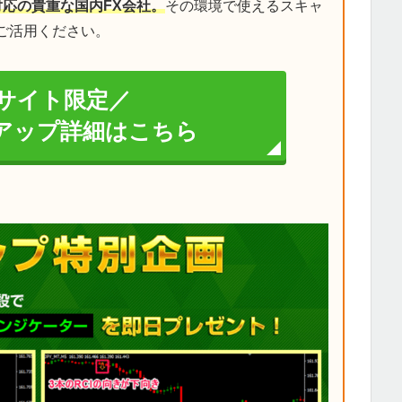
対応の貴重な国内FX会社。
その環境で使えるスキャ
ご活用ください。
サイト限定／
イアップ詳細はこちら