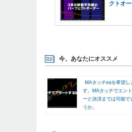
クトオー
今、あなたにオススメ
MAタッチeaを希望し
す。MAタッチでエン
ーと決済までは可能で
うか。