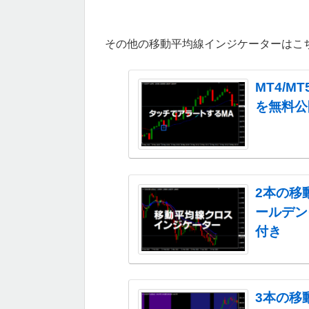
その他の移動平均線インジケーターはこ
MT4/
を無料公
2本の移
ールデン
付き
3本の移