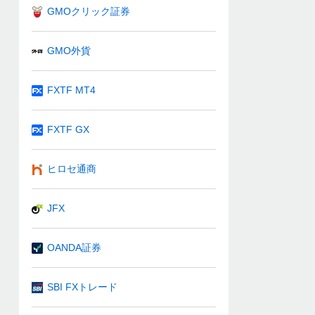
GMOクリック証券
GMO外貨
FXTF MT4
FXTF GX
ヒロセ通商
JFX
OANDA証券
SBI FXトレード