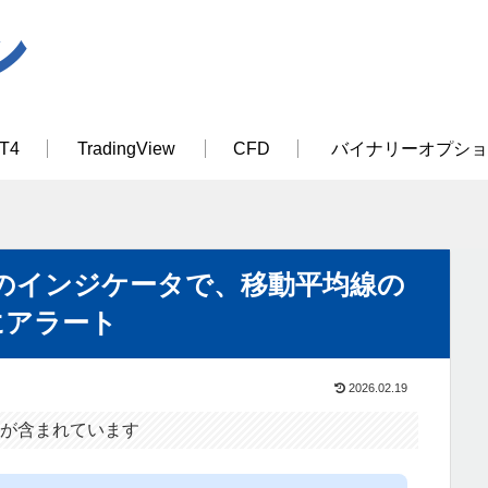
T4
TradingView
CFD
バイナリーオプショ
のインジケータで、移動平均線の
にアラート
2026.02.19
が含まれています