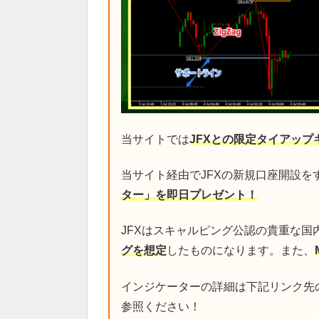
当サイトでは
JFXとの限定タイアップ
当サイト経由でJFXの新規口座開設を
ター」を即日プレゼント！
JFXはスキャルピング公認の貴重な国
グを想定
したものになります。また、
インジケーターの詳細は下記リンク先
参照ください！