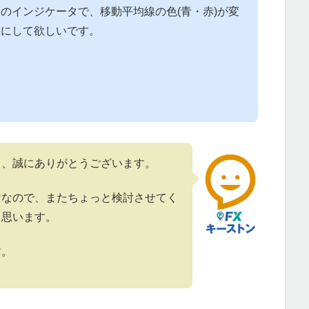
のインジケータで、移動平均線の色(青・赤)が変
様にして欲しいです。
。
て、誠にありがとうございます。
けなので、またちょっと検討させてく
と思います。
す。