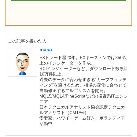
この記事を書いた人
masa
FXトレード歴20年。FXキーストンでは350以
上のインジケーターを作成。
RCIインジケーターなど、ダウンロード数累計
10万件以上。
過去のデータに合わせすぎる“カーブフィッテ
ィング”を避けるため、相場の変化に合わせて
自動修正するアルゴリズムを開発。
MQL5/MQL4/PineScriptなどの投資系ITエンジ
ニア
日本テクニカルアナリスト協会認定テクニカ
ルアナリスト（CMTA®）
愛妻家、ハワイ・ゲーム好き、ボランティア
活動中