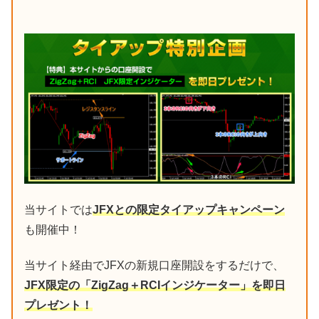
当サイトでは
JFXとの限定タイアップキャンペーン
も開催中！
当サイト経由でJFXの新規口座開設をするだけで、
JFX限定の「ZigZag＋RCIインジケーター」を即日
プレゼント！