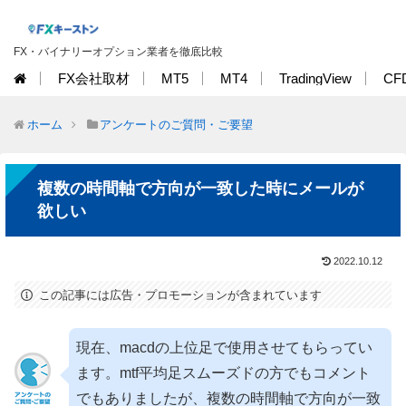
FX・バイナリーオプション業者を徹底比較
FX会社取材
MT5
MT4
TradingView
CF
ホーム
アンケートのご質問・ご要望
複数の時間軸で方向が一致した時にメールが
欲しい
2022.10.12
この記事には広告・プロモーションが含まれています
現在、macdの上位足で使用させてもらってい
ます。mtf平均足スムーズドの方でもコメント
でもありましたが、複数の時間軸で方向が一致