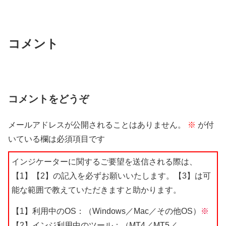
コメント
コメントをどうぞ
メールアドレスが公開されることはありません。
※
が付
いている欄は必須項目です
インジケーターに関するご要望を送信される際は、
【1】【2】の記入を必ずお願いいたします。【3】は可
能な範囲で教えていただきますと助かります。
【1】利用中のOS：（Windows／Mac／その他OS）
※
【2】インジ利用中のツール：（MT4／MT5／