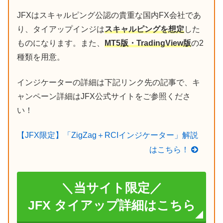
JFXはスキャルピング公認の貴重な国内FX会社であ
り、タイアップインジは
スキャルピングを想定
した
ものになります。また、
MT5版・TradingView版
の2
種類を用意。
インジケーターの詳細は下記リンク先の記事で、キ
ャンペーン詳細はJFX公式サイトをご参照くださ
い！
【JFX限定】「ZigZag＋RCIインジケーター」解説
はこちら！
＼当サイト限定／
JFX タイアップ詳細はこちら