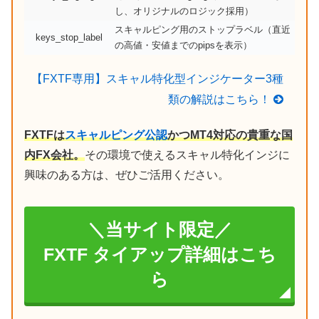
し、オリジナルのロジック採用）
スキャルピング用のストップラベル（直近
keys_stop_label
の高値・安値までのpipsを表示）
【FXTF専用】スキャル特化型インジケーター3種
類の解説はこちら！
FXTFは
スキャルピング公認
かつMT4対応の貴重な国
内FX会社。
その環境で使えるスキャル特化インジに
興味のある方は、ぜひご活用ください。
＼当サイト限定／
FXTF タイアップ詳細はこち
ら