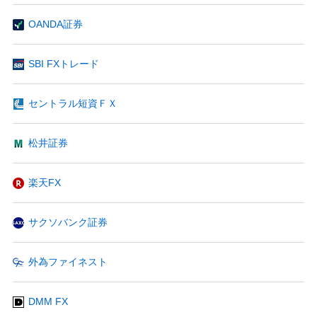
OANDA証券
SBI FXトレード
セントラル短資ＦＸ
松井証券
楽天FX
サクソバンク証券
外為ファイネスト
DMM FX