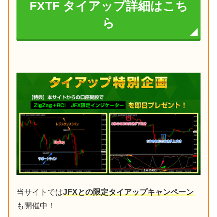
FXTF タイアップ詳細はこち
ら
当サイトでは
JFXとの限定タイアップキャンペーン
も開催中！