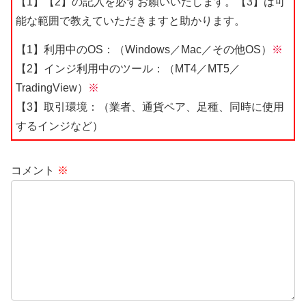
【1】【2】の記入を必ずお願いいたします。【3】は可
能な範囲で教えていただきますと助かります。
【1】利用中のOS：（Windows／Mac／その他OS）
※
【2】インジ利用中のツール：（MT4／MT5／
TradingView）
※
【3】取引環境：（業者、通貨ペア、足種、同時に使用
するインジなど）
コメント
※