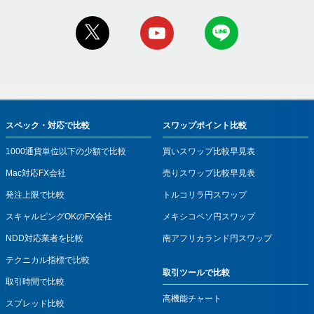
スペック・対応で比較
スワップポイント比較
1000通貨単位以下の少額で比較
買いスワップ比較早見表
Mac対応FX会社
売りスワップ比較早見表
発注上限で比較
トルコリラ円スワップ
スキャルピングOKのFX会社
メキシコペソ円スワップ
NDD対応業者を比較
南アフリカランド円スワップ
テクニカル指標で比較
取引ツールで比較
取引時間で比較
高機能チャート
スプレッド比較