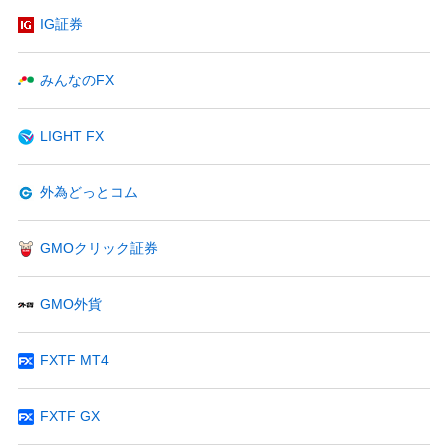
IG証券
みんなのFX
LIGHT FX
外為どっとコム
GMOクリック証券
GMO外貨
FXTF MT4
FXTF GX