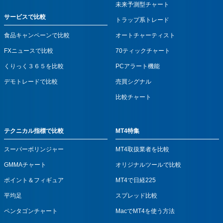
未来予測型チャート
サービスで比較
トラップ系トレード
食品キャンペーンで比較
オートチャーティスト
FXニュースで比較
70ティックチャート
くりっく３６５を比較
PCアラート機能
デモトレードで比較
売買シグナル
比較チャート
テクニカル指標で比較
MT4特集
スーパーボリンジャー
MT4取扱業者を比較
GMMAチャート
オリジナルツールで比較
ポイント＆フィギュア
MT4で日経225
平均足
スプレッド比較
ペンタゴンチャート
MacでMT4を使う方法