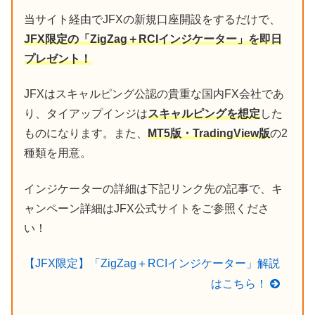
当サイト経由でJFXの新規口座開設をするだけで、
JFX限定の「ZigZag＋RCIインジケーター」を即日
プレゼント！
JFXはスキャルピング公認の貴重な国内FX会社であ
り、タイアップインジは
スキャルピングを想定
した
ものになります。また、
MT5版・TradingView版
の2
種類を用意。
インジケーターの詳細は下記リンク先の記事で、キ
ャンペーン詳細はJFX公式サイトをご参照くださ
い！
【JFX限定】「ZigZag＋RCIインジケーター」解説
はこちら！