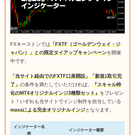
FXキーストンでは
「FXTF（ゴールデンウェイ・ジ
ャパン）」との限定タイアップキャンペーン
を開催
中です。
「当サイト経由でのFXTF口座開設」「新規1取引完
了」
の条件を満たしていただければ、
『スキャル特
化のMT4オリジナルインジ3種類セット』
をプレゼン
ト！いずれも当サイトでインジ制作を担当している
masaによる完全オリジナルインジ
となります。
インジケーター名
インジケーター概要
称