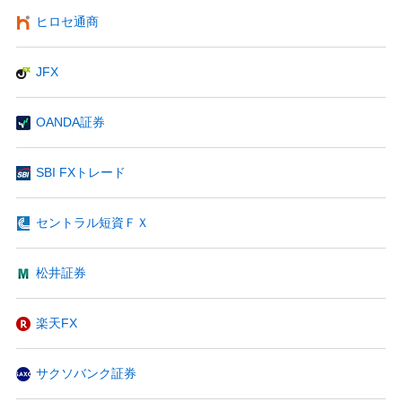
ヒロセ通商
JFX
OANDA証券
SBI FXトレード
セントラル短資ＦＸ
松井証券
楽天FX
サクソバンク証券