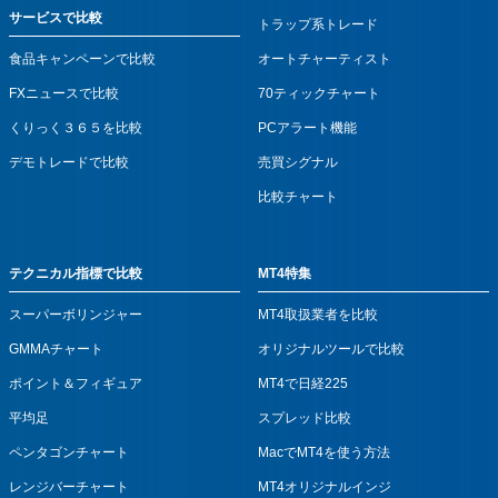
サービスで比較
トラップ系トレード
食品キャンペーンで比較
オートチャーティスト
FXニュースで比較
70ティックチャート
くりっく３６５を比較
PCアラート機能
デモトレードで比較
売買シグナル
比較チャート
テクニカル指標で比較
MT4特集
スーパーボリンジャー
MT4取扱業者を比較
GMMAチャート
オリジナルツールで比較
ポイント＆フィギュア
MT4で日経225
平均足
スプレッド比較
ペンタゴンチャート
MacでMT4を使う方法
レンジバーチャート
MT4オリジナルインジ