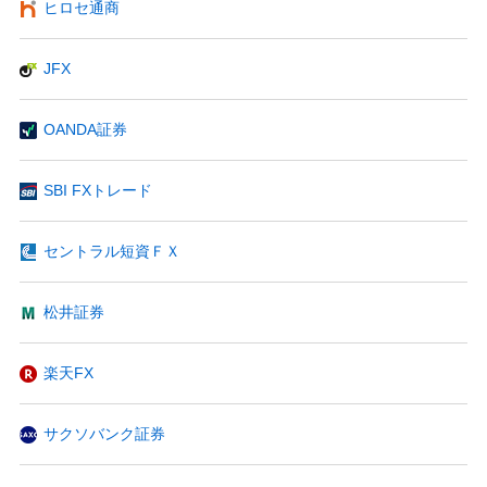
ヒロセ通商
JFX
OANDA証券
SBI FXトレード
セントラル短資ＦＸ
松井証券
楽天FX
サクソバンク証券