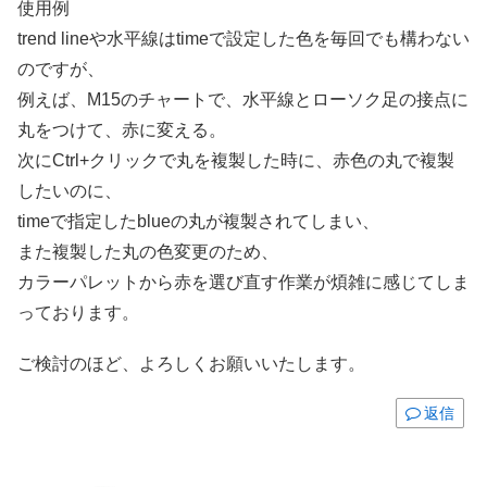
使用例
trend lineや水平線はtimeで設定した色を毎回でも構わない
のですが、
例えば、M15のチャートで、水平線とローソク足の接点に
丸をつけて、赤に変える。
次にCtrl+クリックで丸を複製した時に、赤色の丸で複製
したいのに、
timeで指定したblueの丸が複製されてしまい、
また複製した丸の色変更のため、
カラーパレットから赤を選び直す作業が煩雑に感じてしま
っております。
ご検討のほど、よろしくお願いいたします。
返信