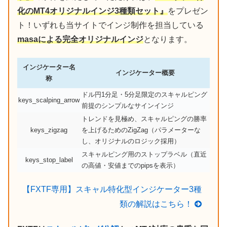
化のMT4オリジナルインジ3種類セット』
をプレゼン
ト！いずれも当サイトでインジ制作を担当している
masaによる完全オリジナルインジ
となります。
インジケーター名
インジケーター概要
称
ドル円1分足・5分足限定のスキャルピング
keys_scalping_arrow
前提のシンプルなサインインジ
トレンドを見極め、スキャルピングの勝率
keys_zigzag
を上げるためのZigZag（パラメーターな
し、オリジナルのロジック採用）
スキャルピング用のストップラベル（直近
keys_stop_label
の高値・安値までのpipsを表示）
【FXTF専用】スキャル特化型インジケーター3種
類の解説はこちら！