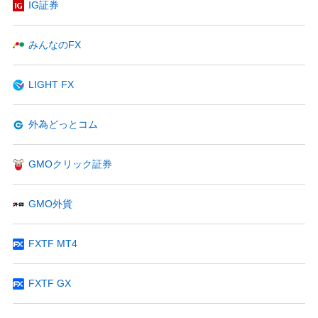
IG証券
みんなのFX
LIGHT FX
外為どっとコム
GMOクリック証券
GMO外貨
FXTF MT4
FXTF GX