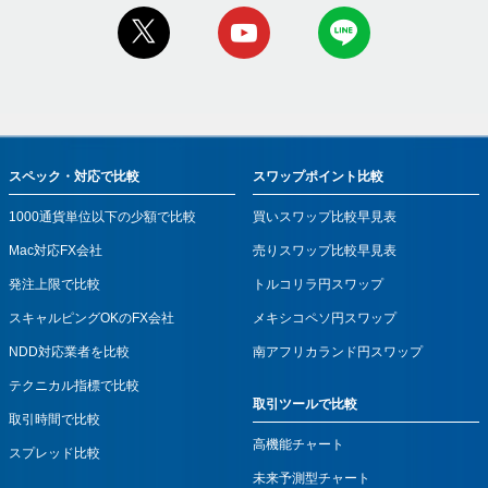
スペック・対応で比較
スワップポイント比較
1000通貨単位以下の少額で比較
買いスワップ比較早見表
Mac対応FX会社
売りスワップ比較早見表
発注上限で比較
トルコリラ円スワップ
スキャルピングOKのFX会社
メキシコペソ円スワップ
NDD対応業者を比較
南アフリカランド円スワップ
テクニカル指標で比較
取引ツールで比較
取引時間で比較
高機能チャート
スプレッド比較
未来予測型チャート