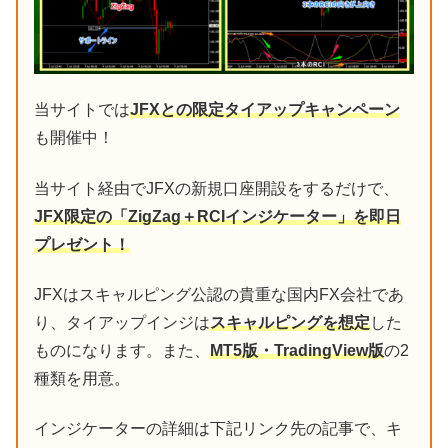
当サイトでは
JFXとの限定タイアップキャンペーン
も開催中！
当サイト経由でJFXの新規口座開設をするだけで、
JFX限定の「ZigZag＋RCIインジケーター」を即日
プレゼント！
JFXはスキャルピング公認の貴重な国内FX会社であ
り、タイアップインジは
スキャルピングを想定
した
ものになります。また、
MT5版・TradingView版
の2
種類を用意。
インジケーターの詳細は下記リンク先の記事で、キ