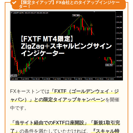
【限定タイアップ】FX会社とのタイアップインジケー
ター！
FXキーストンでは
「FXTF（ゴールデンウェイ・ジ
ャパン）」との限定タイアップキャンペーン
を開催
中です。
「当サイト経由でのFXTF口座開設」「新規1取引完
了」
の条件を満たしていただければ、
『スキャル特