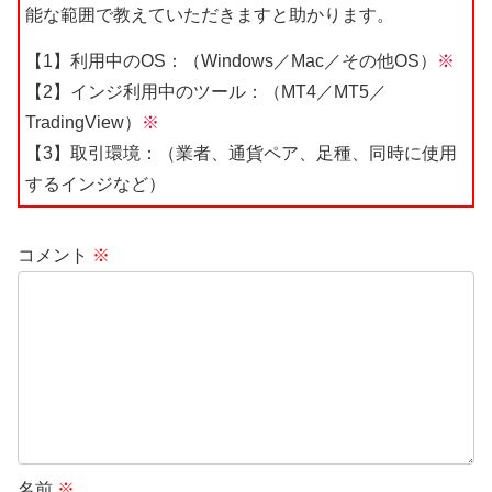
能な範囲で教えていただきますと助かります。
【1】利用中のOS：（Windows／Mac／その他OS）
※
【2】インジ利用中のツール：（MT4／MT5／
TradingView）
※
【3】取引環境：（業者、通貨ペア、足種、同時に使用
するインジなど）
コメント
※
名前
※