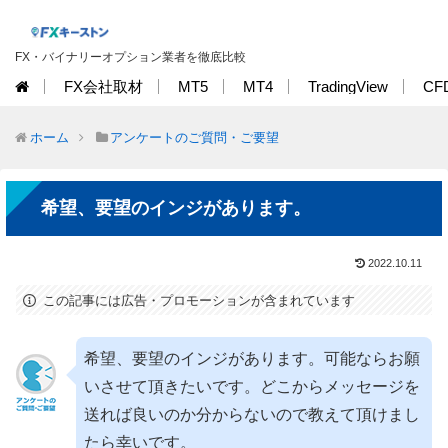
FX・バイナリーオプション業者を徹底比較
FX会社取材
MT5
MT4
TradingView
CF
ホーム
アンケートのご質問・ご要望
希望、要望のインジがあります。
2022.10.11
この記事には広告・プロモーションが含まれています
希望、要望のインジがあります。可能ならお願
いさせて頂きたいです。どこからメッセージを
送れば良いのか分からないので教えて頂けまし
たら幸いです。