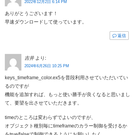
2022年12月2日 6:14 PM
ありがとうございます！
早速ダウンロードして使っています。
返信
吉井
より:
2024年6月26日 10:25 PM
keys_timeframe_color.ex5を普段利用させていただいてい
るのですが
機能を追加すれば、もっと使い勝手が良くなると思いまし
て、要望を出させていただきます。
timeのところは変わらずでよいのですが、
オブジェクト種別毎にtimeframeのカラー制御を受けるか
をtrue/falseで制御できるようにお願いしたく