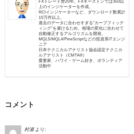
FXトレード歴20年。FXキーストンでは350以
上のインジケーターを作成。
RCIインジケーターなど、ダウンロード数累計
10万件以上。
過去のデータに合わせすぎる“カーブフィッテ
ィング”を避けるため、相場の変化に合わせて
自動修正するアルゴリズムを開発。
MQL5/MQL4/PineScriptなどの投資系ITエンジ
ニア
日本テクニカルアナリスト協会認定テクニカ
ルアナリスト（CMTA®）
愛妻家、ハワイ・ゲーム好き、ボランティア
活動中
コメント
村瀬
より: