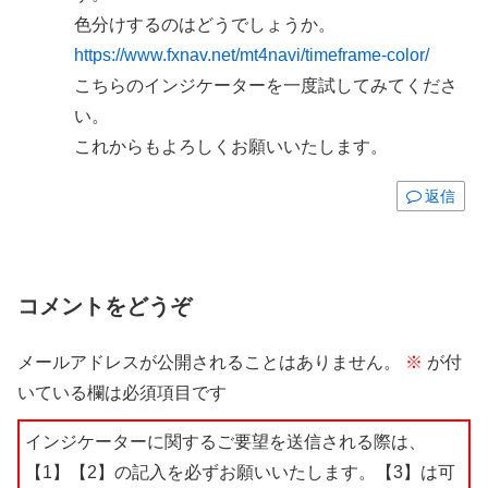
色分けするのはどうでしょうか。
https://www.fxnav.net/mt4navi/timeframe-color/
こちらのインジケーターを一度試してみてくださ
い。
これからもよろしくお願いいたします。
返信
コメントをどうぞ
メールアドレスが公開されることはありません。
※
が付
いている欄は必須項目です
インジケーターに関するご要望を送信される際は、
【1】【2】の記入を必ずお願いいたします。【3】は可