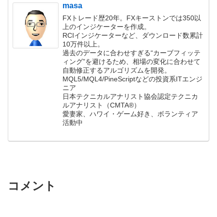
masa
FXトレード歴20年。FXキーストンでは350以
上のインジケーターを作成。
RCIインジケーターなど、ダウンロード数累計
10万件以上。
過去のデータに合わせすぎる“カーブフィッテ
ィング”を避けるため、相場の変化に合わせて
自動修正するアルゴリズムを開発。
MQL5/MQL4/PineScriptなどの投資系ITエンジ
ニア
日本テクニカルアナリスト協会認定テクニカ
ルアナリスト（CMTA®）
愛妻家、ハワイ・ゲーム好き、ボランティア
活動中
コメント