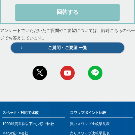
回答する
アンケートでいただいたご質問やご要望については、随時こちらのペー
ジでお答えしています。
ご質問・ご要望 一覧
スペック・対応で比較
スワップポイント比較
1000通貨単位以下の少額で比較
買いスワップ比較早見表
Mac対応FX会社
売りスワップ比較早見表