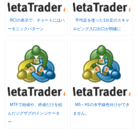
RCIの表示で、チャートにはハ
平均足を使った1分足のスキャ
ーモニックパターン
ルピング入口出口が明確に
MTFで始値や、終値だけを結
M5～H1の水平線色分けができ
んだジグザグのインジケータ
ません。
ー