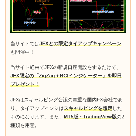
当サイトでは
JFXとの限定タイアップキャンペーン
も開催中！
当サイト経由でJFXの新規口座開設をするだけで、
JFX限定の「ZigZag＋RCIインジケーター」を即日
プレゼント！
JFXはスキャルピング公認の貴重な国内FX会社であ
り、タイアップインジは
スキャルピングを想定
した
ものになります。また、
MT5版・TradingView版
の2
種類を用意。