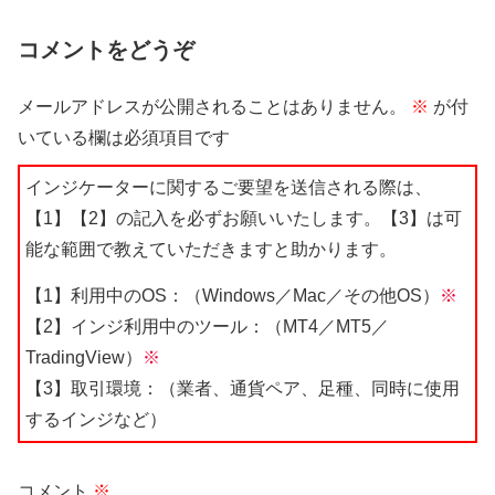
コメントをどうぞ
メールアドレスが公開されることはありません。
※
が付
いている欄は必須項目です
インジケーターに関するご要望を送信される際は、
【1】【2】の記入を必ずお願いいたします。【3】は可
能な範囲で教えていただきますと助かります。
【1】利用中のOS：（Windows／Mac／その他OS）
※
【2】インジ利用中のツール：（MT4／MT5／
TradingView）
※
【3】取引環境：（業者、通貨ペア、足種、同時に使用
するインジなど）
コメント
※