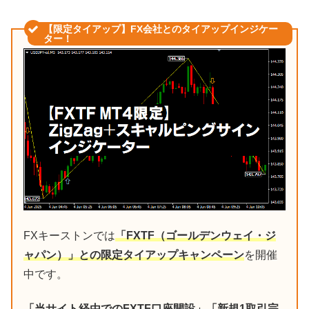
【限定タイアップ】FX会社とのタイアップインジケー
ター！
FXキーストンでは
「FXTF（ゴールデンウェイ・ジ
ャパン）」との限定タイアップキャンペーン
を開催
中です。
「当サイト経由でのFXTF口座開設」「新規1取引完