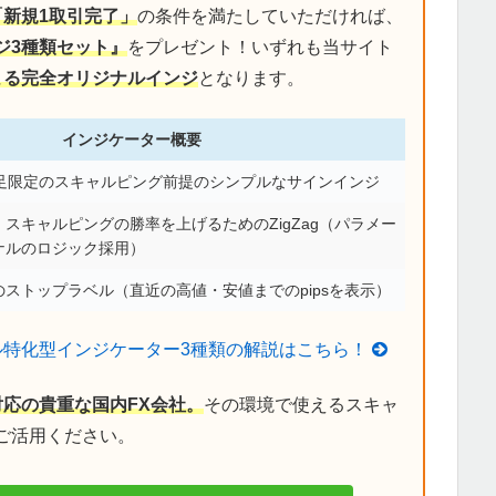
「新規1取引完了」
の条件を満たしていただければ、
ジ3種類セット』
をプレゼント！いずれも当サイト
による完全オリジナルインジ
となります。
インジケーター概要
分足限定のスキャルピング前提のシンプルなサインインジ
スキャルピングの勝率を上げるためのZigZag（パラメー
ナルのロジック採用）
ストップラベル（直近の高値・安値までのpipsを表示）
ル特化型インジケーター3種類の解説はこちら！
対応の貴重な国内FX会社。
その環境で使えるスキャ
ご活用ください。