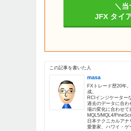
＼当
JFX タ
この記事を書いた人
masa
FXトレード歴20年
成。
RCIインジケーター
過去のデータに合わ
場の変化に合わせて
MQL5/MQL4/Pin
日本テクニカルアナ
愛妻家、ハワイ・ゲ