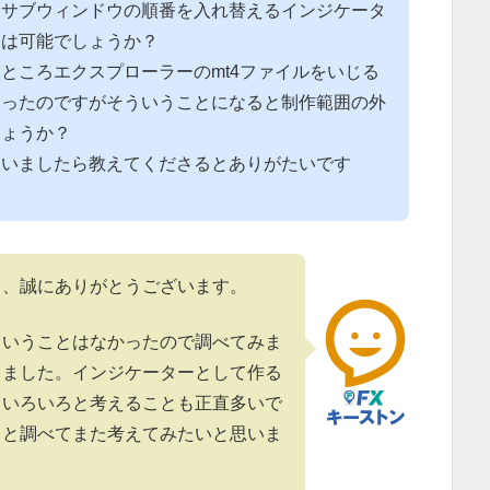
にサブウィンドウの順番を入れ替えるインジケータ
とは可能でしょうか？
ところエクスプローラーのmt4ファイルをいじる
あったのですがそういうことになると制作範囲の外
しょうか？
ていましたら教えてくださるとありがたいです
て、誠にありがとうございます。
ということはなかったので調べてみま
じました。インジケーターとして作る
、いろいろと考えることも正直多いで
りと調べてまた考えてみたいと思いま