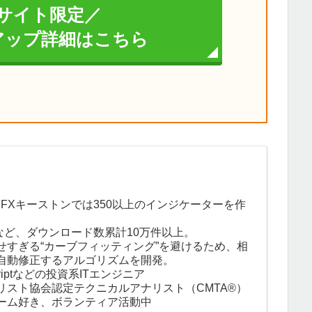
サイト限定／
イアップ詳細はこちら
。FXキーストンでは350以上のインジケーターを作
など、ダウンロード数累計10万件以上。
せすぎる“カーブフィッティング”を避けるため、相
自動修正するアルゴリズムを開発。
eScriptなどの投資系ITエンジニア
リスト協会認定テクニカルアナリスト（CMTA®）
ーム好き、ボランティア活動中