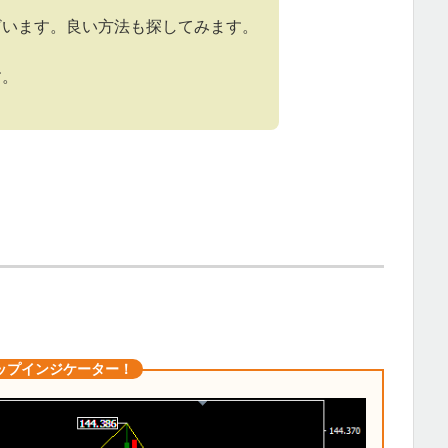
ざいます。良い方法も探してみます。
す。
ップインジケーター！