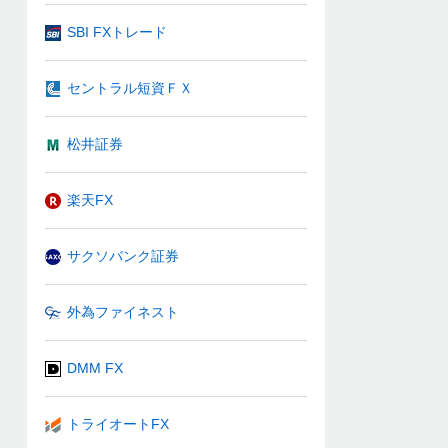
SBI FXトレード
セントラル短資ＦＸ
松井証券
楽天FX
サクソバンク証券
外為ファイネスト
DMM FX
トライオートFX