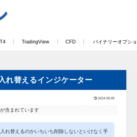
T4
TradingView
CFD
バイナリーオプショ
入れ替えるインジケーター
2024.09.09
が含まれています
を入れ替えるのかいちいち削除しないといけなく手