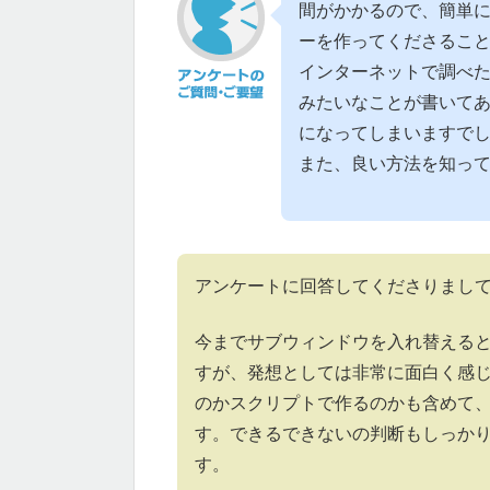
間がかかるので、簡単
ーを作ってくださるこ
インターネットで調べた
みたいなことが書いて
になってしまいますで
また、良い方法を知っ
アンケートに回答してくださりまし
今までサブウィンドウを入れ替える
すが、発想としては非常に面白く感
のかスクリプトで作るのかも含めて
す。できるできないの判断もしっか
す。