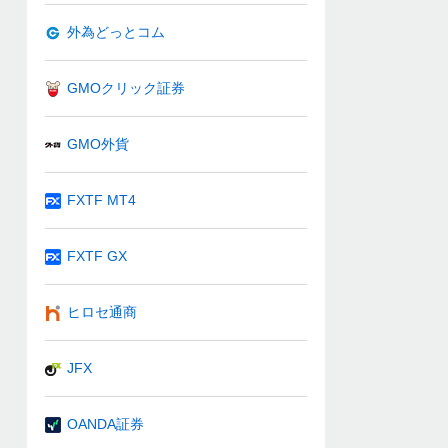
外為どっとコム
GMOクリック証券
GMO外貨
FXTF MT4
FXTF GX
ヒロセ通商
JFX
OANDA証券