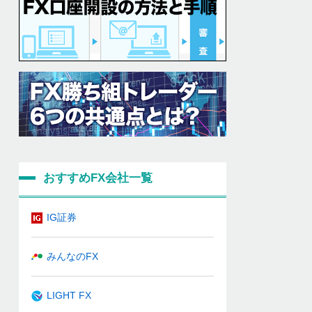
おすすめFX会社一覧
IG証券
みんなのFX
LIGHT FX