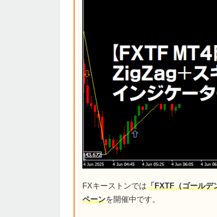
FXキーストンでは
「FXTF（ゴール
ペーン
を開催中です。