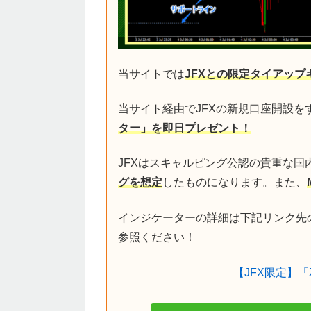
当サイトでは
JFXとの限定タイアップ
当サイト経由でJFXの新規口座開設を
ター」を即日プレゼント！
JFXはスキャルピング公認の貴重な国
グを想定
したものになります。また、
インジケーターの詳細は下記リンク先
参照ください！
【JFX限定】「